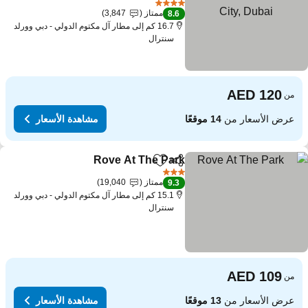
4 عدد النجوم
ممتاز
3,847
8.6
16.7 كم إلى مطار آل مكتوم الدولي - دبي وورلد
سنترال
من
عرض الأسعار من
14 موقعًا
مشاهدة الأسعار
Rove At The Park
مشاركة
Add to favorites
3 عدد النجوم
ممتاز
19,040
9.3
15.1 كم إلى مطار آل مكتوم الدولي - دبي وورلد
سنترال
من
عرض الأسعار من
13 موقعًا
مشاهدة الأسعار