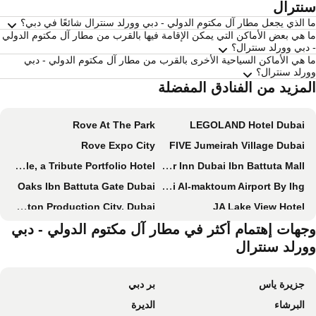
نترال
 الذي يجعل مطار آل مكتوم الدولي - دبي وورلد سنترال شائعًا في دبي؟
 هي بعض الأماكن التي يمكن الإقامة فيها بالقرب من مطار آل مكتوم الدولي
دبي وورلد سنترال؟
 هي الأماكن السياحية الأخرى بالقرب من مطار آل مكتوم الدولي - دبي
رلد سنترال؟
لمزيد من الفنادق المفضلة
Rove At The Park
LEGOLAND Hotel Dubai
Rove Expo City
FIVE Jumeirah Village Dubai
The First Collection at Jumeirah Village Circle, a Tribute Portfolio Hotel
Premier Inn Dubai Ibn Battuta Mall
Oaks Ibn Battuta Gate Dubai
Holiday Inn Dubai Al-maktoum Airport By Ihg
Four Points by Sheraton Production City, Dubai
JA Lake View Hotel
JOIN INN HOTEL Jebel Ali, Dubai - Formerly easyHotel Jebel Ali
Mövenpick Hotel Jumeirah Village Triangle
جهات إهتمام أكثر في مطار آل مكتوم الدولي - دبي
ورلد سنترال
Resivation Hotel
Staybridge Suites Dubai Al-maktoum Airport By Ihg
منتجع وسبا باب الشمس الصحراوي
Holiday Inn Dubai Jumeirah Village Circle by IHG
جزيرة ياس
بر دبي
بريمير إن مجمع دبي للاستثمار
Ecos Dubai Hotel at Al Furjan
البرشاء
الديرة
Avani Ibn Battuta Dubai Hotel
Delta Hotels, Dubai Investment Park