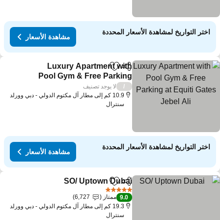
اختر التواريخ لمشاهدة الأسعار المحددة
مشاهدة الأسعار
Luxury Apartment with
مشاركة
Add to favorites
Pool Gym & Free Parking
at Equiti Gates Jebel Ali
لا يوجد تصنيف
/
10.9 كم إلى مطار آل مكتوم الدولي - دبي وورلد
سنترال
اختر التواريخ لمشاهدة الأسعار المحددة
مشاهدة الأسعار
SO/ Uptown Dubai
مشاركة
Add to favorites
5 عدد النجوم
ممتاز
6,727
9.0
19.3 كم إلى مطار آل مكتوم الدولي - دبي وورلد
سنترال