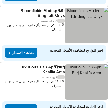
Bloomfields Modern 1Br
مشاركة
Add to favorites
Binghatti Onyx
لا يوجد تصنيف
/
19.6 كم إلى مطار آل مكتوم الدولي - دبي وورلد
سنترال
اختر التواريخ لمشاهدة الأسعار المحددة
مشاهدة الأسعار
Luxurious 1BR Aprt Burj
مشاركة
Add to favorites
Khalifa Area
لا يوجد تصنيف
/
12.1 كم إلى مطار آل مكتوم الدولي - دبي وورلد
سنترال
اختر التواريخ لمشاهدة الأسعار المحددة