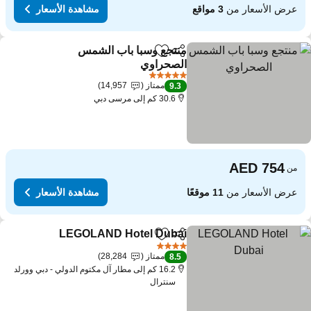
عرض الأسعار من
3 مواقع
مشاهدة الأسعار
منتجع وسبا باب الشمس
مشاركة
Add to favorites
الصحراوي
5 عدد النجوم
ممتاز
14,957
9.3
30.6 كم إلى مرسى دبي
من
عرض الأسعار من
11 موقعًا
مشاهدة الأسعار
LEGOLAND Hotel Dubai
مشاركة
Add to favorites
4 عدد النجوم
ممتاز
28,284
8.5
16.2 كم إلى مطار آل مكتوم الدولي - دبي وورلد
سنترال