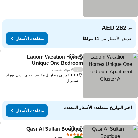
من
عرض الأسعار من
11 موقعًا
مشاهدة الأسعار
Lagom Vacation Homes
مشاركة
Add to favorites
Unique One Bedroom
Apartment Cluster A
لا يوجد تصنيف
/
19.9 كم إلى مطار آل مكتوم الدولي - دبي وورلد
سنترال
اختر التواريخ لمشاهدة الأسعار المحددة
مشاهدة الأسعار
Qasr Al Sultan Boutique
مشاركة
Add to favorites
5 عدد النجوم