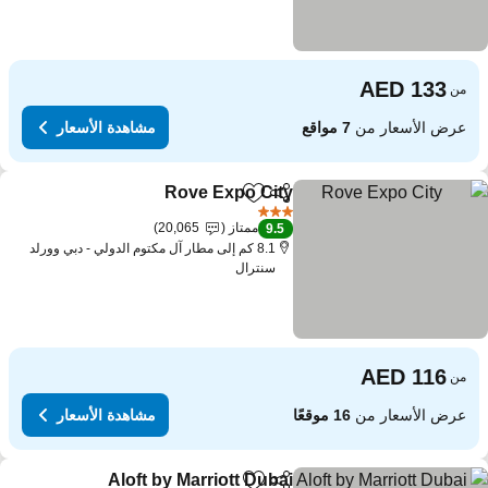
من
عرض الأسعار من
7 مواقع
مشاهدة الأسعار
Rove Expo City
مشاركة
Add to favorites
3 عدد النجوم
ممتاز
20,065
9.5
8.1 كم إلى مطار آل مكتوم الدولي - دبي وورلد
سنترال
من
عرض الأسعار من
16 موقعًا
مشاهدة الأسعار
Aloft by Marriott Dubai