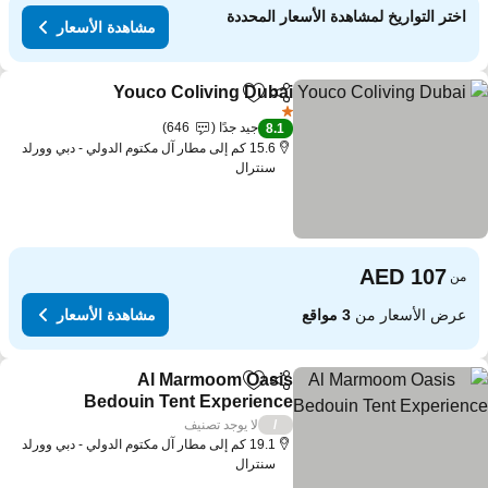
اختر التواريخ لمشاهدة الأسعار المحددة
مشاهدة الأسعار
Youco Coliving Dubai
مشاركة
Add to favorites
1 عدد النجوم
جيد جدًا
646
8.1
15.6 كم إلى مطار آل مكتوم الدولي - دبي وورلد
سنترال
من
عرض الأسعار من
3 مواقع
مشاهدة الأسعار
Al Marmoom Oasis
مشاركة
Add to favorites
Bedouin Tent Experience
لا يوجد تصنيف
/
19.1 كم إلى مطار آل مكتوم الدولي - دبي وورلد
سنترال