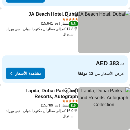
JA Beach Hotel, Dubai
مشاركة
Add to favorites
5 عدد النجوم
ممتاز
15,641
8.8
17.8 كم إلى مطار آل مكتوم الدولي - دبي وورلد
سنترال
من
عرض الأسعار من
12 موقعًا
مشاهدة الأسعار
Lapita, Dubai Parks and
مشاركة
Add to favorites
Resorts, Autograph
Collection
5 عدد النجوم
ممتاز
15,789
8.9
16.0 كم إلى مطار آل مكتوم الدولي - دبي وورلد
سنترال