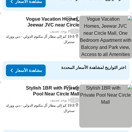
مشاهدة الأسعار
Vogue Vacation Homes,
مشاركة
Add to favorites
Jeewar JVC near Circle
Mall, One Bedroom
لا يوجد تصنيف
/
Apartment with Balcony
19.6 كم إلى مطار آل مكتوم الدولي - دبي وورلد
سنترال
and Park view, Access to
all Amenities
اختر التواريخ لمشاهدة الأسعار المحددة
مشاهدة الأسعار
Stylish 1BR with Private
مشاركة
Add to favorites
Pool Near Circle Mall
لا يوجد تصنيف
/
19.8 كم إلى مطار آل مكتوم الدولي - دبي وورلد
سنترال