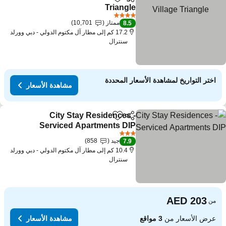
مشاركة
Add to favorites
Triangle
4 عدد النجوم
ممتاز
10,701
8.5
17.2 كم إلى مطار آل مكتوم الدولي - دبي وورلد
سنترال
اختر التواريخ لمشاهدة الأسعار المحددة
مشاهدة الأسعار
City Stay Residences -
مشاركة
Add to favorites
Serviced Apartments DIP
3 عدد النجوم
جيد
858
7.9
10.4 كم إلى مطار آل مكتوم الدولي - دبي وورلد
سنترال
من
عرض الأسعار من
3 مواقع
مشاهدة الأسعار