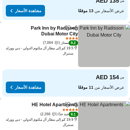
من
عرض الأسعار من
13 موقعًا
مشاهدة الأسعار
Park Inn by Radisson
مشاركة
Add to favorites
Dubai Motor City
4 عدد النجوم
ممتاز
7,004
9.2
19.5 كم إلى مطار آل مكتوم الدولي - دبي وورلد
سنترال
من
عرض الأسعار من
11 موقعًا
مشاهدة الأسعار
HE Hotel Apartments
مشاركة
Add to favorites
5 عدد النجوم
جيد جدًا
2,266
8.1
19.9 كم إلى مطار آل مكتوم الدولي - دبي وورلد
سنترال