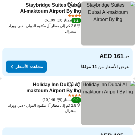
Staybridge Suites Dubai
مشاركة
Add to favorites
Al-maktoum Airport By Ihg
4 عدد النجوم
ممتاز
6,199
9.2
2.8 كم إلى مطار آل مكتوم الدولي - دبي وورلد
سنترال
من
عرض الأسعار من
11 موقعًا
مشاهدة الأسعار
Holiday Inn Dubai Al-
مشاركة
Add to favorites
maktoum Airport By Ihg
4 عدد النجوم
ممتاز
10,146
9.0
2.8 كم إلى مطار آل مكتوم الدولي - دبي وورلد
سنترال