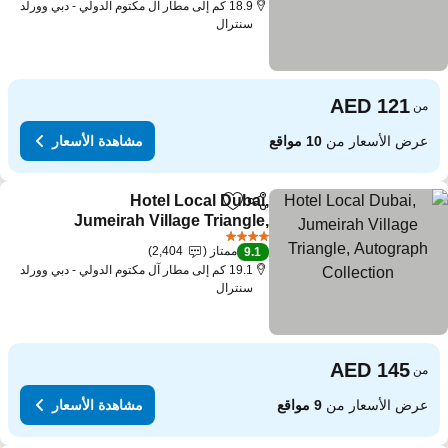
18.9 كم إلى مطار آل مكتوم الدولي - دبي وورلد
سنترال
من
عرض الأسعار من
10 مواقع
مشاهدة الأسعار
Hotel Local Dubai,
مشاركة
Add to favorites
Jumeirah Village Triangle,
Autograph Collection
4 عدد النجوم
ممتاز
2,404
9.1
19.1 كم إلى مطار آل مكتوم الدولي - دبي وورلد
سنترال
من
عرض الأسعار من
9 مواقع
مشاهدة الأسعار