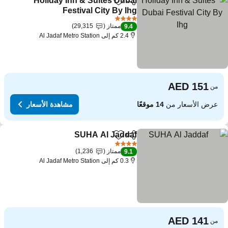
Holiday Inn & Suites Dubai
مشاركة
Add to favorites
Festival City By Ihg
4 عدد النجوم
ممتاز
29,315
9.4
2.4 كم إلى Al Jadaf Metro Station
من
عرض الأسعار من
14 موقعًا
مشاهدة الأسعار
SUHA Al Jaddaf
مشاركة
Add to favorites
4 عدد النجوم
ممتاز
1,236
9.1
0.3 كم إلى Al Jadaf Metro Station
من