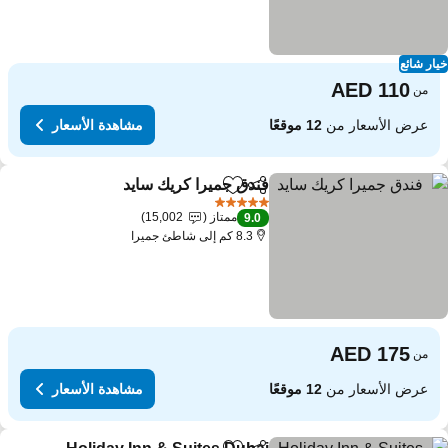
ار شائع
من
عرض الأسعار من
12 موقعًا
مشاهدة الأسعار
فندق جميرا كريك سايد
مشاركة
Add to favorites
5 عدد النجوم
ممتاز
15,002
9.0
8.3 كم إلى شاطئ جميرا
من
عرض الأسعار من
12 موقعًا
مشاهدة الأسعار