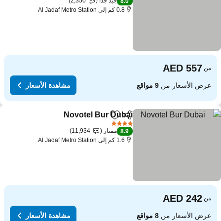
جيد جدًا
2,350
8.0
0.8 كم إلى Al Jadaf Metro Station
من
عرض الأسعار من
9 مواقع
مشاهدة الأسعار
Novotel Bur Dubai
مشاركة
Add to favorites
4 عدد النجوم
ممتاز
11,934
8.9
1.6 كم إلى Al Jadaf Metro Station
من
عرض الأسعار من
8 مواقع
مشاهدة الأسعار