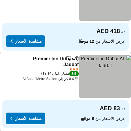
من
عرض الأسعار من
12 موقعًا
مشاهدة الأسعار
Premier Inn Dubai Al
مشاركة
Add to favorites
Jaddaf
3 عدد النجوم
ممتاز
19,145
8.9
0.4 كم إلى Al Jadaf Metro Station
من
عرض الأسعار من
9 مواقع
مشاهدة الأسعار