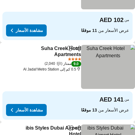
من
عرض الأسعار من
11 موقعًا
مشاهدة الأسعار
Suha Creek Hotel
مشاركة
Add to favorites
Apartments
4 عدد النجوم
ممتاز
2,040
9.0
0.5 كم إلى Al Jadaf Metro Station
من
عرض الأسعار من
13 موقعًا
مشاهدة الأسعار
ibis Styles Dubai Airport
مشاركة
Add to favorites
Hotel