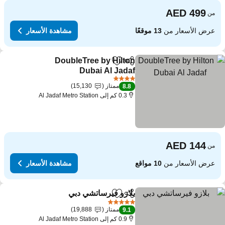
من
عرض الأسعار من
13 موقعًا
مشاهدة الأسعار
DoubleTree by Hilton
مشاركة
Add to favorites
Dubai Al Jadaf
4 عدد النجوم
ممتاز
15,130
8.8
0.3 كم إلى Al Jadaf Metro Station
من
عرض الأسعار من
10 مواقع
مشاهدة الأسعار
بلازو فيرساتشي دبي
مشاركة
Add to favorites
5 عدد النجوم
ممتاز
19,888
9.1
0.9 كم إلى Al Jadaf Metro Station