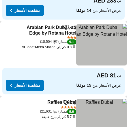
من
عرض الأسعار من
14 موقعًا
مشاهدة الأسعار
Arabian Park Dubai, an
مشاركة
Add to favorites
Edge by Rotana Hotel
3 عدد النجوم
ممتاز
18,504
9.1
0.8 كم إلى Al Jadaf Metro Station
من
عرض الأسعار من
15 موقعًا
مشاهدة الأسعار
Raffles Dubai
مشاركة
Add to favorites
5 عدد النجوم
ممتاز
21,631
9.6
5.7 كم إلى برج خليفة