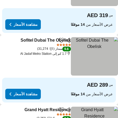
من
عرض الأسعار من
14 موقعًا
مشاهدة الأسعار
Sofitel Dubai The Obelisk
مشاركة
Add to favorites
5 عدد النجوم
ممتاز
31,274
9.6
1.7 كم إلى Al Jadaf Metro Station
من
عرض الأسعار من
14 موقعًا
مشاهدة الأسعار
Grand Hyatt Residence
مشاركة
Add to favorites
5 عدد النجوم