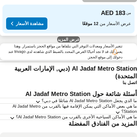
من
عرض الأسعار من
12 موقعًا
مشاهدة الأسعار
عرض المزيد
تتغير الأسعار ومعدلات التوفر التي نتلقاها من مواقع الحجز باستمرار. وهذا
يعني أنك قد لا تجد أحيانًا العرض المحدد بالضبط الذي شاهدته لدى trivago عند
دخولك إلى موقع الحجز.
Al Jadaf Metro Station (دبي, الإمارات العربية
لمتحدة)
صل بنا
ئلة شائعة حول Al Jadaf Metro Station
ذي يجعل Al Jadaf Metro Station شائعًا في دبي؟
ما هي بعض الأماكن التي يمكن الإقامة فيها بالقرب من Al Jadaf Metro
Stati؟
هي الأماكن السياحية الأخرى بالقرب من Al Jadaf Metro Station؟
لمزيد من الفنادق المفضلة