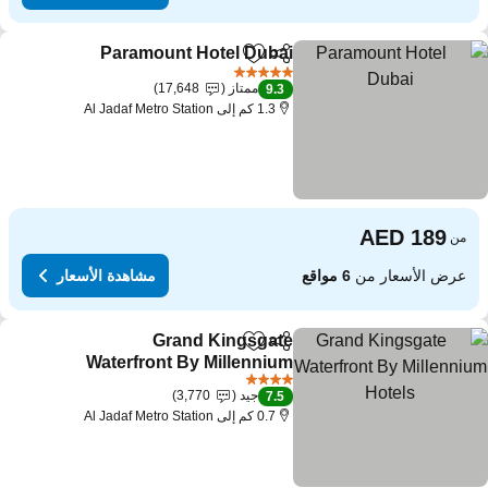
Paramount Hotel Dubai
مشاركة
Add to favorites
5 عدد النجوم
ممتاز
17,648
9.3
1.3 كم إلى Al Jadaf Metro Station
من
عرض الأسعار من
6 مواقع
مشاهدة الأسعار
Grand Kingsgate
مشاركة
Add to favorites
Waterfront By Millennium
Hotels
4 عدد النجوم
جيد
3,770
7.5
0.7 كم إلى Al Jadaf Metro Station