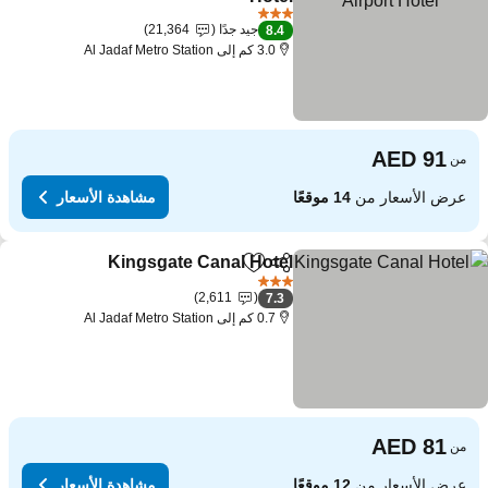
3 عدد النجوم
جيد جدًا
21,364
8.4
3.0 كم إلى Al Jadaf Metro Station
من
عرض الأسعار من
14 موقعًا
مشاهدة الأسعار
Kingsgate Canal Hotel
مشاركة
Add to favorites
3 عدد النجوم
2,611
7.3
0.7 كم إلى Al Jadaf Metro Station
من
عرض الأسعار من
12 موقعًا
مشاهدة الأسعار