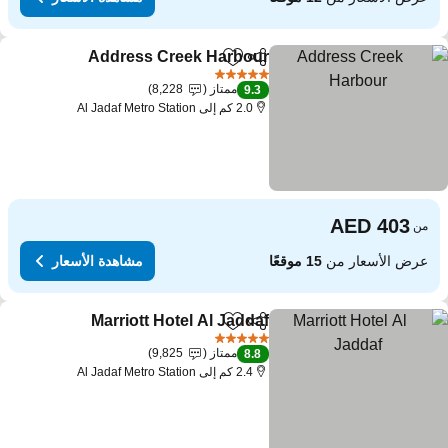
Address Creek Harbour
مشاركة
Add to favorites
5 عدد النجوم
ممتاز
8,228
9.3
2.0 كم إلى Al Jadaf Metro Station
من
عرض الأسعار من
15 موقعًا
مشاهدة الأسعار
Marriott Hotel Al Jaddaf
مشاركة
Add to favorites
5 عدد النجوم
ممتاز
9,825
8.8
2.4 كم إلى Al Jadaf Metro Station