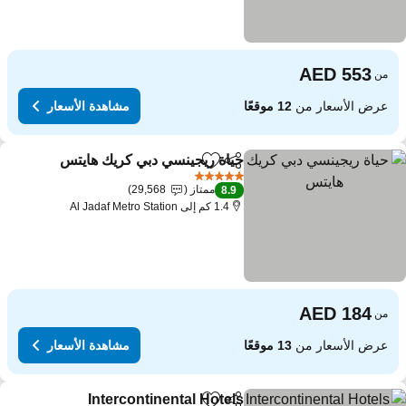
من
عرض الأسعار من
12 موقعًا
مشاهدة الأسعار
حياة ريجينسي دبي كريك هايتس
مشاركة
Add to favorites
5 عدد النجوم
ممتاز
29,568
8.9
1.4 كم إلى Al Jadaf Metro Station
من
عرض الأسعار من
13 موقعًا
مشاهدة الأسعار
Intercontinental Hotels