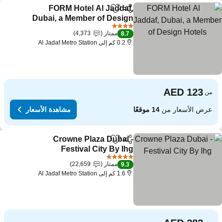
FORM Hotel Al Jaddaf,
مشاركة
Add to favorites
Dubai, a Member of Design
Hotels
4 عدد النجوم
ممتاز
4,373
8.7
0.2 كم إلى Al Jadaf Metro Station
من
عرض الأسعار من
14 موقعًا
مشاهدة الأسعار
Crowne Plaza Dubai -
مشاركة
Add to favorites
Festival City By Ihg
5 عدد النجوم
ممتاز
22,659
9.3
1.6 كم إلى Al Jadaf Metro Station