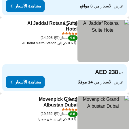
عرض الأسعار من
6 مواقع
مشاهدة الأسعار
Al Jaddaf Rotana Suite
مشاركة
Add to favorites
Hotel
5 عدد النجوم
ممتاز
14,908
9.6
0.6 كم إلى Al Jadaf Metro Station
من
عرض الأسعار من
14 موقعًا
مشاهدة الأسعار
Movenpick Grand
مشاركة
Add to favorites
Albustan Dubai
5 عدد النجوم
ممتاز
19,552
8.8
9.0 كم إلى شاطئ جميرا