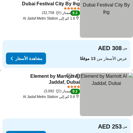
مشاركة
Add to favorites
Dubai Festival City By Ihg
5 عدد النجوم
ممتاز
32,758
9.3
1.6 كم إلى Al Jadaf Metro Station
من
عرض الأسعار من
13 موقعًا
مشاهدة الأسعار
Element by Marriott Al
مشاركة
Add to favorites
Jaddaf, Dubai
4 عدد النجوم
ممتاز
3,092
9.3
0.6 كم إلى Al Jadaf Metro Station
من