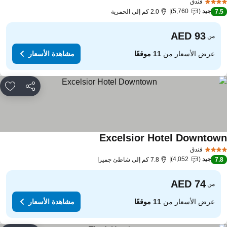
فندق
جيد
5,760
7.
2.0 كم إلى الحمرية
من
عرض الأسعار من
11 موقعًا
مشاهدة الأسعار
مشاركة
rites
Excelsior Hotel Downtow
مشاهدة الأسعار
فندق
جيد
4,052
7.
7.8 كم إلى شاطئ جميرا
من
عرض الأسعار من
11 موقعًا
مشاهدة الأسعار