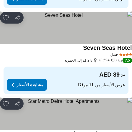
مشاركة
rites
Seven Seas Hote
مشاهدة الأسعار
فندق
جيد
3,594
7.
2.8 كم إلى الحمرية
من
عرض الأسعار من
11 موقعًا
مشاهدة الأسعار
مشاركة
rites