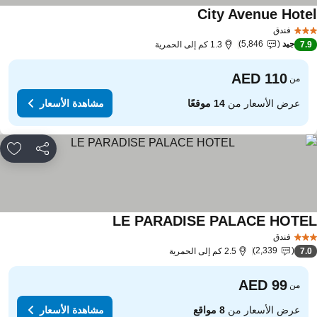
City Avenue Hote
مشاهدة الأسعار
فندق
جيد
5,846
7.
1.3 كم إلى الحمرية
من
عرض الأسعار من
14 موقعًا
مشاهدة الأسعار
مشاركة
rites
LE PARADISE PALACE HOTE
مشاهدة الأسعار
فندق
2,339
7.
2.5 كم إلى الحمرية
من
عرض الأسعار من
8 مواقع
مشاهدة الأسعار