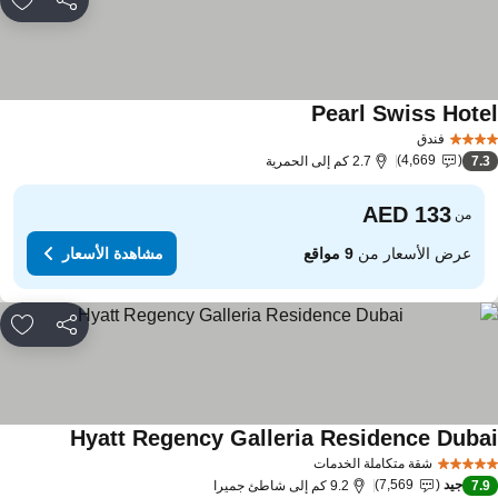
مشاركة
rites
Pearl Swiss Hote
مشاهدة الأسعار
فندق
4,669
7.
2.7 كم إلى الحمرية
من
عرض الأسعار من
9 مواقع
مشاهدة الأسعار
مشاركة
rites
Hyatt Regency Galleria Residence Duba
مشاهدة الأ
شقة متكاملة الخدمات
جيد
7,569
7.
9.2 كم إلى شاطئ جميرا