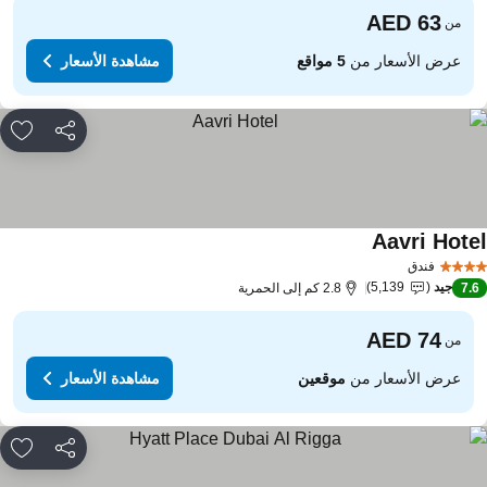
من
عرض الأسعار من
5 مواقع
مشاهدة الأسعار
مشاركة
rites
Aavri Hote
مشاهدة الأسعار
فندق
جيد
5,139
7.
2.8 كم إلى الحمرية
من
عرض الأسعار من
موقعين
مشاهدة الأسعار
مشاركة
rites