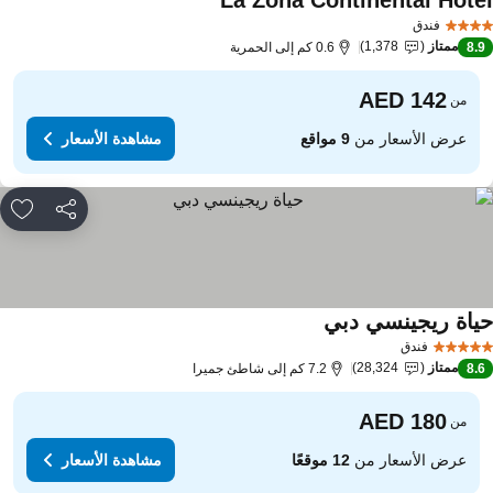
La Zona Continental Hote
مشاهدة الأسعار
فندق
ممتاز
1,378
8.
0.6 كم إلى الحمرية
من
عرض الأسعار من
9 مواقع
مشاهدة الأسعار
مشاركة
rites
ياة ريجينسي دبي
مشاهدة الأسعار
فندق
ممتاز
28,324
8.
7.2 كم إلى شاطئ جميرا
من
عرض الأسعار من
12 موقعًا
مشاهدة الأسعار