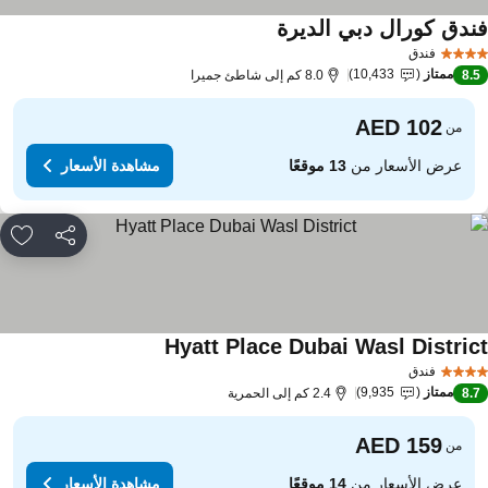
ندق كورال دبي الديرة
مشاهدة الأسعار
فندق
ممتاز
10,433
8.
8.0 كم إلى شاطئ جميرا
من
عرض الأسعار من
13 موقعًا
مشاهدة الأسعار
مشاركة
rites
Hyatt Place Dubai Wasl Distric
مشاهدة الأسعار
فندق
ممتاز
9,935
8.
2.4 كم إلى الحمرية
من
عرض الأسعار من
14 موقعًا
مشاهدة الأسعار