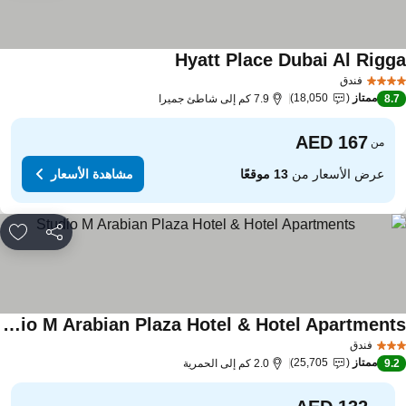
Hyatt Place Dubai Al Rigg
مشاهدة الأسعار
فندق
ممتاز
18,050
8.
7.9 كم إلى شاطئ جميرا
من
عرض الأسعار من
13 موقعًا
مشاهدة الأسعار
مشاركة
rites
Studio M Arabian Plaza Hotel & Hotel Apartments
اهدة الأسعار
فندق
ممتاز
25,705
9.
2.0 كم إلى الحمرية