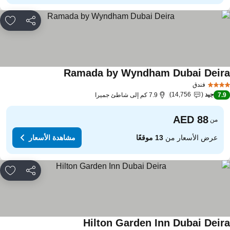
مشاركة
rites
Ramada by Wyndham Dubai Deir
مشاهدة الأسعار
فندق
جيد
14,756
7.
7.9 كم إلى شاطئ جميرا
من
عرض الأسعار من
13 موقعًا
مشاهدة الأسعار
مشاركة
rites
Hilton Garden Inn Dubai Deir
مشاهدة الأسعار