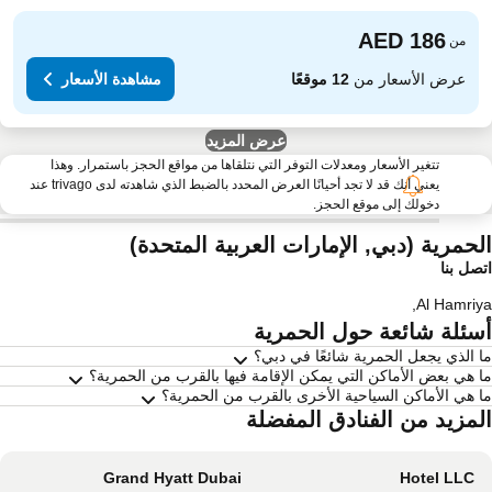
من
عرض الأسعار من
12 موقعًا
مشاهدة الأسعار
عرض المزيد
تتغير الأسعار ومعدلات التوفر التي نتلقاها من مواقع الحجز باستمرار. وهذا
يعني أنك قد لا تجد أحيانًا العرض المحدد بالضبط الذي شاهدته لدى trivago عند
دخولك إلى موقع الحجز.
لحمرية (دبي, الإمارات العربية المتحدة)
صل بنا
,
Al Hamri
سئلة شائعة حول الحمرية
 الذي يجعل الحمرية شائعًا في دبي؟
 هي بعض الأماكن التي يمكن الإقامة فيها بالقرب من الحمرية؟
 هي الأماكن السياحية الأخرى بالقرب من الحمرية؟
لمزيد من الفنادق المفضلة
Grand Hyatt Dubai
Hotel LLC