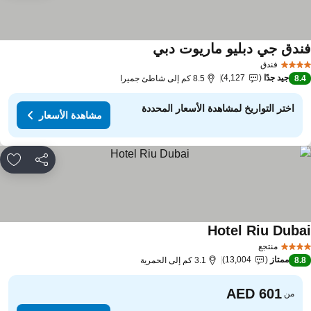
ندق جي دبليو ماريوت دبي
مشاهدة الأسعار
فندق
جيد جدًا
4,127
8.
8.5 كم إلى شاطئ جميرا
اختر التواريخ لمشاهدة الأسعار المحددة
مشاهدة الأسعار
مشاركة
rites
Hotel Riu Duba
مشاهدة الأسعار
منتجع
ممتاز
13,004
8.
3.1 كم إلى الحمرية
من