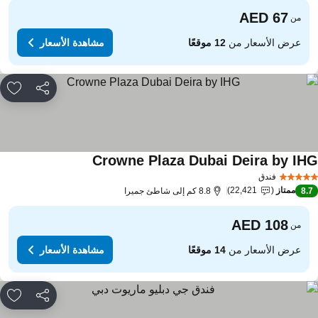
من
عرض الأسعار من
12 موقعًا
مشاهدة الأسعار
مشاركة
rites
Crowne Plaza Dubai Deira by IH
مشاهدة الأسعار
فندق
ممتاز
22,421
8.
8.8 كم إلى شاطئ جميرا
من
عرض الأسعار من
14 موقعًا
مشاهدة الأسعار
مشاركة
rites