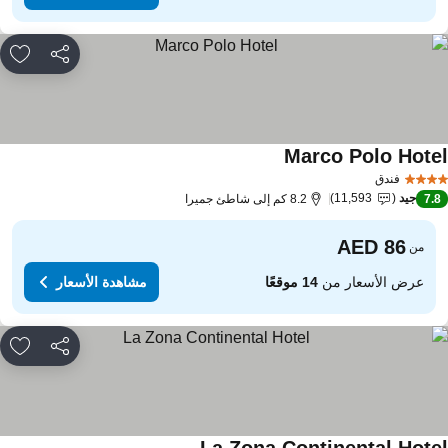
مشاركة
rites
Marco Polo Hote
مشاهدة الأسعار
فندق
جيد
11,593
7.
8.2 كم إلى شاطئ جميرا
من
عرض الأسعار من
14 موقعًا
مشاهدة الأسعار
مشاركة
rites