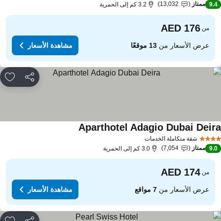
ممتاز
13,032
9.
3.2 كم إلى الحمرية
من
عرض الأسعار من
13 موقعًا
مشاهدة الأسعار
مشاركة
rites
Aparthotel Adagio Dubai Deir
مشاهدة الأسعار
شقة متكاملة الخدمات
ممتاز
7,054
9.
3.0 كم إلى الحمرية
من
عرض الأسعار من
7 مواقع
مشاهدة الأسعار