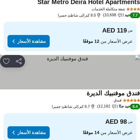
Star Metro Deira Hotel Apartment
مشاهدة الأسعار
شقة متكاملة الخدمات
جيد
10,698
7.
8.0 كم إلى شاطئ جميرا
من
عرض الأسعار من
12 موقعًا
مشاهدة الأسعار
مشاركة
rites
ندق موفنبيك الديرة
مشاهدة الأسعار
فندق
جيد جدًا
12,182
8.
6.7 كم إلى شاطئ جميرا
من
عرض الأسعار من
14 موقعًا
مشاهدة الأسعار