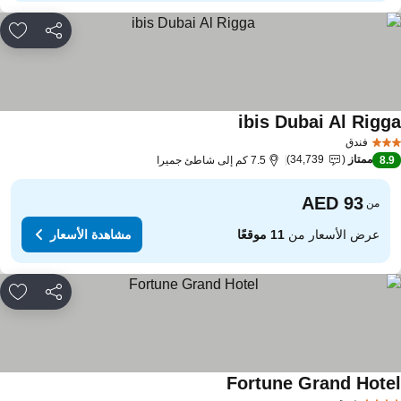
مشاركة
rites
ibis Dubai Al Rigg
مشاهدة الأسعار
فندق
ممتاز
34,739
8.
7.5 كم إلى شاطئ جميرا
من
عرض الأسعار من
11 موقعًا
مشاهدة الأسعار
مشاركة
rites
Fortune Grand Hote
مشاهدة الأسعار