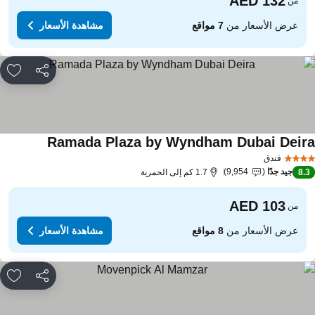
من
عرض الأسعار من
7 مواقع
مشاهدة الأسعار
مشاركة
rites
Ramada Plaza by Wyndham Dubai Deir
مشاهدة الأس
فندق
جيد جدًا
9,954
8.
1.7 كم إلى الحمرية
من
عرض الأسعار من
8 مواقع
مشاهدة الأسعار
مشاركة
rites