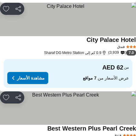
مشاركة
rites
City Palace Hote
فندق
3,939
7.
0.9 كم إلى Sharaf DG Metro Station
من
عرض الأسعار من
7 مواقع
مشاهدة الأسعار
مشاركة
rites
Best Western Plus Pearl Cree
فندق