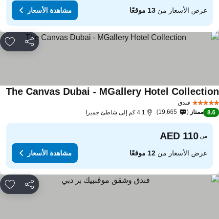
عرض الأسعار من
13 موقعًا
مشاهدة الأسعار
مشاركة
rites
The Canvas Dubai - MGallery Hotel Collectio
فندق
ممتاز
19,665
8.
4.1 كم إلى شاطئ جميرا
من
عرض الأسعار من
12 موقعًا
مشاهدة الأسعار
مشاركة
rites