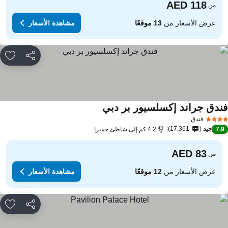
من
عرض الأسعار من
13 موقعًا
مشاهدة الأسعار
مشاركة
rites
ندق جراند إكسلسيور بر دبي
فندق
جيد
17,361
7.
4.2 كم إلى شاطئ جميرا
من
عرض الأسعار من
12 موقعًا
مشاهدة الأسعار
مشاركة
rites