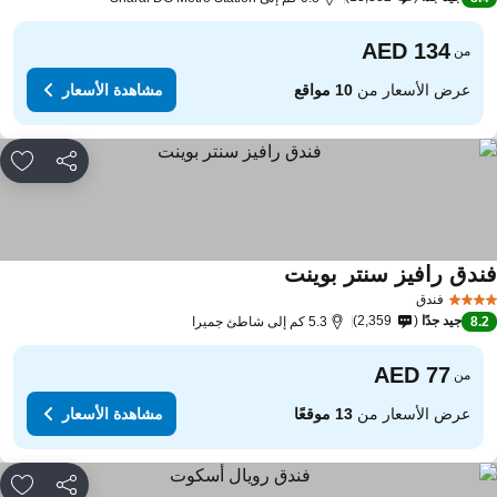
من
عرض الأسعار من
10 مواقع
مشاهدة الأسعار
مشاركة
rites
ندق رافيز سنتر بوينت
فندق
جيد جدًا
2,359
8.
5.3 كم إلى شاطئ جميرا
من
عرض الأسعار من
13 موقعًا
مشاهدة الأسعار
مشاركة
rites