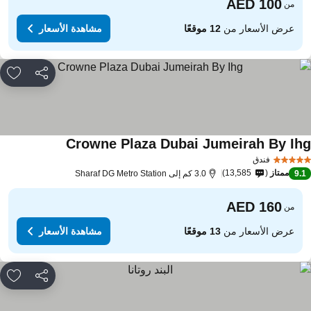
من
عرض الأسعار من
12 موقعًا
مشاهدة الأسعار
مشاركة
rites
Crowne Plaza Dubai Jumeirah By Ih
فندق
ممتاز
13,585
9.
3.0 كم إلى Sharaf DG Metro Station
من
عرض الأسعار من
13 موقعًا
مشاهدة الأسعار
مشاركة
rites