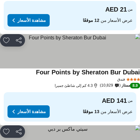
من
عرض الأسعار من
12 موقعًا
مشاهدة الأسعار
مشاركة
rites
Four Points by Sheraton Bur Duba
فندق
ممتاز
10,829
8.
4.3 كم إلى شاطئ جميرا
من
عرض الأسعار من
13 موقعًا
مشاهدة الأسعار
مشاركة
rites