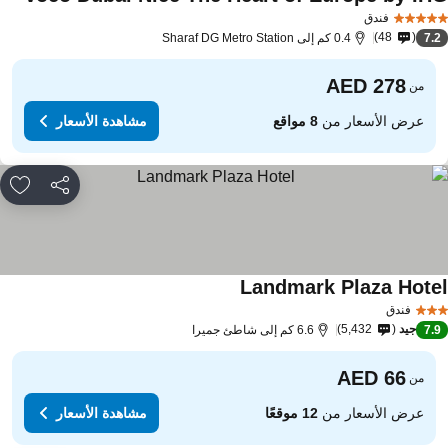
فندق
48
7.
0.4 كم إلى Sharaf DG Metro Station
من
عرض الأسعار من
8 مواقع
مشاهدة الأسعار
مشاركة
rites
Landmark Plaza Hote
فندق
جيد
5,432
7.
6.6 كم إلى شاطئ جميرا
من
عرض الأسعار من
12 موقعًا
مشاهدة الأسعار