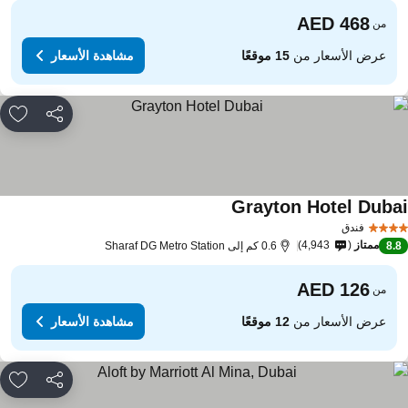
من
عرض الأسعار من
15 موقعًا
مشاهدة الأسعار
مشاركة
rites
Grayton Hotel Duba
فندق
ممتاز
4,943
8.
0.6 كم إلى Sharaf DG Metro Station
من
عرض الأسعار من
12 موقعًا
مشاهدة الأسعار
مشاركة
rites