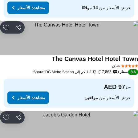
عرض الأسعار من
14 موقعًا
مشاهدة الأسعار
مشاركة
rites
The Canvas Hotel Hotel Tow
فندق
ممتاز
17,863
8.
1.2 كم إلى Sharaf DG Metro Station
من
عرض الأسعار من
موقعين
مشاهدة الأسعار
مشاركة
rites