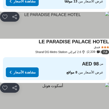
عرض الأسعار من
13 موقعًا
مشاهدة الأسعار
مشاركة
rites
LE PARADISE PALACE HOTE
فندق
2,339
7.
2.6 كم إلى Sharaf DG Metro Station
من
عرض الأسعار من
8 مواقع
مشاهدة الأسعار
مشاركة
rites