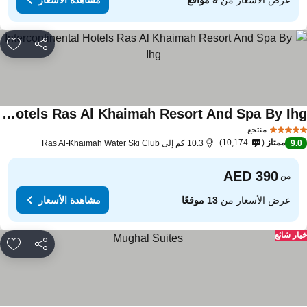
مشاركة
rites
Intercontinental Hotels Ras Al Khaimah Resort And Spa By Ihg
منتجع
ممتاز
10,174
9.
10.3 كم إلى Ras Al-Khaimah Water Ski Club
من
عرض الأسعار من
13 موقعًا
مشاهدة الأسعار
ار شائع
مشاركة
rites