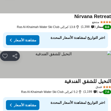
Nirvana Retrea
منتجع
ممتاز
1,398
8.
13.8 كم إلى Ras Al-Khaimah Water Ski Club
اختر التواريخ لمشاهدة الأسعار المحددة
مشاهدة الأسعار
مشاركة
rites
لنخيل للشقق الفندقية
فندق
جيد
1,199
7.
5.2 كم إلى Ras Al-Khaimah Water Ski Club
اختر التواريخ لمشاهدة الأسعار المحددة
مشاهدة الأسعار