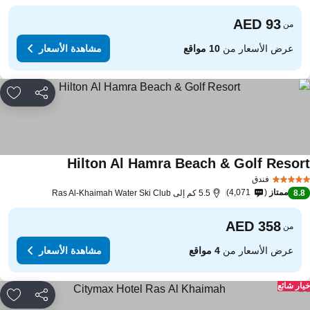
من
عرض الأسعار من
10 مواقع
مشاهدة الأسعار
مشاركة
rites
Hilton Al Hamra Beach & Golf Resor
فندق
ممتاز
4,071
8.
5.5 كم إلى Ras Al-Khaimah Water Ski Club
من
عرض الأسعار من
4 مواقع
مشاهدة الأسعار
ار شائع
مشاركة
rites