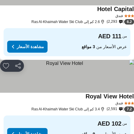
Hotel Capita
فندق
2,293
6.
2.6 كم إلى Ras Al-Khaimah Water Ski Club
من
عرض الأسعار من
3 مواقع
مشاهدة الأسعار
مشاركة
rites
Royal View Hote
فندق
2,591
7.
3.4 كم إلى Ras Al-Khaimah Water Ski Club
من
عرض الأسعار من
9 مواقع
مشاهدة الأسعار