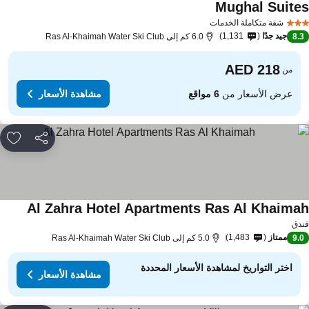
Mughal Suite
شقة متكاملة الخدمات
جيد جدًا
1,131
8.
6.0 كم إلى Ras Al-Khaimah Water Ski Club
من
عرض الأسعار من
6 مواقع
مشاهدة الأسعار
مشاركة
rites
Al Zahra Hotel Apartments Ras Al Khaima
دق
ممتاز
1,483
9.
5.0 كم إلى Ras Al-Khaimah Water Ski Club
اختر التواريخ لمشاهدة الأسعار المحددة
مشاهدة الأسعار