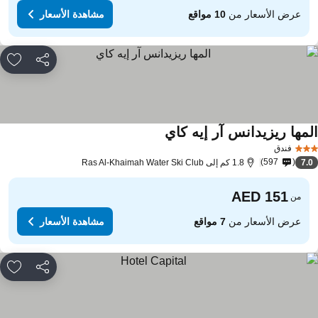
عرض الأسعار من
10 مواقع
مشاهدة الأسعار
مشاركة
rites
لمها ريزيدانس آر إيه كاي
فندق
597
7.
1.8 كم إلى Ras Al-Khaimah Water Ski Club
من
عرض الأسعار من
7 مواقع
مشاهدة الأسعار
مشاركة
rites