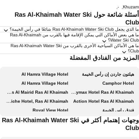
,
-
,
Khuza
أسئلة شائعة حول Ras Al-Khaimah Water Ski
Clu
 يجعل Ras Al-Khaimah Water Ski Club شائعًا في رأس الخيمة؟
ما هي بعض الأماكن التي يمكن الإقامة فيها بالقرب من Ras Al-Khaimah
Water Ski Cl؟
ما هي الأماكن السياحية الأخرى بالقرب من Ras Al-Khaimah Water Ski
Cl؟
لمزيد من الفنادق المفضلة
هيلتون جاردن إن رأس الخيمة
Al Hamra Village Hotel
Al Hamra Village Hotel
Camphor Hotel
Rixos Al Mairid Ras Al Khaimah
Citymax Hotel Ras Al Khaimah
Sunday Mangrove Corniche Hotel, Ras Al Khaimah
Action Hotel Ras Al Khaimah
فندق راس الخيمة
Royal View Hotel
الحمرة سكن وقرية
SH Hotel
وجهات إهتمام أكثر في Ras Al-Khaimah Water Ski
Clu
فندق شاطئ بن ماجد
Anantara Mina Ras Al Khaimah Resort
النخيل للشقق الفندقية
المها ريزيدانس آر إيه كاي