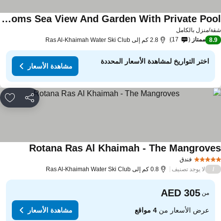
Villa With 2 Bedrooms Sea View And Garden With Private Pool
ة/منزل بالكامل
ممتاز
17
8.
2.8 كم إلى Ras Al-Khaimah Water Ski Club
اختر التواريخ لمشاهدة الأسعار المحددة
مشاهدة الأسعار
مشاركة
rites
Rotana Ras Al Khaimah - The Mangrove
فندق
لا يوجد تصنيف
/
0.8 كم إلى Ras Al-Khaimah Water Ski Club
من
عرض الأسعار من
4 مواقع
مشاهدة الأسعار