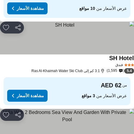
عرض الأسعار من
10 مواقع
مشاهدة الأسعار
مشاركة
rites
SH Hote
فندق
1,595
5.
3.1 كم إلى Ras Al-Khaimah Water Ski Club
من
عرض الأسعار من
3 مواقع
مشاهدة الأسعار
مشاركة
rites