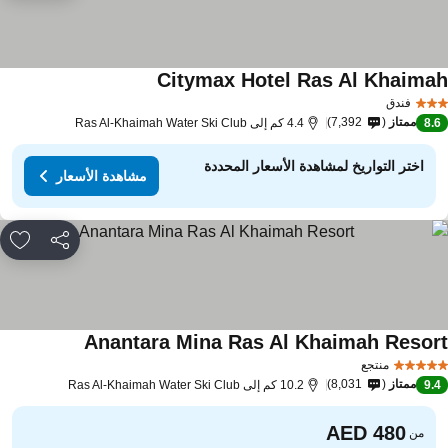
Citymax Hotel Ras Al Khaima
فندق
ممتاز
7,392
8.
4.4 كم إلى Ras Al-Khaimah Water Ski Club
اختر التواريخ لمشاهدة الأسعار المحددة
مشاهدة الأسعار
مشاركة
rites
Anantara Mina Ras Al Khaimah Resor
منتجع
ممتاز
8,031
9.
10.2 كم إلى Ras Al-Khaimah Water Ski Club
من