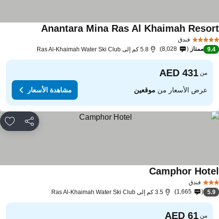
Anantara Mina Ras Al Khaimah Resor
فندق
ممتاز
8,028
9.
5.8 كم إلى Ras Al-Khaimah Water Ski Club
من
عرض الأسعار من
موقعين
مشاهدة الأسعار
مشاركة
rites
Camphor Hote
فندق
1,665
5.
3.5 كم إلى Ras Al-Khaimah Water Ski Club
من