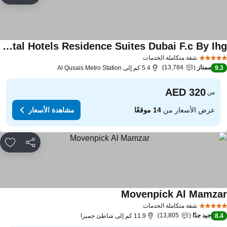
Intercontinental Hotels Residence Suites Dubai F.c By Ihg
شقة متكاملة الخدمات
ممتاز
13,784
9.
5.4 كم إلى Al Qusais Metro Station
من
عرض الأسعار من
14 موقعًا
مشاهدة الأسعار
مشاركة
rites
Movenpick Al Mamza
شقة متكاملة الخدمات
جيد جدًا
13,805
8.
11.9 كم إلى شاطئ جميرا