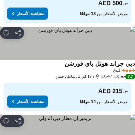
من
عرض الأسعار من
13 موقعًا
مشاهدة الأسعار
مشاركة
rites
بي جراند هوتل باي فورشن
فندق
جيد
8,647
7.
13.3 كم إلى شاطئ جميرا
من
عرض الأسعار من
14 موقعًا
مشاهدة الأسعار
مشاركة
rites