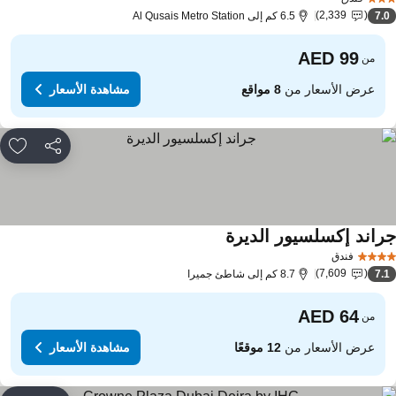
2,339
7.
6.5 كم إلى Al Qusais Metro Station
من
عرض الأسعار من
8 مواقع
مشاهدة الأسعار
مشاركة
rites
راند إكسلسيور الديرة
فندق
7,609
7.
8.7 كم إلى شاطئ جميرا
من
عرض الأسعار من
12 موقعًا
مشاهدة الأسعار