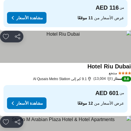
من
عرض الأسعار من
11 موقعًا
مشاهدة الأسعار
مشاركة
rites
Hotel Riu Duba
منتجع
ممتاز
13,004
8.
9.1 كم إلى Al Qusais Metro Station
من
عرض الأسعار من
12 موقعًا
مشاهدة الأسعار
مشاركة
rites