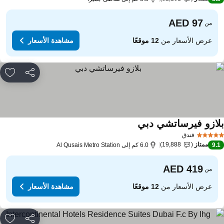
من
عرض الأسعار من
12 موقعًا
مشاهدة الأسعار
مشاركة
rites
لازو فيرساتشي دبي
فندق
ممتاز
19,888
9.
6.0 كم إلى Al Qusais Metro Station
من
عرض الأسعار من
12 موقعًا
مشاهدة الأسعار
مشاركة
rites