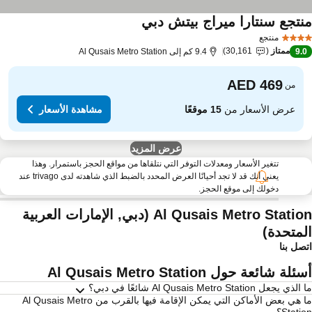
نتجع سنتارا ميراج بيتش دبي
منتجع
ممتاز
30,161
9.
9.4 كم إلى Al Qusais Metro Station
من
عرض الأسعار من
15 موقعًا
مشاهدة الأسعار
عرض المزيد
تتغير الأسعار ومعدلات التوفر التي نتلقاها من مواقع الحجز باستمرار. وهذا
يعني أنك قد لا تجد أحيانًا العرض المحدد بالضبط الذي شاهدته لدى trivago عند
دخولك إلى موقع الحجز.
Al Qusais Metro Station (دبي, الإمارات العربية
لمتحدة)
صل بنا
لة شائعة حول Al Qusais Metro Station
ي يجعل Al Qusais Metro Station شائعًا في دبي؟
ما هي بعض الأماكن التي يمكن الإقامة فيها بالقرب من Al Qusais Metro