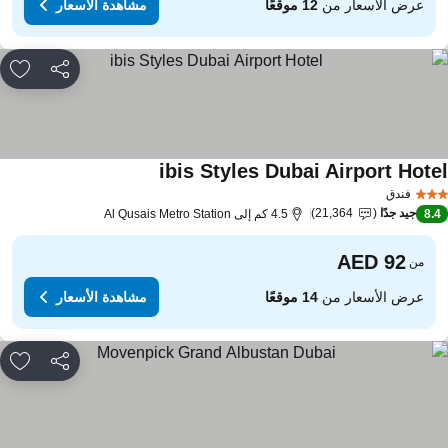
عرض الأسعار من
12 موقعًا
مشاهدة الأسعار
مشاركة
rites
ibis Styles Dubai Airport Hote
فندق
جيد جدًا
21,364
8.
4.5 كم إلى Al Qusais Metro Station
من
عرض الأسعار من
14 موقعًا
مشاهدة الأسعار
مشاركة
rites