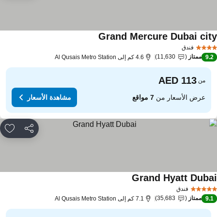
Grand Mercure Dubai cit
فندق
ممتاز
11,630
9.
4.6 كم إلى Al Qusais Metro Station
من
عرض الأسعار من
7 مواقع
مشاهدة الأسعار
مشاركة
rites
Grand Hyatt Duba
فندق
ممتاز
35,683
9.
7.1 كم إلى Al Qusais Metro Station