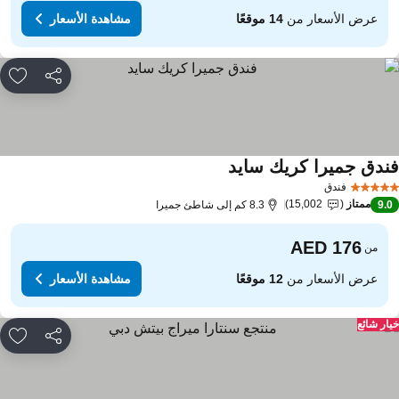
عرض الأسعار من
14 موقعًا
مشاهدة الأسعار
مشاركة
rites
ندق جميرا كريك سايد
فندق
ممتاز
15,002
9.
8.3 كم إلى شاطئ جميرا
من
عرض الأسعار من
12 موقعًا
مشاهدة الأسعار
ار شائع
مشاركة
rites