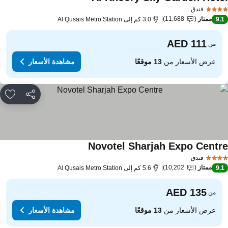
فندق
ممتاز
11,688
9.
3.0 كم إلى Al Qusais Metro Station
من
عرض الأسعار من
13 موقعًا
مشاهدة الأسعار
مشاركة
rites
Novotel Sharjah Expo Centr
فندق
ممتاز
10,202
9.
5.6 كم إلى Al Qusais Metro Station
من
عرض الأسعار من
13 موقعًا
مشاهدة الأسعار