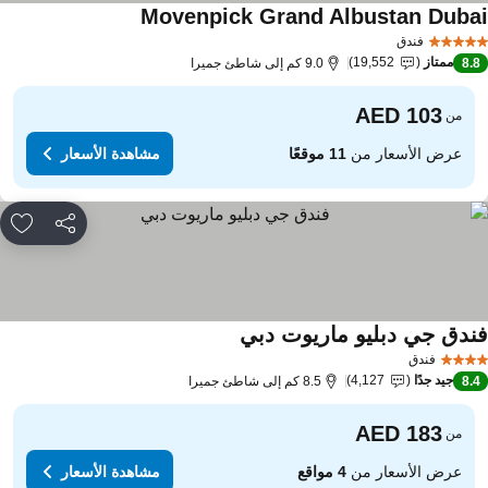
Movenpick Grand Albustan Duba
فندق
ممتاز
19,552
8.
9.0 كم إلى شاطئ جميرا
من
عرض الأسعار من
11 موقعًا
مشاهدة الأسعار
مشاركة
rites
ندق جي دبليو ماريوت دبي
فندق
جيد جدًا
4,127
8.
8.5 كم إلى شاطئ جميرا
من
عرض الأسعار من
4 مواقع
مشاهدة الأسعار