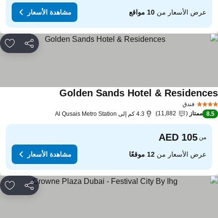
عرض الأسعار من
10 مواقع
مشاهدة الأسعار
مشاركة
rites
Golden Sands Hotel & Residence
فندق
ممتاز
11,882
8.
4.3 كم إلى Al Qusais Metro Station
من
عرض الأسعار من
12 موقعًا
مشاهدة الأسعار
مشاركة
rites