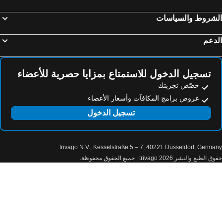
لشروط والسياسات
دعم
تسجيل الدخول للاستمتاع بمزايا حصرية للأعضاء
خصّص تجربتك
عروض برامج المكافآت وأسعار الأعضاء
تسجيل الدخول
trivago N.V., Kesselstraße 5 – 7, 40221 Düsseldorf, Germa
الطبع والنشر 2026 trivago | جميع الحقوق محفوظة.