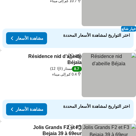
10.7 كم إلى ميناء
ار شائع
اختر التواريخ لمشاهدة الأسعار المحددة
مشاهدة الأسعار
Résidence nid d'abeille
مشاركة
Add to favorites
Béjaïa
ممتاز
12
8.7
0.4 كم إلى ميناء
اختر التواريخ لمشاهدة الأسعار المحددة
مشاهدة الأسعار
Jolis Grands F2 et F3
مشاركة
Add to favorites
Bejaia 39 à 69eur