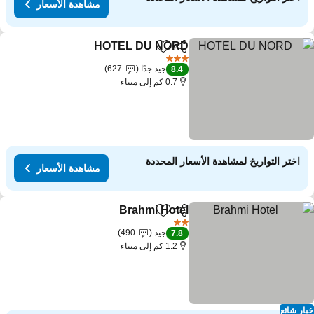
مشاهدة الأسعار
HOTEL DU NORD
مشاركة
Add to favorites
3 عدد النجوم
جيد جدًا
627
8.4
0.7 كم إلى ميناء
اختر التواريخ لمشاهدة الأسعار المحددة
مشاهدة الأسعار
Brahmi Hotel
مشاركة
Add to favorites
2 عدد النجوم
جيد
490
7.8
1.2 كم إلى ميناء
ار شائع