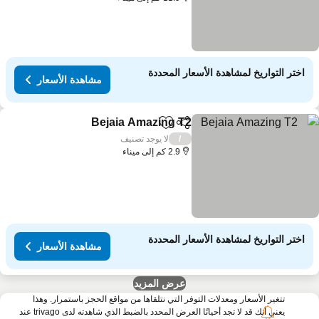
اختر التواريخ لمشاهدة الأسعار المحددة
مشاهدة الأسعار
Bejaia Amazing T2
مشاركة
Add to favorites
لا يوجد تصنيف
/
2.9 كم إلى ميناء
اختر التواريخ لمشاهدة الأسعار المحددة
مشاهدة الأسعار
عرض المزيد
تتغير الأسعار ومعدلات التوفر التي نتلقاها من مواقع الحجز باستمرار. وهذا
يعني أنك قد لا تجد أحيانًا العرض المحدد بالضبط الذي شاهدته لدى trivago عند