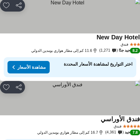
مشاركة
rites
New Day Hote
فندق
جيد جدًا
1,271
8.
11.6 كم إلى مطار هواري بومدين الدولي
اختر التواريخ لمشاهدة الأسعار المحددة
مشاهدة الأسعار
مشاركة
rites
ندق الأوراسي
فندق
جيد
4,361
7.
16.7 كم إلى مطار هواري بومدين الدولي