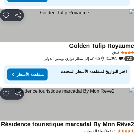
مشاركة
rites
Golden Tulip Royaum
فندق
1,365
7.
4.5 كم إلى مطار هواري بومدين الدولي
اختر التواريخ لمشاهدة الأسعار المحددة
مشاهدة الأسعار
مشاركة
rites
Résidence touristique marcadal By Mon Rêve
شقة متكاملة الخدمات