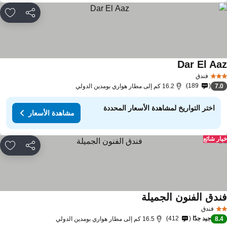
مشاركة
rites
Dar El Aa
فندق
189
7.
16.2 كم إلى مطار هواري بومدين الدولي
اختر التواريخ لمشاهدة الأسعار المحددة
مشاهدة الأسعار
ار شائع
مشاركة
rites
ندق الفنون الجميلة
فندق
جيد جدًا
412
8.
16.5 كم إلى مطار هواري بومدين الدولي