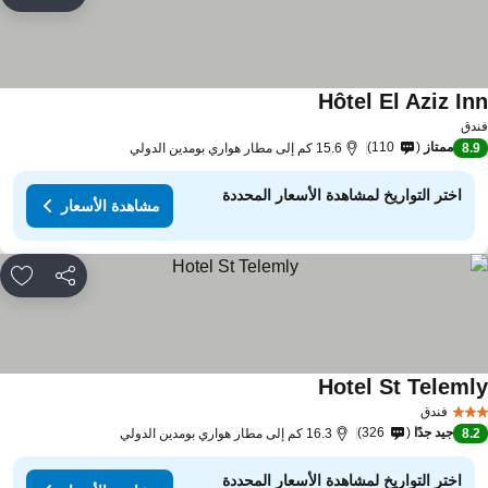
rites
Hôtel El Aziz In
دق
ممتاز
110
8.
15.6 كم إلى مطار هواري بومدين الدولي
اختر التواريخ لمشاهدة الأسعار المحددة
مشاهدة الأسعار
مشاركة
rites
Hotel St Teleml
فندق
جيد جدًا
326
8.
16.3 كم إلى مطار هواري بومدين الدولي
اختر التواريخ لمشاهدة الأسعار المحددة