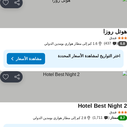
مشاركة
rites
وتل روزا
فندق
437
6.
1.6 كم إلى مطار هواري بومدين الدولي
اختر التواريخ لمشاهدة الأسعار المحددة
مشاهدة الأسعار
مشاركة
rites
Hotel Best Night 
فندق
ممتاز
1,711
8.
2.8 كم إلى مطار هواري بومدين الدولي