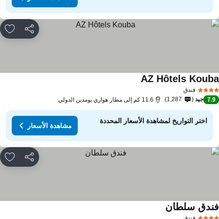
مشاركة
rites
AZ Hôtels Koub
فندق
جيد
1,287
7.
11.6 كم إلى مطار هواري بومدين الدولي
اختر التواريخ لمشاهدة الأسعار المحددة
مشاهدة الأسعار
مشاركة
rites
ندق سلطان
فندق