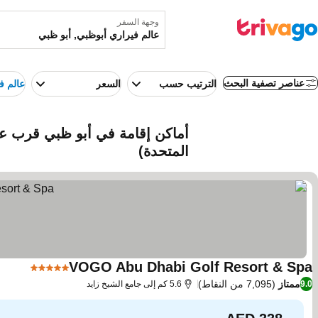
وجهة السفر
عناصر تصفية البحث
الترتيب حسب
السعر
عالم ف
أماكن إقامة في أبو ظبي قرب عال
المتحدة)
VOGO Abu Dhabi Golf Resort & Spa
5 عدد النجوم
مشاهدة
ممتاز
(7,095 من النقاط)
9.0
5.6 كم إلى جامع الشيخ زايد