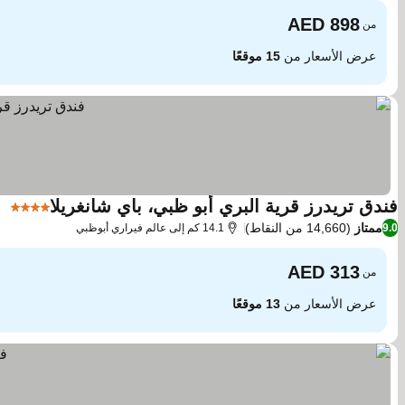
من
عرض الأسعار من
15 موقعًا
فندق تريدرز قرية البري أبو ظبي، باي شانغريلا
4 عدد النجوم
مش
ممتاز
(14,660 من النقاط)
9.0
14.1 كم إلى عالم فيراري أبوظبي
من
عرض الأسعار من
13 موقعًا