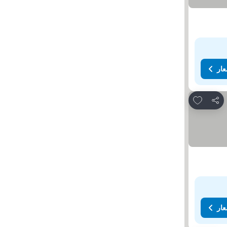
عار
Add to favorites
مشاركة
عار