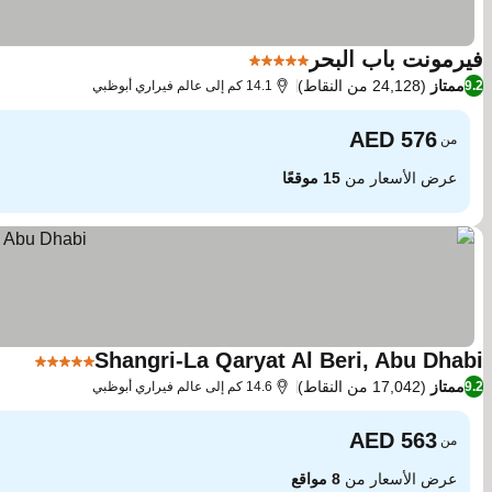
فيرمونت باب البحر
5 عدد النجوم
مشاهدة الأسعار
ممتاز
(24,128 من النقاط)
9.2
14.1 كم إلى عالم فيراري أبوظبي
من
عرض الأسعار من
15 موقعًا
Shangri-La Qaryat Al Beri, Abu Dhabi
5 عدد النجوم
مشاه
ممتاز
(17,042 من النقاط)
9.2
14.6 كم إلى عالم فيراري أبوظبي
من
عرض الأسعار من
8 مواقع