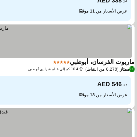
من
عرض الأسعار من
11 موقعًا
ماريوت الفرسان، أبوظبي
5 عدد النجوم
مشاهدة الأسعار
ممتاز
(8,278 من النقاط)
9.0
10.4 كم إلى عالم فيراري أبوظبي
من
عرض الأسعار من
13 موقعًا