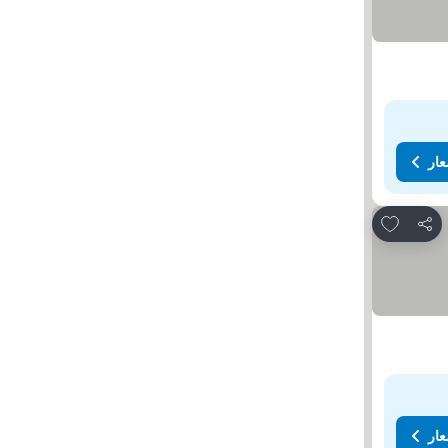
عار
Add to favorites
مشاركة
عار