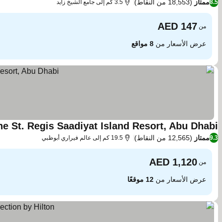
ممتاز
(18,553 من النقاط)
8.5
3.5 كم إلى جامع الشيخ زايد
من
عرض الأسعار من
8 مواقع
he St. Regis Saadiyat Island Resort, Abu Dhabi
ممتاز
(12,565 من النقاط)
9.3
19.5 كم إلى عالم فيراري أبوظبي
من
عرض الأسعار من
12 موقعًا