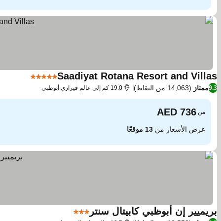
Saadiyat Rotana Resort and Villas
5 عدد النجوم
مشاهدة ا
ممتاز
(14,063 من النقاط)
9.3
19.0 كم إلى عالم فيراري أبوظبي
من
عرض الأسعار من
13 موقعًا
بريميير إن أبوظبي كابيتال سنتر
3 عدد النجوم
مشاهدة الأسعار