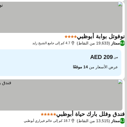
نوفوتل بوابة أبوظبي
4 عدد النجوم
مشاهدة الأسعار
ممتاز
(19,633 من النقاط)
9.0
4.7 كم إلى جامع الشيخ زايد
من
عرض الأسعار من
14 موقعًا
فندق وفلل بارك حياة أبوظبي
5 عدد النجوم
مشاهدة الأسعار
ممتاز
(13,515 من النقاط)
9.3
18.7 كم إلى عالم فيراري أبوظبي