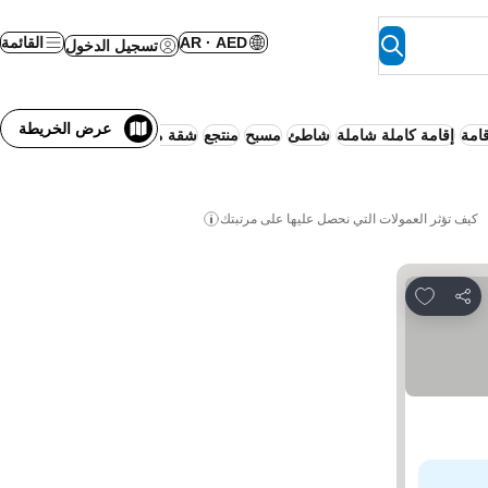
AR · AED
القائمة
تسجيل الدخول
عرض الخريطة
امة
إقامة كاملة شاملة
شاطئ
مسبح
منتجع
شقة متكاملة الخدمات
العائلات
كيف تؤثر العمولات التي نحصل عليها على مرتبتك
Add to favorites
مشاركة