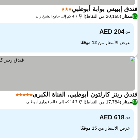
فندق إيبيس بوابة أبوظبي
3 عدد النجوم
مشاهدة الأسعار
ممتاز
(20,165 من النقاط)
8.5
4.7 كم إلى جامع الشيخ زايد
من
عرض الأسعار من
12 موقعًا
فندق ريتز كارلتون أبوظبي، القناة الكبرى
5 عدد النجوم
مشاهدة 
ممتاز
(17,784 من النقاط)
9.3
14.7 كم إلى عالم فيراري أبوظبي
من
عرض الأسعار من
15 موقعًا