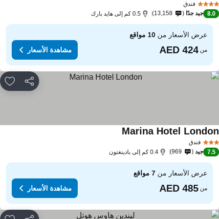
فندق
جيد جدًا
13,158
8.
0.5 كم إلى هايد بارك
عرض الأسعار من
10 مواقع
مشاهدة الأسعار
من
مشاركة
rites
Marina Hotel Londo
مشاهدة الأسعار
فندق
جيد
969
7.
0.4 كم إلى بادينغتون
عرض الأسعار من
7 مواقع
مشاهدة الأسعار
من