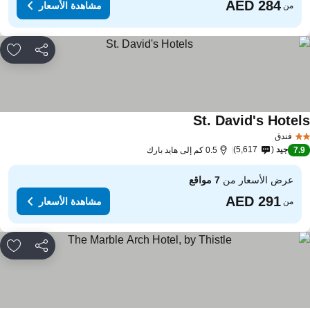
مشاهدة الأسعار
من
مشاركة
rites
St. David's Hotel
مشاهدة الأسعار
فندق
جيد
5,617
7.
0.5 كم إلى هايد بارك
عرض الأسعار من
7 مواقع
مشاهدة الأسعار
من
مشاركة
rites