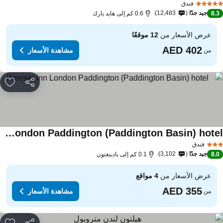
فندق
جيد جدًا
12,483
8.
0.6 كم إلى هايد بارك
عرض الأسعار من
12 موقعًا
مشاهدة الأسعار
من
مشاركة
rites
Premier Inn London Paddington (Paddington Basin) hotel
اهدة الأسعار
فندق
جيد جدًا
3,102
8.
0.1 كم إلى بادينغتون
عرض الأسعار من
4 مواقع
مشاهدة الأسعار
من