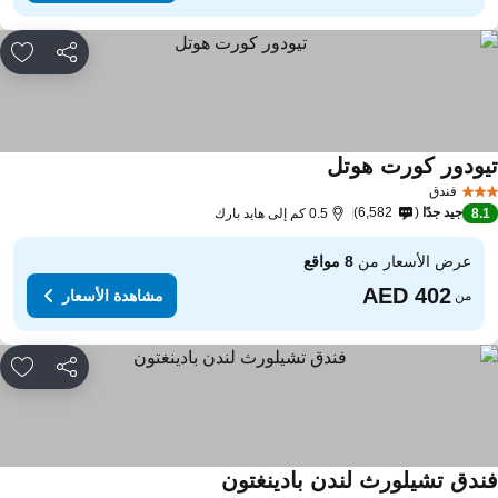
مشاركة
rites
يودور كورت هوتل
مشاهدة الأسعار
فندق
جيد جدًا
6,582
8.
0.5 كم إلى هايد بارك
عرض الأسعار من
8 مواقع
مشاهدة الأسعار
من
مشاركة
rites
ندق تشيلورث لندن بادينغتون
مشاهدة الأسعار