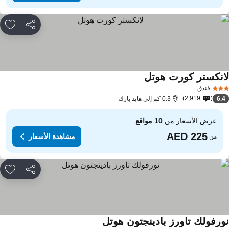
مشاركة
rites
انكستر كورت هوتل
مشاهدة الأسعار
فندق
2,919
6.
0.3 كم إلى هايد بارك
عرض الأسعار من
10 مواقع
مشاهدة الأسعار
من
مشاركة
rites
ورفولك تاورز بادينجتون هوتل
مشاهدة الأسعار