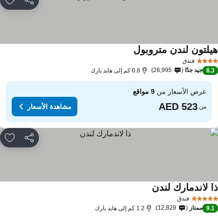
مشاركة
rites
يلتون لندن متروبول
مشاهدة الأسعار
فندق
جيد جدًا
26,995
8.
0.8 كم إلى هايد بارك
عرض الأسعار من
9 مواقع
مشاهدة الأسعار
من
مشاركة
rites
ا لاندمارك لندن
مشاهدة الأسعار
فندق
ممتاز
12,829
9.
1.2 كم إلى هايد بارك