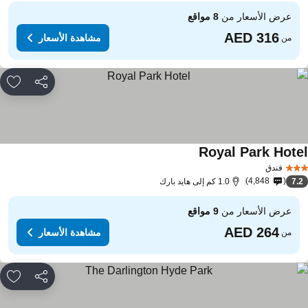
عرض الأسعار من
8 مواقع
مشاهدة الأسعار
من
مشاركة
rites
Royal Park Hote
مشاهدة الأسعار
فندق
4,848
7.
1.0 كم إلى هايد بارك
عرض الأسعار من
9 مواقع
مشاهدة الأسعار
من
مشاركة
rites