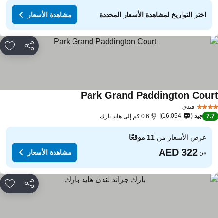
اختر التواريخ لمشاهدة الأسعار المحددة
مشاهدة الأسعار
مشاركة
rites
Park Grand Paddington Cour
مشاهدة الأسعار
فندق
جيد
16,054
7.
0.6 كم إلى هايد بارك
عرض الأسعار من
11 موقعًا
مشاهدة الأسعار
من
مشاركة
rites