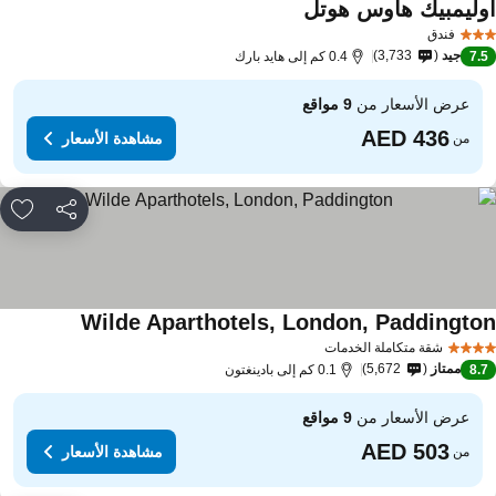
وليمبيك هاوس هوتل
مشاهدة الأسعار
فندق
جيد
3,733
7.
0.4 كم إلى هايد بارك
عرض الأسعار من
9 مواقع
مشاهدة الأسعار
من
مشاركة
rites
Wilde Aparthotels, London, Paddingto
مشاهدة الأسع
شقة متكاملة الخدمات
ممتاز
5,672
8.
0.1 كم إلى بادينغتون
عرض الأسعار من
9 مواقع
مشاهدة الأسعار
من