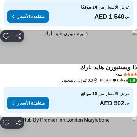
عرض الأسعار من
14 موقعًا
مشاهدة الأسعار
من
مشاركة
rites
ا ويستبورن هايد بارك
مشاهدة الأسعار
فندق
ممتاز
8,548
8.
0.8 كم إلى بادينغتون
عرض الأسعار من
10 مواقع
مشاهدة الأسعار
من
مشاركة
rites