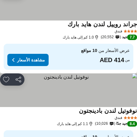
راند روييل لندن هايد بارك
مشاهدة الأسعار
فندق
جيد
20,552
7.
1.0 كم إلى هايد بارك
عرض الأسعار من
10 مواقع
مشاهدة الأسعار
من
مشاركة
rites
وفوتيل لندن بادينجتون
مشاهدة الأسعار
فندق
جيد جدًا
10,026
8.
1.1 كم إلى هايد بارك