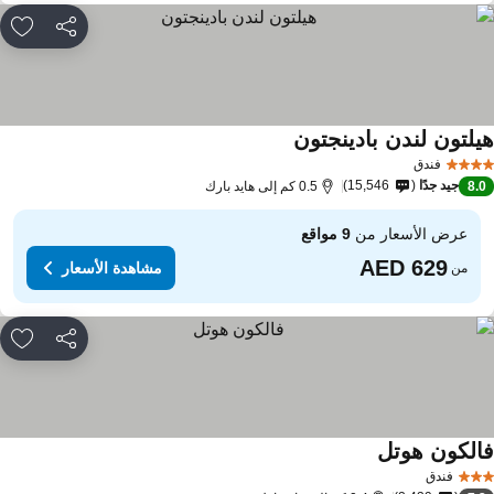
مشاركة
rites
يلتون لندن بادينجتون
مشاهدة الأسعار
فندق
جيد جدًا
15,546
8.
0.5 كم إلى هايد بارك
عرض الأسعار من
9 مواقع
مشاهدة الأسعار
من
مشاركة
rites
الكون هوتل
مشاهدة الأسعار
فندق