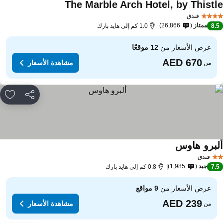
The Marble Arch Hotel, by Thistl
مشاهدة الأسعار
فندق
ممتاز
26,866
8.
1.0 كم إلى هايد بارك
عرض الأسعار من
12 موقعًا
مشاهدة الأسعار
من
مشاركة
rites
لبرو هاوس
مشاهدة الأسعار
فندق
جيد
1,985
7.
0.8 كم إلى هايد بارك
عرض الأسعار من
9 مواقع
مشاهدة الأسعار
من