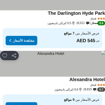
The Darlington Hyde Par
مشاهدة الأسعار
فندق
ممتاز
6,011
8.
0.5 كم إلى بادينغتون
عرض الأسعار من
7 مواقع
مشاهدة الأسعار
من
مشاركة
rites
Alexandra Hote
مشاهدة الأسعار
فندق
9,815
6.
0.6 كم إلى بادينغتون
عرض الأسعار من
9 مواقع