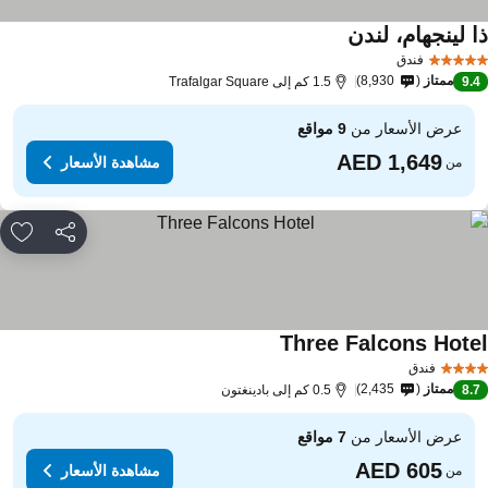
ا لينجهام، لندن
مشاهدة الأسعار
فندق
ممتاز
8,930
9.
1.5 كم إلى Trafalgar Square
عرض الأسعار من
9 مواقع
مشاهدة الأسعار
من
مشاركة
rites
Three Falcons Hote
مشاهدة الأسعار
فندق
ممتاز
2,435
8.
0.5 كم إلى بادينغتون
عرض الأسعار من
7 مواقع
مشاهدة الأسعار
من