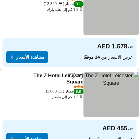
5 عدد النجوم
ممتاز
12,829
9.1
1.2 كم إلى هايد بارك
من
عرض الأسعار من
14 موقعًا
مشاهدة الأسعار
The Z Hotel Leicester
مشاركة
Add to favorites
Square
3 عدد النجوم
ممتاز
2,080
8.8
1.3 كم إلى مايفير
من
عرض الأسعار من
6 مواقع
مشاهدة الأسعار