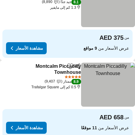
جيد جدًا
8,890
8.1
1.3 كم إلى مايفير
من
عرض الأسعار من
9 مواقع
مشاهدة الأسعار
Montcalm Piccadilly
مشاركة
Add to favorites
Townhouse
5 عدد النجوم
ممتاز
9,407
8.9
0.5 كم إلى Trafalgar Square
من
عرض الأسعار من
11 موقعًا
مشاهدة الأسعار