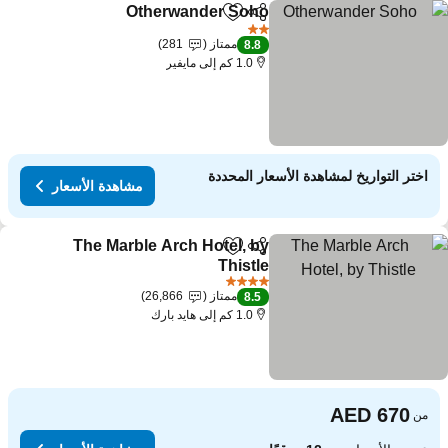
Otherwander Soho
مشاركة
Add to favorites
2 عدد النجوم
ممتاز
281
8.8
1.0 كم إلى مايفير
اختر التواريخ لمشاهدة الأسعار المحددة
مشاهدة الأسعار
The Marble Arch Hotel, by
مشاركة
Add to favorites
Thistle
4 عدد النجوم
ممتاز
26,866
8.5
1.0 كم إلى هايد بارك
من