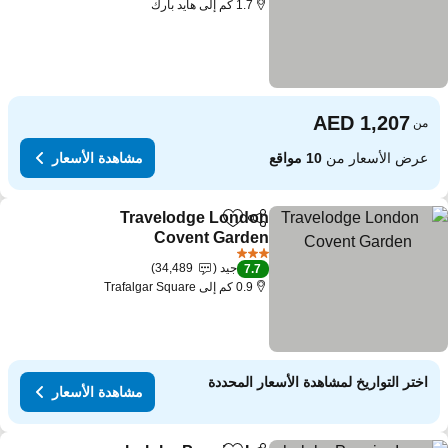
1.7 كم إلى هايد بارك
من
عرض الأسعار من
10 مواقع
مشاهدة الأسعار
Travelodge London
مشاركة
Add to favorites
Covent Garden
3 عدد النجوم
جيد
34,489
7.7
0.9 كم إلى Trafalgar Square
اختر التواريخ لمشاهدة الأسعار المحددة
مشاهدة الأسعار