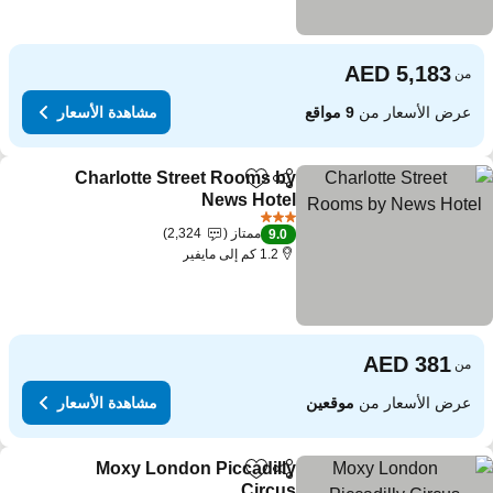
من
عرض الأسعار من
9 مواقع
مشاهدة الأسعار
Charlotte Street Rooms by
مشاركة
Add to favorites
News Hotel
3 عدد النجوم
ممتاز
2,324
9.0
1.2 كم إلى مايفير
من
عرض الأسعار من
موقعين
مشاهدة الأسعار
Moxy London Piccadilly
مشاركة
Add to favorites
Circus