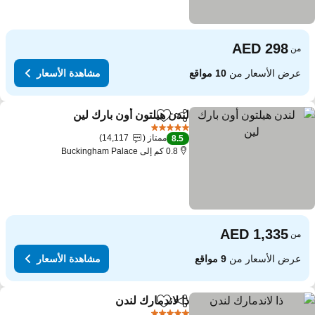
من
عرض الأسعار من
10 مواقع
مشاهدة الأسعار
لندن هيلتون أون بارك لين
مشاركة
Add to favorites
5 عدد النجوم
ممتاز
14,117
8.5
0.8 كم إلى Buckingham Palace
من
عرض الأسعار من
9 مواقع
مشاهدة الأسعار
ذا لاندمارك لندن
مشاركة
Add to favorites