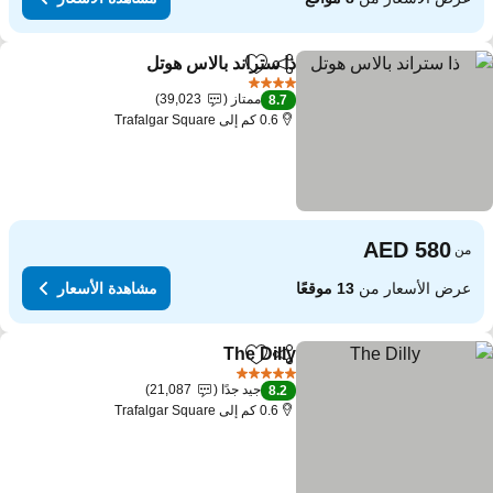
ذا ستراند بالاس هوتل
مشاركة
Add to favorites
4 عدد النجوم
ممتاز
39,023
8.7
0.6 كم إلى Trafalgar Square
من
عرض الأسعار من
13 موقعًا
مشاهدة الأسعار
The Dilly
مشاركة
Add to favorites
5 عدد النجوم
جيد جدًا
21,087
8.2
0.6 كم إلى Trafalgar Square