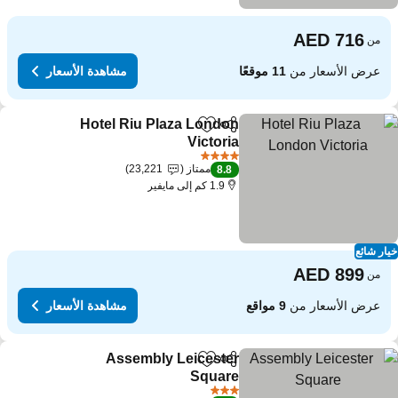
من
عرض الأسعار من
11 موقعًا
مشاهدة الأسعار
Hotel Riu Plaza London
مشاركة
Add to favorites
Victoria
4 عدد النجوم
ممتاز
23,221
8.8
1.9 كم إلى مايفير
ار شائع
من
عرض الأسعار من
9 مواقع
مشاهدة الأسعار
Assembly Leicester
مشاركة
Add to favorites
Square
3 عدد النجوم