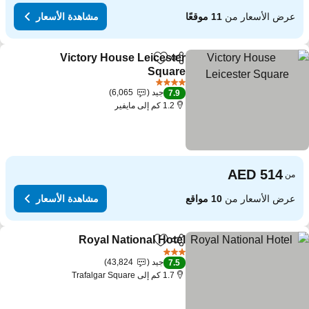
عرض الأسعار من
11 موقعًا
مشاهدة الأسعار
Victory House Leicester
مشاركة
Add to favorites
Square
4 عدد النجوم
جيد
6,065
7.9
1.2 كم إلى مايفير
من
عرض الأسعار من
10 مواقع
مشاهدة الأسعار
Royal National Hotel
مشاركة
Add to favorites
3 عدد النجوم
جيد
43,824
7.5
1.7 كم إلى Trafalgar Square