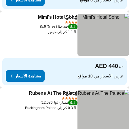
Mimi's Hotel Soho
مشاركة
Add to favorites
4 عدد النجوم
جيد جدًا
5,975
8.1
1.1 كم إلى مايفير
من
عرض الأسعار من
10 مواقع
مشاهدة الأسعار
Rubens At The Palace
مشاركة
Add to favorites
5 عدد النجوم
ممتاز
12,086
9.1
0.3 كم إلى Buckingham Palace