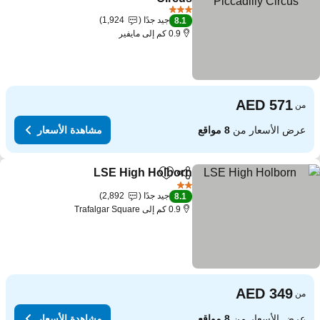
3 عدد النجوم
جيد جدًا
1,924
8.1
0.9 كم إلى مايفير
من
عرض الأسعار من
8 مواقع
مشاهدة الأسعار
LSE High Holborn
مشاركة
Add to favorites
2 عدد النجوم
جيد جدًا
2,892
8.1
0.9 كم إلى Trafalgar Square
من
عرض الأسعار من
8 مواقع
مشاهدة الأسعار