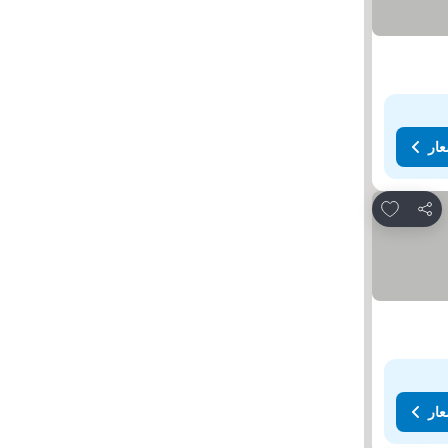
عار
Add to favorites
مشاركة
عار