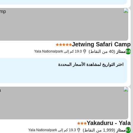
Jetwing Safari Camp
5 عدد النجوم
ممتاز
(40 من النقاط)
8.6
19.0 كم إلى Yala Nationalpark
اختر التواريخ لمشاهدة الأسعار المحددة
Yakaduru - Yala
3 عدد النجوم
ممتاز
(1,999 من النقاط)
9.7
19.3 كم إلى Yala Nationalpark