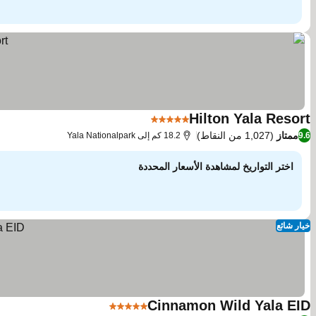
Hilton Yala Resort
5 عدد النجوم
ممتاز
(1,027 من النقاط)
9.6
18.2 كم إلى Yala Nationalpark
اختر التواريخ لمشاهدة الأسعار المحددة
خيار شائع
Cinnamon Wild Yala EID
5 عدد النجوم