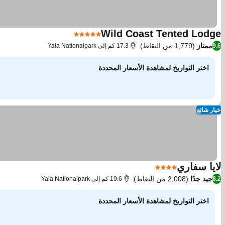
Wild Coast Tented Lodge
5 عدد النجوم
ممتاز
(1,779 من النقاط)
9.6
17.3 كم إلى Yala Nationalpark
اختر التواريخ لمشاهدة الأسعار المحددة
خيار شائع
لايا سفاري
4 عدد النجوم
جيد جدًا
(2,008 من النقاط)
8.2
19.6 كم إلى Yala Nationalpark
اختر التواريخ لمشاهدة الأسعار المحددة