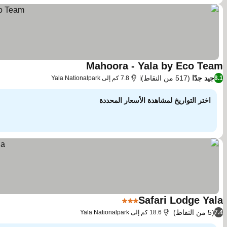
Mahoora - Yala by Eco Team
جيد جدًا
(517 من النقاط)
8.1
7.8 كم إلى Yala Nationalpark
اختر التواريخ لمشاهدة الأسعار المحددة
Safari Lodge Yala
3 عدد النجوم
(5 من النقاط)
7.4
18.6 كم إلى Yala Nationalpark