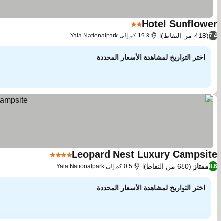
Hotel Sunflower
2 عدد النجوم
(418 من النقاط)
7.4
19.8 كم إلى Yala Nationalpark
اختر التواريخ لمشاهدة الأسعار المحددة
Leopard Nest Luxury Campsite
4 عدد النجوم
ممتاز
(680 من النقاط)
8.6
0.5 كم إلى Yala Nationalpark
اختر التواريخ لمشاهدة الأسعار المحددة