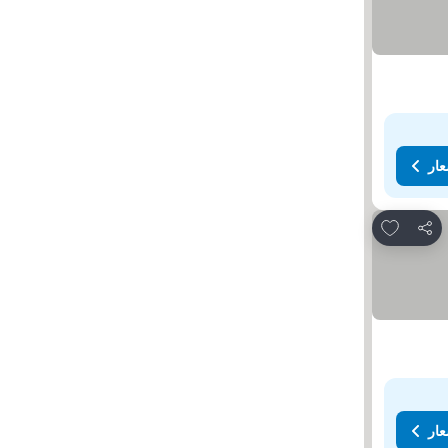
عار
Add to favorites
مشاركة
عار