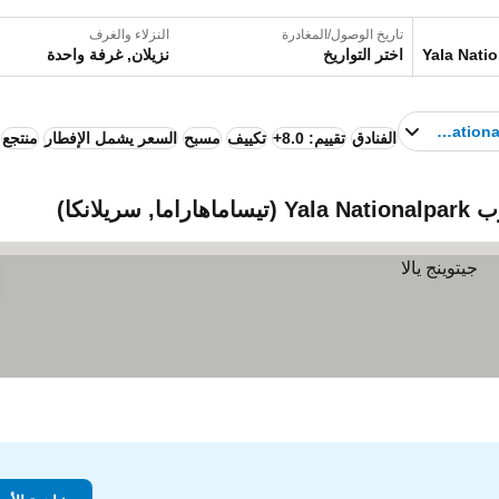
تاريخ الوصول/المغادرة
النزلاء والغرف
اختر التواريخ
نزيلان, غرفة واحدة
Yala Nation
الفنادق
تقييم: 8.0+
تكييف
مسبح
السعر يشمل الإفطار
منتجع
لانكا)