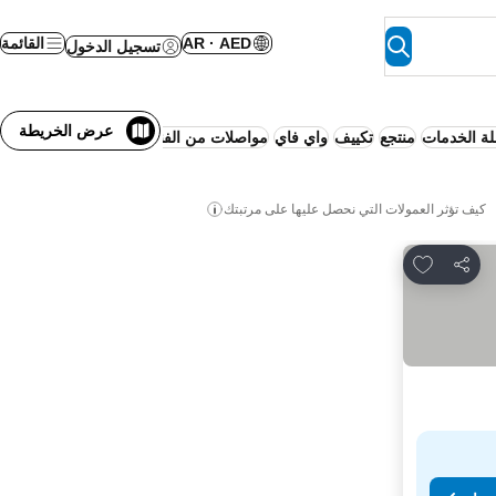
AR · AED
القائمة
تسجيل الدخول
عرض الخريطة
ة الخدمات
منتجع
تكييف
واي فاي
مواصلات من الفندق إلى المطار
لا حاجة ل
كيف تؤثر العمولات التي نحصل عليها على مرتبتك
Add to favorites
مشاركة