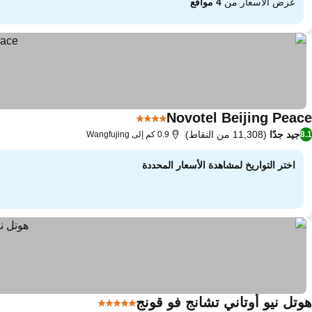
عرض الأسعار من
4 مواقع
Novotel Beijing Peace
4 عدد النجوم
مشاهدة الأسعار
جيد جدًا
(11,308 من النقاط)
8.1
0.9 كم إلى Wangfujing
اختر التواريخ لمشاهدة الأسعار المحددة
هوتل نيو أوتاني تشانج فو قونج
5 عدد النجوم
مشاهدة الأسعار