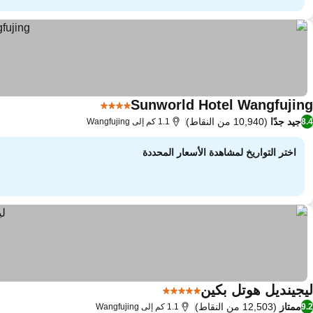
Sunworld Hotel Wangfujing
4 عدد النجوم
مشاهدة الأسعار
جيد جدًا
(10,940 من النقاط)
8.4
1.1 كم إلى Wangfujing
اختر التواريخ لمشاهدة الأسعار المحددة
ليجينديل هوتل بكين
5 عدد النجوم
مشاهدة الأسعار
ممتاز
(12,503 من النقاط)
9.2
1.1 كم إلى Wangfujing