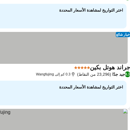
اختر التواريخ لمشاهدة الأسعار المحددة
خيار شائع
جراند هوتل بكين
5 عدد النجوم
مشاهدة الأسعار
جيد جدًا
(23,296 من النقاط)
8.3
0.3 كم إلى Wangfujing
اختر التواريخ لمشاهدة الأسعار المحددة