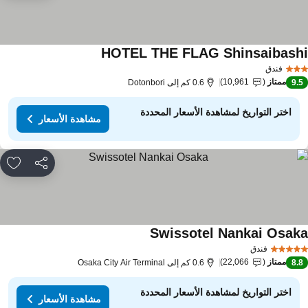
HOTEL THE FLAG Shinsaibash
مشاهدة الأسعار
فندق
ممتاز
10,961
9.
0.6 كم إلى Dotonbori
اختر التواريخ لمشاهدة الأسعار المحددة
مشاهدة الأسعار
مشاركة
rites
Swissotel Nankai Osak
مشاهدة الأسعار
فندق
ممتاز
22,066
8.
0.6 كم إلى Osaka City Air Terminal
اختر التواريخ لمشاهدة الأسعار المحددة
مشاهدة الأسعار