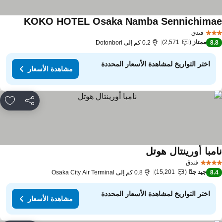
KOKO HOTEL Osaka Namba Sennichima
مشاهدة ا
فندق
ممتاز
2,571
8.
0.2 كم إلى Dotonbori
اختر التواريخ لمشاهدة الأسعار المحددة
مشاهدة الأسعار
مشاركة
rites
امبا أورينتال هوتل
مشاهدة الأسعار
فندق
جيد جدًا
15,201
8.
0.8 كم إلى Osaka City Air Terminal
اختر التواريخ لمشاهدة الأسعار المحددة
مشاهدة الأسعار