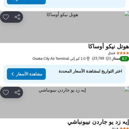
مشاركة
rites
وتل نيكو أوساكا
مشاهدة الأسعار
فندق
ممتاز
23,789
8.
1.0 كم إلى Osaka City Air Terminal
اختر التواريخ لمشاهدة الأسعار المحددة
مشاهدة الأسعار
مشاركة
rites
يه زد يو جاردن نيبونباشي
مشاهدة الأسعار
فندق