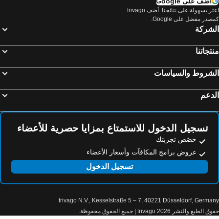
أضف على Google
Intex Osaka
Cosmo Square
Hotel Keihan Namba Grande
كونراد أوساكا
اعثر بسهولة على نتائجنا: أضف trivago
صدر مفضل على Google.
Arashiyama
Gion-Shijo Station
Miyako City Osaka Hommachi
ذا ويستن أوساكا
لشركة
Shin umeda City
Takamatsu Station
Mercure Tokyu Stay Osaka Namba
Toyoko Inn Osaka Nippombashi Bunraku Gekijo Mae
تجاتنا
Nagai Stadium
Universal City Walk Osaka
karaksa hotel grande Shin-Osaka Tower
Quintessa Hotel Osaka Bay
مطار أوساكا الدولي
Kobe Sannomiya Station
プレミアホテル-Cabin-大阪
Grand Prince Hotel Osaka Bay
لشروط والسياسات
Japan Toy Museum
Higashiyama
Hiyori Hotel Osaka Namba Station
ذا ريتز كارلتون، أوساكا
Okayama Station
Shirahama hot spring
دعم
Welina Hotel Premier Shinsaibashi
Hotel Forza Osaka Namba Dotonbori
Dotonbori
Hozenji Yokocho
Onyado Nono Namba Natural Hot Spring
KOKO HOTEL Osaka Namba Sennichimae
Ebisubashisuji Shopping Arcade
Namba Walk
وايز كابين أوساكا نمبا
Sotetsu Grand Fresa Osaka-Namba
تسجيل الدخول للاستمتاع بمزايا حصرية للأعضاء
Nanba Grand Kagetsu
Osaka Shochikuza
Crystal Exe Nipponbashi
Candeo Hotels Osaka Shinsaibashi
خصّص تجربتك
Daimaru Shinsaibashi
Kuromon Ichiba
عروض برامج المكافآت وأسعار الأعضاء
Kamon Hotel Namba
Hotel Vista Osaka Namba
Namba Parks
America Mura
تسجيل الدخول
Candeo Hotels Osaka Namba
Fourz Hotel Kintetsu Osaka-Namba
Nipponbashi Denden Town
Osaka City Air Terminal
Dotonbori Shinsaibashi Hotel
Henn na Hotel Express Osaka Namba Nipponbashi
Asahi Brewery Suita
Naniwa
Hiyori Hotel Flex Osaka Dotonbori
إيه بي إيه هوتل تينوجي إكيماي
trivago N.V., Kesselstraße 5 – 7, 40221 Düsseldorf, Germa
Kannabekogen Ski Area
Tempozan Ferris Wheel
Attic0475
هوتل كود شينساي باشي
الطبع والنشر 2026 trivago | جميع الحقوق محفوظة.