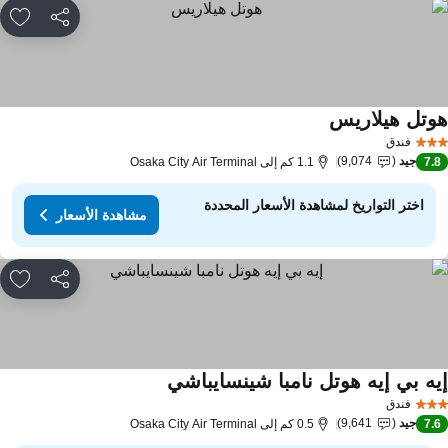
مشاركة
rites
وتل هيلاريس
مشاهدة الأسعار
فندق
جيد
9,074
7.
1.1 كم إلى Osaka City Air Terminal
اختر التواريخ لمشاهدة الأسعار المحددة
مشاهدة الأسعار
مشاركة
rites
يه بي إيه هوتل نامبا شينسايباشي
مشاهدة الأسعار
فندق
جيد
9,641
7.
0.5 كم إلى Osaka City Air Terminal