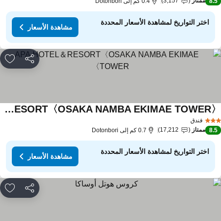
ممتاز
3,157
8.
0.4 كم إلى Dotonbori
اختر التواريخ لمشاهدة الأسعار المحددة
مشاهدة الأسعار
مشاركة
rites
APA HOTEL＆RESORT〈OSAKA NAMBA EKIMAE TOWER〉
اهدة الأسعار
فندق
ممتاز
17,212
8.
0.7 كم إلى Dotonbori
اختر التواريخ لمشاهدة الأسعار المحددة
مشاهدة الأسعار
مشاركة
rites