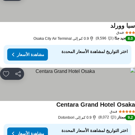
با وورلد
مشاهدة الأسعار
فندق
جيد جدًا
9,596
8.
0.9 كم إلى Osaka City Air Terminal
اختر التواريخ لمشاهدة الأسعار المحددة
مشاهدة الأسعار
مشاركة
rites
Centara Grand Hotel Osak
مشاهدة الأسعار
فندق
ممتاز
8,072
9.
0.9 كم إلى Dotonbori
اختر التواريخ لمشاهدة الأسعار المحددة
مشاهدة الأسعار