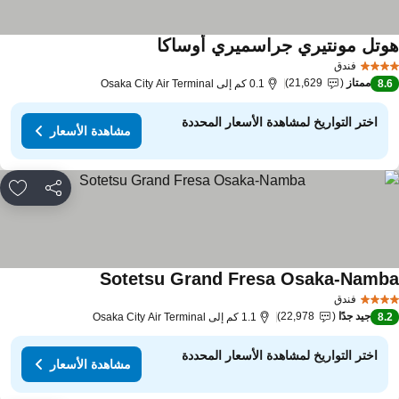
وتل مونتيري جراسميري أوساكا
مشاهدة الأسعار
فندق
ممتاز
21,629
8.
0.1 كم إلى Osaka City Air Terminal
اختر التواريخ لمشاهدة الأسعار المحددة
مشاهدة الأسعار
مشاركة
rites
Sotetsu Grand Fresa Osaka-Namb
مشاهدة الأسعار
فندق
جيد جدًا
22,978
8.
1.1 كم إلى Osaka City Air Terminal
اختر التواريخ لمشاهدة الأسعار المحددة
مشاهدة الأسعار