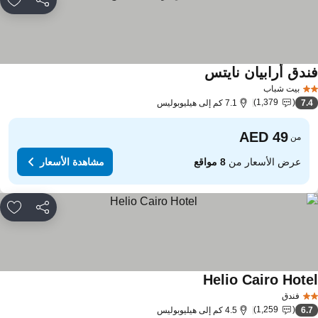
مشاركة
rites
ندق أرابيان نايتس
بيت شباب
1,379
7.
7.1 كم إلى هيليوبوليس
من
عرض الأسعار من
8 مواقع
مشاهدة الأسعار
مشاركة
rites
Helio Cairo Hote
فندق
1,259
6.
4.5 كم إلى هيليوبوليس