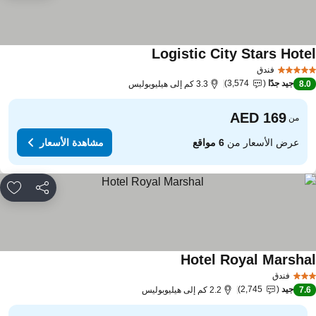
Logistic City Stars Hote
فندق
جيد جدًا
3,574
8.
3.3 كم إلى هيليوبوليس
من
عرض الأسعار من
6 مواقع
مشاهدة الأسعار
مشاركة
rites
Hotel Royal Marsha
فندق
جيد
2,745
7.
2.2 كم إلى هيليوبوليس