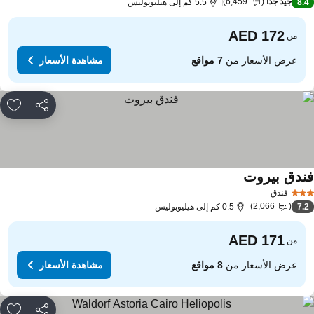
جيد جدًا
6,459
8.
5.5 كم إلى هيليوبوليس
من
عرض الأسعار من
7 مواقع
مشاهدة الأسعار
مشاركة
rites
ندق بيروت
فندق
2,066
7.
0.5 كم إلى هيليوبوليس
من
عرض الأسعار من
8 مواقع
مشاهدة الأسعار