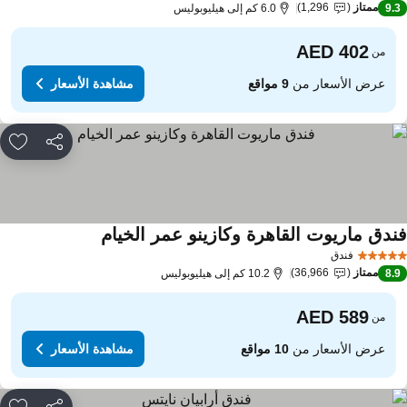
ممتاز
1,296
9.
6.0 كم إلى هيليوبوليس
من
عرض الأسعار من
9 مواقع
مشاهدة الأسعار
مشاركة
rites
ندق ماريوت القاهرة وكازينو عمر الخيام
فندق
ممتاز
36,966
8.
10.2 كم إلى هيليوبوليس
من
عرض الأسعار من
10 مواقع
مشاهدة الأسعار