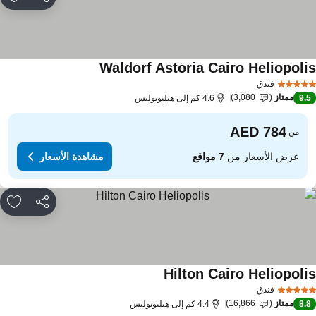
مشاركة
rites
Waldorf Astoria Cairo Heliopoli
فندق
ممتاز
3,080
9.
4.6 كم إلى هيليوبوليس
من
عرض الأسعار من
7 مواقع
مشاهدة الأسعار
مشاركة
rites
Hilton Cairo Heliopoli
فندق
ممتاز
16,866
8.
4.4 كم إلى هيليوبوليس