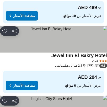
من
عرض الأسعار من
10 مواقع
مشاهدة الأسعار
مشاركة
rites
Jewel Inn El Bakry Hote
فندق
791
6.
2.4 كم إلى هيليوبوليس
من
عرض الأسعار من
6 مواقع
مشاهدة الأسعار
مشاركة
rites