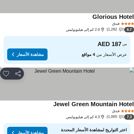
Glorious Hote
فندق
1,282
6.
2.0 كم إلى هيليوبوليس
من
عرض الأسعار من
4 مواقع
مشاهدة الأسعار
مشاركة
rites
Jewel Green Mountain Hote
فندق
1,065
7.
4.3 كم إلى هيليوبوليس
اختر التواريخ لمشاهدة الأسعار المحددة
مشاهدة الأسعار