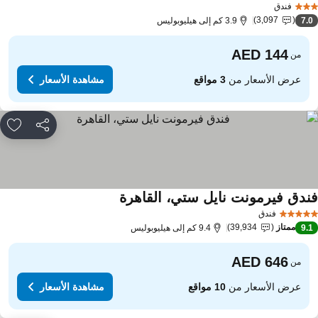
فندق
3,097
7.
3.9 كم إلى هيليوبوليس
من
عرض الأسعار من
3 مواقع
مشاهدة الأسعار
مشاركة
rites
ندق فيرمونت نايل ستي، القاهرة
فندق
ممتاز
39,934
9.
9.4 كم إلى هيليوبوليس
من
عرض الأسعار من
10 مواقع
مشاهدة الأسعار