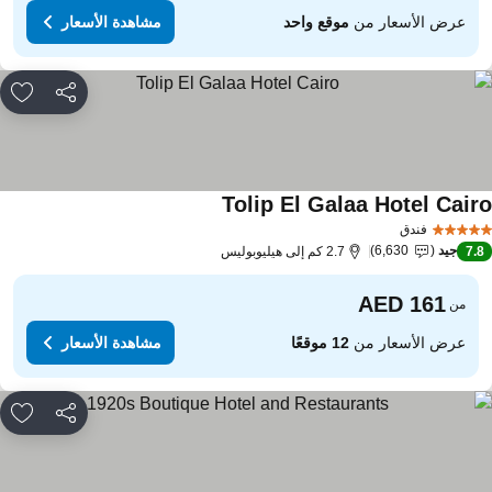
عرض الأسعار من
موقع واحد
مشاهدة الأسعار
مشاركة
rites
Tolip El Galaa Hotel Cair
فندق
جيد
6,630
7.
2.7 كم إلى هيليوبوليس
من
عرض الأسعار من
12 موقعًا
مشاهدة الأسعار
مشاركة
rites