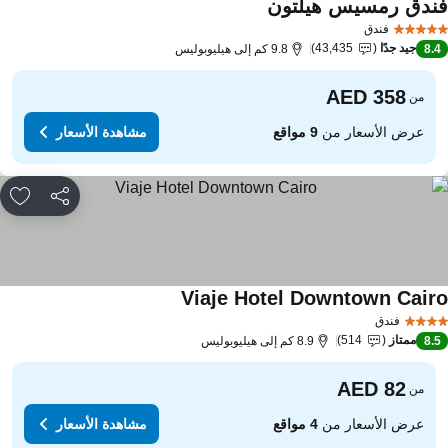
ندق رمسيس هيلتون
فندق
جيد جدًا
43,435
8.
9.8 كم إلى هيليوبوليس
من
عرض الأسعار من
9 مواقع
مشاهدة الأسعار
مشاركة
rites
Viaje Hotel Downtown Cair
فندق
ممتاز
514
8.
8.9 كم إلى هيليوبوليس
من
عرض الأسعار من
4 مواقع
مشاهدة الأسعار