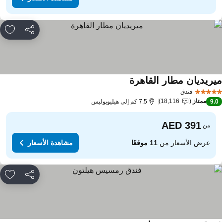
مشاركة
rites
يريديان مطار القاهرة
فندق
ممتاز
18,116
9.
7.5 كم إلى هيليوبوليس
من
عرض الأسعار من
11 موقعًا
مشاهدة الأسعار
مشاركة
rites