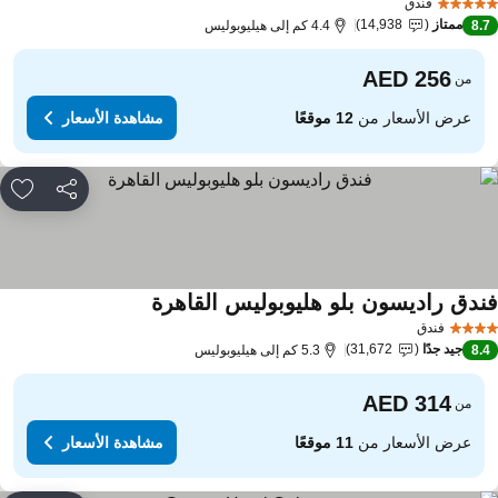
فندق
ممتاز
14,938
8.
4.4 كم إلى هيليوبوليس
من
عرض الأسعار من
12 موقعًا
مشاهدة الأسعار
مشاركة
rites
ندق راديسون بلو هليوبوليس القاهرة
فندق
جيد جدًا
31,672
8.
5.3 كم إلى هيليوبوليس
من
عرض الأسعار من
11 موقعًا
مشاهدة الأسعار