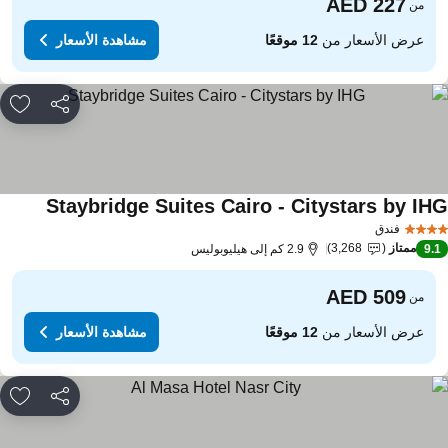
من
عرض الأسعار من
12 موقعًا
مشاهدة الأسعار
مشاركة
rites
Staybridge Suites Cairo - Citystars by IH
فندق
ممتاز
3,268
9.
2.9 كم إلى هيليوبوليس
من
عرض الأسعار من
12 موقعًا
مشاهدة الأسعار
مشاركة
rites