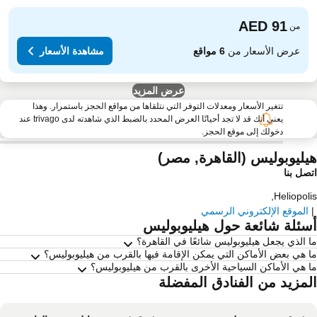
من
عرض الأسعار من
6 مواقع
مشاهدة الأسعار
عرض المزيد
تتغير الأسعار ومعدلات التوفر التي نتلقاها من مواقع الحجز باستمرار. وهذا
يعني أنك قد لا تجد أحيانًا العرض المحدد بالضبط الذي شاهدته لدى trivago عند
دخولك إلى موقع الحجز.
يليوبوليس (القاهرة, مصر)
صل بنا
,
Heliopol
الموقع الإلكتروني الرسمي
سئلة شائعة حول هيليوبوليس
 الذي يجعل هيليوبوليس شائعًا في القاهرة؟
 هي بعض الأماكن التي يمكن الإقامة فيها بالقرب من هيليوبوليس؟
 هي الأماكن السياحية الأخرى بالقرب من هيليوبوليس؟
لمزيد من الفنادق المفضلة