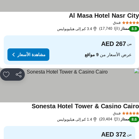
Al Masa Hotel Nasr Cit
فندق
ممتاز
17,740
8.
3.4 كم إلى هيليوبوليس
من
عرض الأسعار من
9 مواقع
مشاهدة الأسعار
مشاركة
rites
Sonesta Hotel Tower & Casino Cair
فندق
ممتاز
20,404
8.
1.4 كم إلى هيليوبوليس
من