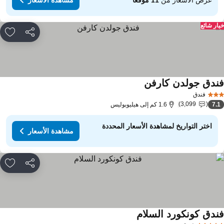
ار شائع
مشاركة
rites
ندق جولدن كارفن
فندق
3,099
7.
1.6 كم إلى هيليوبوليس
اختر التواريخ لمشاهدة الأسعار المحددة
مشاهدة الأسعار
مشاركة
rites
ندق كونكورد السلام