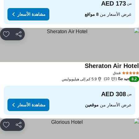
من
عرض الأسعار من
8 مواقع
مشاهدة الأسعار
مشاركة
rites
Sheraton Air Hote
فندق
جيد جدًا
10
8.
5.9 كم إلى هيليوبوليس
من
عرض الأسعار من
موقعين
مشاهدة الأسعار
مشاركة
rites