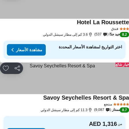
Hotel La Roussett
فندق
جيد جدًا
537
8.
3.6 كم إلى مطار سيشل الدولي
اختر التواريخ لمشاهدة الأسعار المحددة
مشاهدة الأسعار
ار شائع
مشاركة
rites
Savoy Seychelles Resort & Sp
منتجع
ممتاز
9,087
8.
11.3 كم إلى مطار سيشل الدولي
من