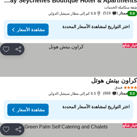
The Bay Seychelles Boutique Hotel & Apartments
ة متكاملة الخدمات
ممتاز
519
9.
6.8 كم إلى مطار سيشل الدولي
اختر التواريخ لمشاهدة الأسعار المحددة
مشاهدة الأسعار
ار شائع
مشاركة
rites
راون بيتش هوتل
فندق
ممتاز
988
9.
6.5 كم إلى مطار سيشل الدولي
اختر التواريخ لمشاهدة الأسعار المحددة
مشاهدة الأسعار
ار شائع
مشاركة
rites