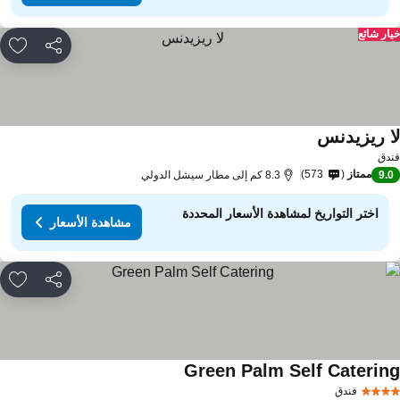
ار شائع
مشاركة
rites
ا ريزيدنس
دق
ممتاز
573
9.
8.3 كم إلى مطار سيشل الدولي
اختر التواريخ لمشاهدة الأسعار المحددة
مشاهدة الأسعار
مشاركة
rites
Green Palm Self Caterin
فندق