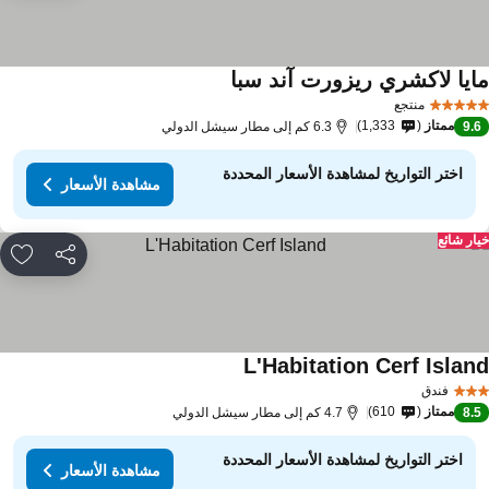
ايا لاكشري ريزورت آند سبا
منتجع
ممتاز
1,333
9.
6.3 كم إلى مطار سيشل الدولي
اختر التواريخ لمشاهدة الأسعار المحددة
مشاهدة الأسعار
ار شائع
مشاركة
rites
L'Habitation Cerf Islan
فندق
ممتاز
610
8.
4.7 كم إلى مطار سيشل الدولي
اختر التواريخ لمشاهدة الأسعار المحددة
مشاهدة الأسعار