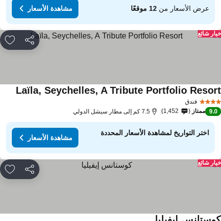
عرض الأسعار من
12 موقعًا
مشاهدة الأسعار
ار شائع
مشاركة
rites
Laïla, Seychelles, A Tribute Portfolio Resor
فندق
ممتاز
1,452
9.
7.5 كم إلى مطار سيشل الدولي
اختر التواريخ لمشاهدة الأسعار المحددة
مشاهدة الأسعار
ار شائع
مشاركة
rites
وستانس إيفيليا