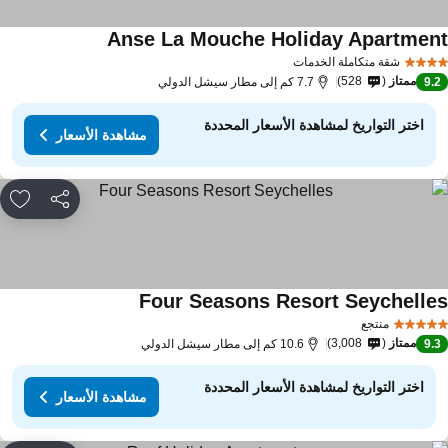
Anse La Mouche Holiday Apartmen
شقة متكاملة الخدمات
ممتاز
528
9.
7.7 كم إلى مطار سيشل الدولي
اختر التواريخ لمشاهدة الأسعار المحددة
مشاهدة الأسعار
مشاركة
rites
Four Seasons Resort Seychelle
منتجع
ممتاز
3,008
9.
10.6 كم إلى مطار سيشل الدولي
اختر التواريخ لمشاهدة الأسعار المحددة
مشاهدة الأسعار