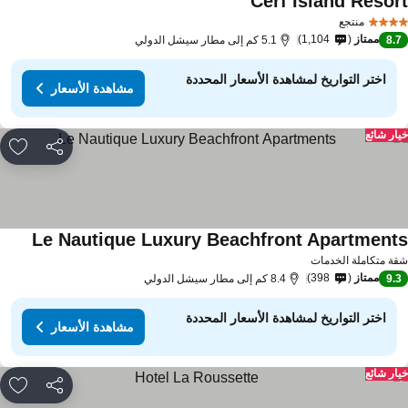
Cerf Island Resor
منتجع
ممتاز
1,104
8.
5.1 كم إلى مطار سيشل الدولي
اختر التواريخ لمشاهدة الأسعار المحددة
مشاهدة الأسعار
ار شائع
مشاركة
rites
Le Nautique Luxury Beachfront Apartment
ة متكاملة الخدمات
ممتاز
398
9.
8.4 كم إلى مطار سيشل الدولي
اختر التواريخ لمشاهدة الأسعار المحددة
مشاهدة الأسعار
ار شائع
مشاركة
rites