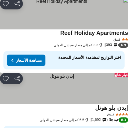
مشاركة
rites
Reef Holiday Apartment
فندق
393
6.
3.3 كم إلى مطار سيشل الدولي
اختر التواريخ لمشاهدة الأسعار المحددة
مشاهدة الأسعار
ار شائع
مشاركة
rites
يدن بلو هوتل
فندق
جيد جدًا
1,692
8.
5.5 كم إلى مطار سيشل الدولي