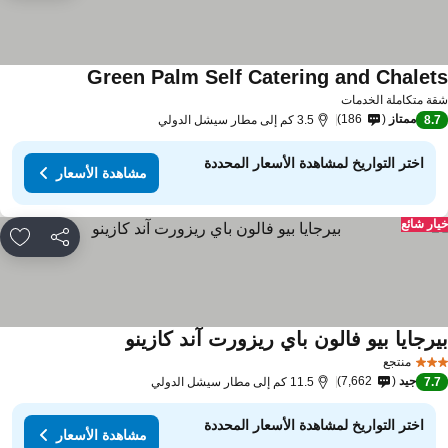
Green Palm Self Catering and Chalet
ة متكاملة الخدمات
ممتاز
186
8.
3.5 كم إلى مطار سيشل الدولي
اختر التواريخ لمشاهدة الأسعار المحددة
مشاهدة الأسعار
ار شائع
مشاركة
rites
يرجايا بيو فالون باي ريزورت آند كازينو
منتجع
جيد
7,662
7.
11.5 كم إلى مطار سيشل الدولي
اختر التواريخ لمشاهدة الأسعار المحددة
مشاهدة الأسعار