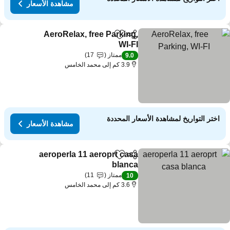
مشاهدة الأسعار
AeroRelax, free Parking,
مشاركة
Add to favorites
WI-FI
ممتاز
17
9.0
3.9 كم إلى محمد الخامس
اختر التواريخ لمشاهدة الأسعار المحددة
مشاهدة الأسعار
aeroperla 11 aeroprt casa
مشاركة
Add to favorites
blanca
ممتاز
11
10
3.6 كم إلى محمد الخامس