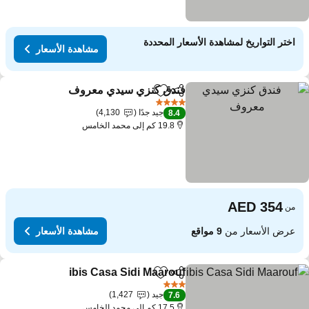
اختر التواريخ لمشاهدة الأسعار المحددة
مشاهدة الأسعار
فندق كنزي سيدي معروف
مشاركة
Add to favorites
4 عدد النجوم
جيد جدًا
4,130
8.4
19.8 كم إلى محمد الخامس
من
عرض الأسعار من
9 مواقع
مشاهدة الأسعار
ibis Casa Sidi Maarouf
مشاركة
Add to favorites
3 عدد النجوم
جيد
1,427
7.6
17.5 كم إلى محمد الخامس