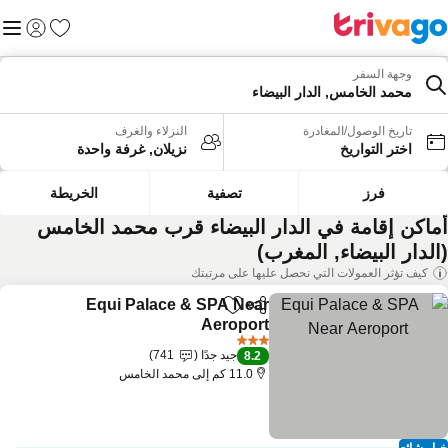
المفضلة
القائم
تسجيل الد
وجهة السفر
محمد الخامس, الدار البيضاء
تاريخ الوصول/المغادرة
النزلاء والغرف
اختر التواريخ
نزيلان, غرفة واحدة
فرز
تصفية
الخريطة
ماكن إقامة في الدار البيضاء قرب محمد الخامس
الدار البيضاء, المغرب)
كيف تؤثر العمولات التي نحصل عليها على مرتبتك
Equi Palace & SPA Near
مشاركة
Add to favorites
Aeroport
3 عدد النجوم
جيد جدًا
741
8.2
11.0 كم إلى محمد الخامس