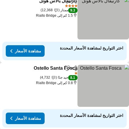
كارنيفال بالاس هوتل
مشاركة
Add to favorites
مشاهدة الأس
4 عدد النجوم
ممتاز
12,368
9.3
1.5 كم إلى Rialto Bridge
اختر التواريخ لمشاهدة الأسعار المحددة
مشاهدة الأسعار
Ostello Santa Fosca
مشاركة
Add to favorites
مشاهدة ال
1 عدد النجوم
جيد جدًا
4,732
8.1
0.8 كم إلى Rialto Bridge
اختر التواريخ لمشاهدة الأسعار المحددة
مشاهدة الأسعار