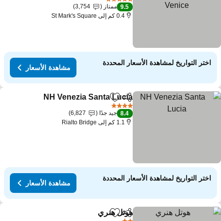
مشاهدة الأسعار
5 عدد النجوم
ممتاز
3,754
9.5
0.4 كم إلى St Mark's Square
اختر التواريخ لمشاهدة الأسعار المحددة
مشاهدة الأسعار
NH Venezia Santa Lucia
مشاركة
Add to favorites
مشاهد
4 عدد النجوم
جيد جدًا
6,827
8.4
1.1 كم إلى Rialto Bridge
اختر التواريخ لمشاهدة الأسعار المحددة
مشاهدة الأسعار
هوتل هنري
مشاركة
Add to favorites
مشاهدة الأسعار