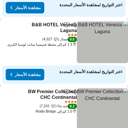
اختر التواريخ لمشاهدة الأسعار المحددة
مشاهدة الأسعار
B&B HOTEL Venezia
مشاركة
Add to favorites
Laguna
مشاهدة الأسعار
3 عدد النجوم
ممتاز
4,327
9.0
1.3 كم إلى محطة فينيسيا سانت لوسيا الكبرى
اختر التواريخ لمشاهدة الأسعار المحددة
مشاهدة الأسعار
BW Premier Collection
مشاركة
Add to favorites
CHC Continental
مشاهدة الأسعار
4 عدد النجوم
جيد جدًا
7,241
8.3
1.0 كم إلى Rialto Bridge