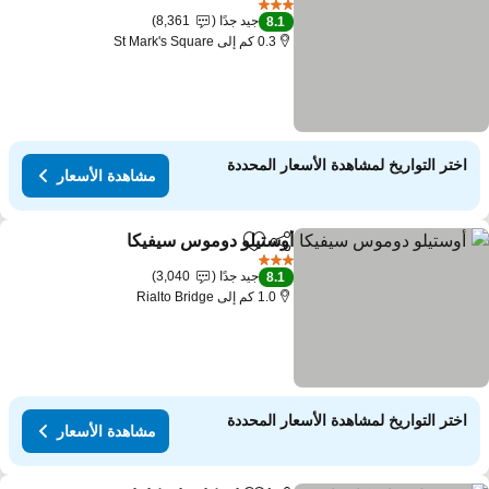
3 عدد النجوم
جيد جدًا
8,361
8.1
0.3 كم إلى St Mark's Square
اختر التواريخ لمشاهدة الأسعار المحددة
مشاهدة الأسعار
أوستيلو دوموس سيفيكا
مشاركة
Add to favorites
مشاهدة ال
3 عدد النجوم
جيد جدًا
3,040
8.1
1.0 كم إلى Rialto Bridge
اختر التواريخ لمشاهدة الأسعار المحددة
مشاهدة الأسعار