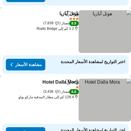
هوتل أبازيا
مشاركة
Add to favorites
مشاهدة الأسعار
3 عدد النجوم
ممتاز
7,839
8.9
1.2 كم إلى Rialto Bridge
اختر التواريخ لمشاهدة الأسعار المحددة
مشاهدة الأسعار
Hotel Dalla Mora
مشاركة
Add to favorites
مشاهدة الأسعا
1 عدد النجوم
ممتاز
3,436
8.8
126.4 كم إلى مطار البندقية ماركو بولو
اختر التواريخ لمشاهدة الأسعار المحددة