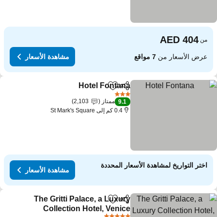
من
عرض الأسعار من
7 مواقع
مشاهدة الأسعار
Hotel Fontana
مشاركة
Add to favorites
مشاهدة الأسعار
3 عدد النجوم
ممتاز
2,103
9.1
0.4 كم إلى St Mark's Square
اختر التواريخ لمشاهدة الأسعار المحددة
مشاهدة الأسعار
The Gritti Palace, a Luxury
مشاركة
Add to favorites
Collection Hotel, Venice