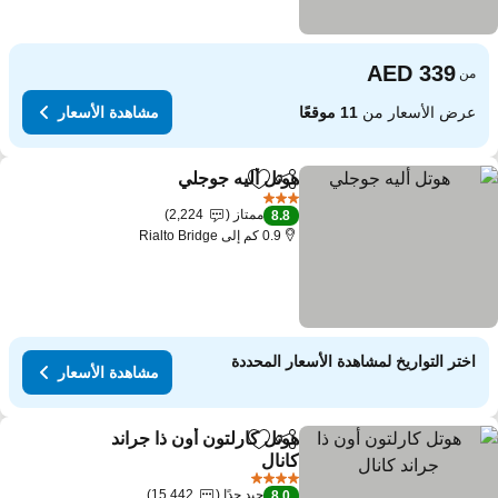
من
عرض الأسعار من
11 موقعًا
مشاهدة الأسعار
هوتل أليه جوجلي
مشاركة
Add to favorites
مشاهدة الأسعار
3 عدد النجوم
ممتاز
2,224
8.8
0.9 كم إلى Rialto Bridge
اختر التواريخ لمشاهدة الأسعار المحددة
مشاهدة الأسعار
هوتل كارلتون أون ذا جراند
مشاركة
Add to favorites
كانال
مشاهدة الأسعار
4 عدد النجوم
جيد جدًا
15,442
8.0