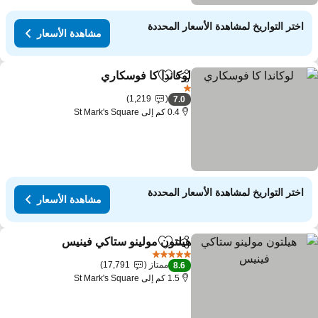
اختر التواريخ لمشاهدة الأسعار المحددة
مشاهدة الأسعار
لوكاندا كا فوسكاري
مشاركة
Add to favorites
مشاهدة الأسع
1 عدد النجوم
1,219
7.0
0.4 كم إلى St Mark's Square
اختر التواريخ لمشاهدة الأسعار المحددة
مشاهدة الأسعار
هيلتون مولينو ستاكي فينيس
مشاركة
Add to favorites
مشاهد
5 عدد النجوم
ممتاز
17,791
8.6
1.5 كم إلى St Mark's Square