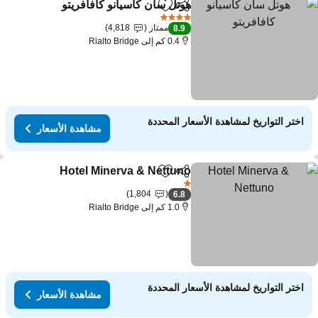
هوتل سان كاسيانو كافافريتو
مشاركة
Add to favorites
مشاهد
4 عدد النجوم
ممتاز
4,818
8.9
0.4 كم إلى Rialto Bridge
اختر التواريخ لمشاهدة الأسعار المحددة
مشاهدة الأسعار
Hotel Minerva & Nettuno
مشاركة
Add to favorites
مشاه
1 عدد النجوم
1,804
6.8
1.0 كم إلى Rialto Bridge
اختر التواريخ لمشاهدة الأسعار المحددة
مشاهدة الأسعار