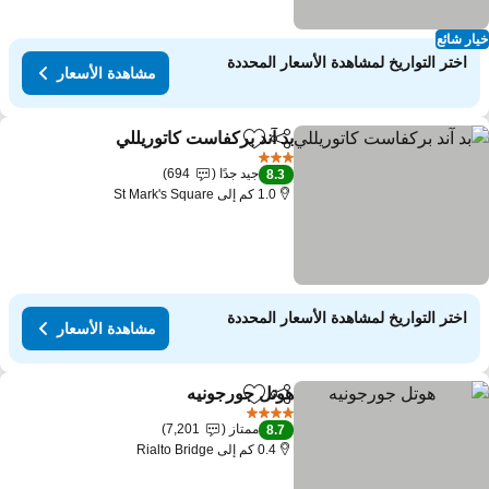
ار شائع
اختر التواريخ لمشاهدة الأسعار المحددة
مشاهدة الأسعار
بد آند بركفاست كاتوريللي
مشاركة
Add to favorites
مشاهدة 
3 عدد النجوم
جيد جدًا
694
8.3
1.0 كم إلى St Mark's Square
اختر التواريخ لمشاهدة الأسعار المحددة
مشاهدة الأسعار
هوتل جورجونيه
مشاركة
Add to favorites
مشاهدة الأسعار
4 عدد النجوم
ممتاز
7,201
8.7
0.4 كم إلى Rialto Bridge