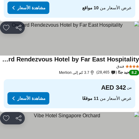
عرض الأسعار من
10 مواقع
مشاهدة الأسعار
مشاركة
rites
Orchard Rendezvous Hotel by Far East Hospitality
فندق
جيد جدًا
28,465
8.
3.7 كم إلى Merlion
من
عرض الأسعار من
11 موقعًا
مشاهدة الأسعار
مشاركة
rites