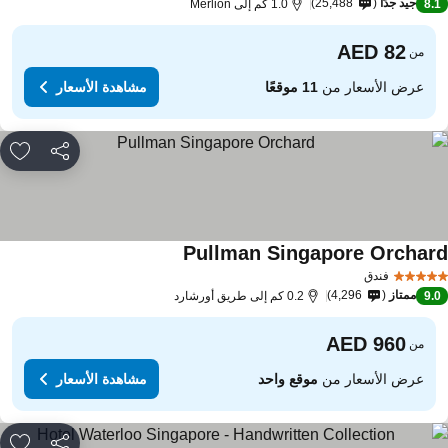
جيد جدًا
25,488
8.
1.0 كم إلى Merlion
من
عرض الأسعار من
11 موقعًا
مشاهدة الأسعار
مشاركة
rites
Pullman Singapore Orchar
فندق
ممتاز
4,296
9.
0.2 كم إلى طريق أورشارد
من
عرض الأسعار من
موقع واحد
مشاهدة الأسعار