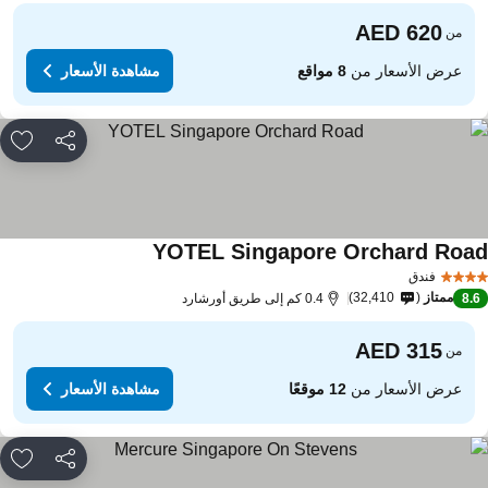
من
عرض الأسعار من
8 مواقع
مشاهدة الأسعار
مشاركة
rites
YOTEL Singapore Orchard Roa
فندق
ممتاز
32,410
8.
0.4 كم إلى طريق أورشارد
من
عرض الأسعار من
12 موقعًا
مشاهدة الأسعار
مشاركة
rites