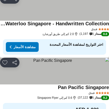
مشاركة
rites
Hotel Waterloo Singapore - Handwritten Collection
فندق
ممتاز
1,197
8.
2.0 كم إلى طريق أورشارد
اختر التواريخ لمشاهدة الأسعار المحددة
مشاهدة الأسعار
مشاركة
rites
Pan Pacific Singapor
فندق
ممتاز
37,122
9.
0.6 كم إلى Singapore Flyer