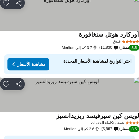
مشاركة
rites
وركارد هوتل سنغافورة
فندق
ممتاز
11,830
8.
3.7 كم إلى Merlion
اختر التواريخ لمشاهدة الأسعار المحددة
مشاهدة الأسعار
مشاركة
rites
ويس كين سيرفيسد ريزيدانسيز
شقة متكاملة الخدمات
ممتاز
3,567
8.
2.6 كم إلى Merlion