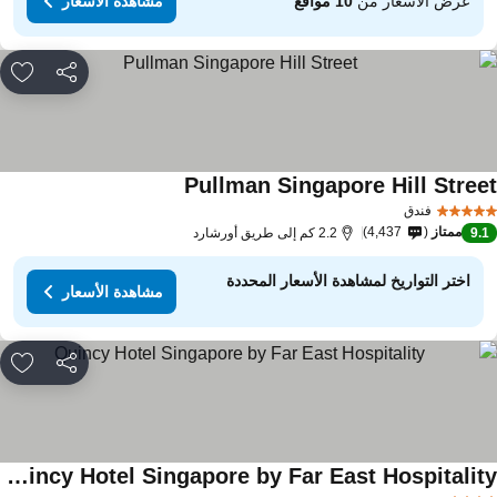
عرض الأسعار من
10 مواقع
مشاهدة الأسعار
مشاركة
rites
Pullman Singapore Hill Stree
فندق
ممتاز
4,437
9.
2.2 كم إلى طريق أورشارد
اختر التواريخ لمشاهدة الأسعار المحددة
مشاهدة الأسعار
مشاركة
rites
Quincy Hotel Singapore by Far East Hospitality