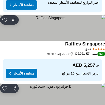
اختر التواريخ لمشاهدة الأسعار المحددة
مشاهدة الأسعار
مشاركة
rites
Raffles Singapor
فندق
ممتاز
15,061
9.
0.9 كم إلى Merlion
من
عرض الأسعار من
10 مواقع
مشاهدة الأسعار
مشاركة
rites