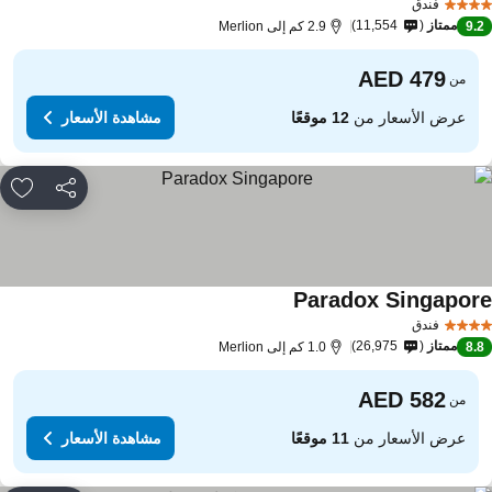
فندق
ممتاز
11,554
9.
2.9 كم إلى Merlion
من
عرض الأسعار من
12 موقعًا
مشاهدة الأسعار
مشاركة
rites
Paradox Singapor
فندق
ممتاز
26,975
8.
1.0 كم إلى Merlion
من
عرض الأسعار من
11 موقعًا
مشاهدة الأسعار