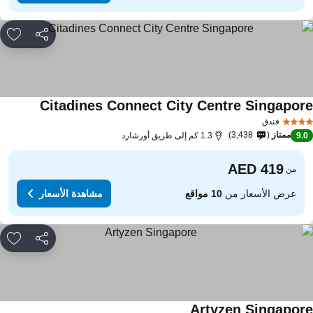
مشاركة
rites
Citadines Connect City Centre Singapor
فندق
ممتاز
3,438
9.
1.3 كم إلى طريق أورشارد
من
عرض الأسعار من
10 مواقع
مشاهدة الأسعار
مشاركة
rites
Artyzen Singapor