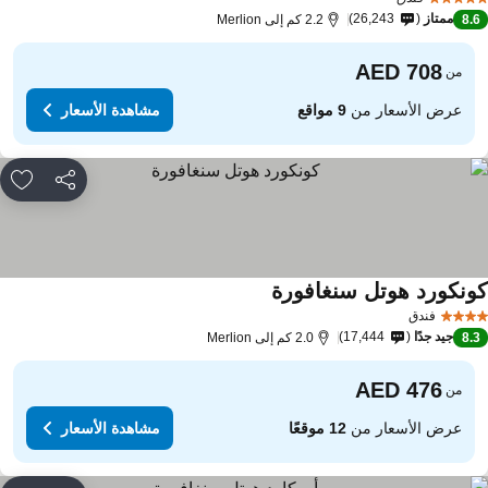
ممتاز
26,243
8.
2.2 كم إلى Merlion
من
عرض الأسعار من
9 مواقع
مشاهدة الأسعار
مشاركة
rites
ونكورد هوتل سنغافورة
فندق
جيد جدًا
17,444
8.
2.0 كم إلى Merlion
من
عرض الأسعار من
12 موقعًا
مشاهدة الأسعار