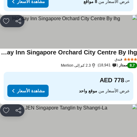
عرض الأسعار من
8 مواقع
مشاهدة الأسعار
مشاركة
rites
Holiday Inn Singapore Orchard City Centre By Ihg
فندق
ممتاز
18,941
8.
2.3 كم إلى Merlion
من
عرض الأسعار من
موقع واحد
مشاهدة الأسعار
مشاركة
rites