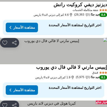
يزنيز ديفي كروكيت رانش
شقة متكاملة الخدمات
جيد جدًا
26,363
8.
4.6 كم إلى ديزني لاند® باريس
اختر التواريخ لمشاهدة الأسعار المحددة
مشاهدة الأسعار
مشاركة
rites
يبيس مارني لا فالي فال دي يوروب
فندق
جيد جدًا
5,975
8.
1.9 كم إلى ديزني لاند® باريس
اختر التواريخ لمشاهدة الأسعار المحددة
مشاهدة الأسعار
ار شائع