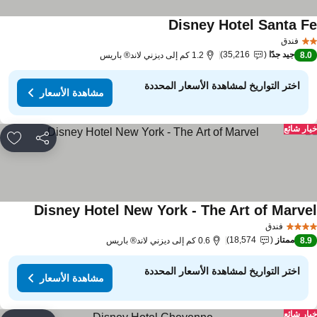
Disney Hotel Santa F
فندق
جيد جدًا
35,216
8.
1.2 كم إلى ديزني لاند® باريس
اختر التواريخ لمشاهدة الأسعار المحددة
مشاهدة الأسعار
ار شائع
مشاركة
rites
Disney Hotel New York - The Art of Marve
فندق
ممتاز
18,574
8.
0.6 كم إلى ديزني لاند® باريس
اختر التواريخ لمشاهدة الأسعار المحددة
مشاهدة الأسعار
ار شائع