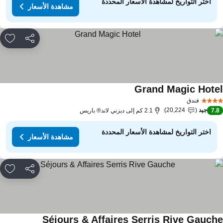
اختر التواريخ لمشاهدة الأسعار المحددة
مشاهدة الأسعار
مشاركة
rites
Grand Magic Hote
فندق
جيد
20,224
7.
2.1 كم إلى ديزني لاند® باريس
اختر التواريخ لمشاهدة الأسعار المحددة
مشاهدة الأسعار
مشاركة
rites
Séjours & Affaires Serris Rive Gauch