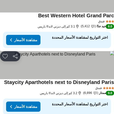
Best Western Hotel Grand Par
فندق
جيد جدًا
5,412
8.
3.1 كم إلى ديزني لاند® باريس
اختر التواريخ لمشاهدة الأسعار المحددة
مشاهدة الأسعار
مشاركة
rites
Staycity Aparthotels next to Disneyland Pari
فندق
ممتاز
6,896
9.
3.2 كم إلى ديزني لاند® باريس
اختر التواريخ لمشاهدة الأسعار المحددة
مشاهدة الأسعار