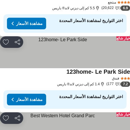
منتجع
20,622
6.
5.5 كم إلى ديزني لاند® باريس
اختر التواريخ لمشاهدة الأسعار المحددة
مشاهدة الأسعار
ار شائع
مشاركة
rites
123home- Le Park Sid
فندق
177
7.
1.4 كم إلى ديزني لاند® باريس
اختر التواريخ لمشاهدة الأسعار المحددة
مشاهدة الأسعار
ار شائع
مشاركة
rites