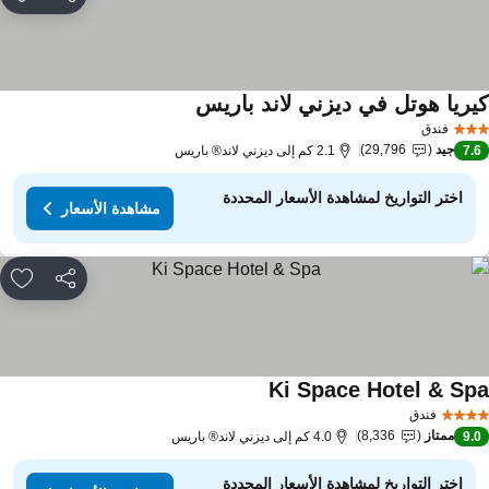
مشاركة
rites
يريا هوتل في ديزني لاند باريس
فندق
جيد
29,796
7.
2.1 كم إلى ديزني لاند® باريس
اختر التواريخ لمشاهدة الأسعار المحددة
مشاهدة الأسعار
مشاركة
rites
Ki Space Hotel & Sp
فندق
ممتاز
8,336
9.
4.0 كم إلى ديزني لاند® باريس
اختر التواريخ لمشاهدة الأسعار المحددة