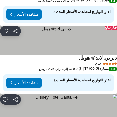
جيد جدًا
41,295
8.
0.9 كم إلى ديزني لاند® باريس
اختر التواريخ لمشاهدة الأسعار المحددة
مشاهدة الأسعار
ار شائع
مشاركة
rites
يزني لاند® هوتل
فندق
ممتاز
17,000
8.
0.0 كم إلى ديزني لاند® باريس
اختر التواريخ لمشاهدة الأسعار المحددة
مشاهدة الأسعار
مشاركة
rites