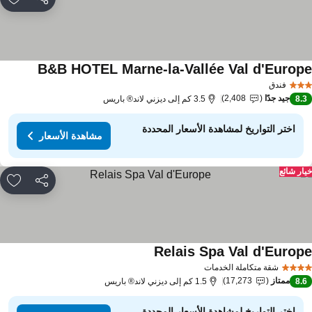
مشاركة
rites
B&B HOTEL Marne-la-Vallée Val d'Europ
فندق
جيد جدًا
2,408
8.
3.5 كم إلى ديزني لاند® باريس
اختر التواريخ لمشاهدة الأسعار المحددة
مشاهدة الأسعار
ار شائع
مشاركة
rites
Relais Spa Val d'Europ
شقة متكاملة الخدمات
ممتاز
17,273
8.
1.5 كم إلى ديزني لاند® باريس
اختر التواريخ لمشاهدة الأسعار المحددة