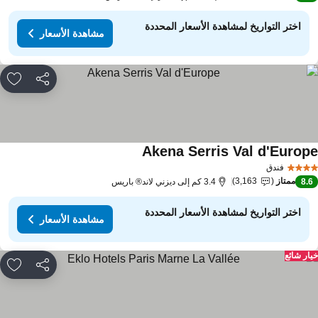
اختر التواريخ لمشاهدة الأسعار المحددة
مشاهدة الأسعار
مشاركة
rites
Akena Serris Val d'Europ
فندق
ممتاز
3,163
8.
3.4 كم إلى ديزني لاند® باريس
اختر التواريخ لمشاهدة الأسعار المحددة
مشاهدة الأسعار
ار شائع
مشاركة
rites