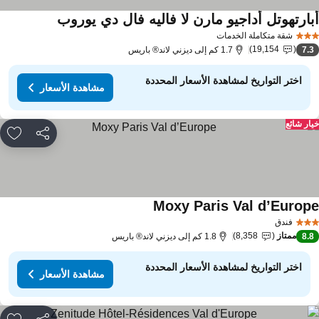
بارتهوتل أداجيو مارن لا فاليه فال دي يوروب
شقة متكاملة الخدمات
19,154
7.
1.7 كم إلى ديزني لاند® باريس
اختر التواريخ لمشاهدة الأسعار المحددة
مشاهدة الأسعار
ار شائع
مشاركة
rites
Moxy Paris Val d’Europ
فندق
ممتاز
8,358
8.
1.8 كم إلى ديزني لاند® باريس
اختر التواريخ لمشاهدة الأسعار المحددة
مشاهدة الأسعار