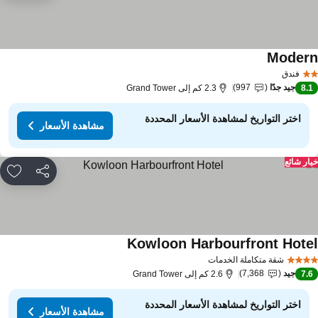
Moder
فندق
جيد جدًا
997
8.
2.3 كم إلى Grand Tower
اختر التواريخ لمشاهدة الأسعار المحددة
مشاهدة الأسعار
ار شائع
مشاركة
rites
Kowloon Harbourfront Hote
شقة متكاملة الخدمات
جيد
7,368
7.
2.6 كم إلى Grand Tower
اختر التواريخ لمشاهدة الأسعار المحددة
مشاهدة الأسعار