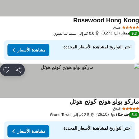
Rosewood Hong Kon
فندق
ممتاز
8,273
9.
0.6 كم إلى تسيم شا تسوي
اختر التواريخ لمشاهدة الأسعار المحددة
مشاهدة الأسعار
مشاركة
rites
اركو بولو هونج كونج هوتل
فندق
جيد جدًا
26,107
8.
2.5 كم إلى Grand Tower
اختر التواريخ لمشاهدة الأسعار المحددة
مشاهدة الأسعار