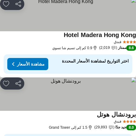
مشاركة
rites
Hotel Madera Hong Kon
فندق
ممتاز
2,019
8.
0.9 كم إلى تسيم شا تسوي
اختر التواريخ لمشاهدة الأسعار المحددة
مشاهدة الأسعار
مشاركة
rites
رودنشال هوتل
فندق
جيد جدًا
29,893
8.
1.5 كم إلى Grand Tower