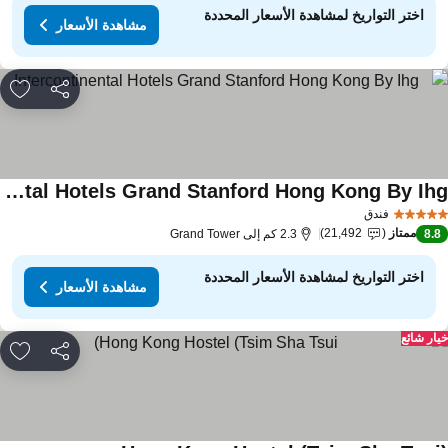
اختر التواريخ لمشاهدة الأسعار المحددة
مشاهدة الأسعار
مشاركة
rites
Intercontinental Hotels Grand Stanford Hong Kong By Ihg
فندق
ممتاز
21,492
8.
2.3 كم إلى Grand Tower
اختر التواريخ لمشاهدة الأسعار المحددة
مشاهدة الأسعار
ار شائع
مشاركة
rites