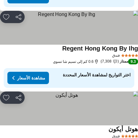
مشاركة
rites
Regent Hong Kong By Ih
فندق
ممتاز
7,308
9.
0.6 كم إلى تسيم شا تسوي
اختر التواريخ لمشاهدة الأسعار المحددة
مشاهدة الأسعار
مشاركة
rites
وتل أيكون
فندق