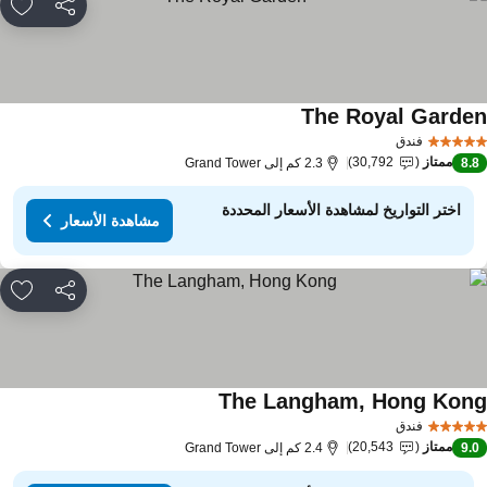
مشاركة
rites
The Royal Garde
فندق
ممتاز
30,792
8.
2.3 كم إلى Grand Tower
اختر التواريخ لمشاهدة الأسعار المحددة
مشاهدة الأسعار
مشاركة
rites
The Langham, Hong Kon
فندق
ممتاز
20,543
9.
2.4 كم إلى Grand Tower