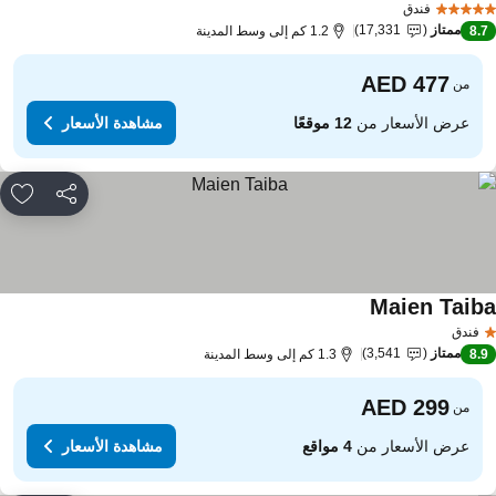
فندق
ممتاز
17,331
8.
1.2 كم إلى وسط المدينة
من
عرض الأسعار من
12 موقعًا
مشاهدة الأسعار
مشاركة
rites
Maien Taib
فندق
ممتاز
3,541
8.
1.3 كم إلى وسط المدينة
من
عرض الأسعار من
4 مواقع
مشاهدة الأسعار