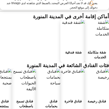
يعني أنك قد لا تجد أحيانًا العرض المحدد بالضبط الذي شاهدته لدى trivago عند
دخولك إلى موقع الحجز.
ماكن إقامة أخرى في المدينة المنورة
شقة متكاملة
شقة فندقية
الخدمات
ئات الفنادق الشائعة في المدينة المنورة
فنادق رخيصة
فنادق فاخرة
فنادق
فنادق تسمح
فنادق
بحمامات
باصطحاب
بمنتجعا