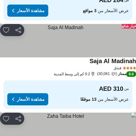
عرض الأسعار من
3 مواقع
مشاهدة الأسعار
ار شائع
مشاركة
rites
Saja Al Madina
فندق
ممتاز
30,061
8.
0.2 كم إلى وسط المدينة
من
عرض الأسعار من
13 موقعًا
مشاهدة الأسعار
مشاركة
rites