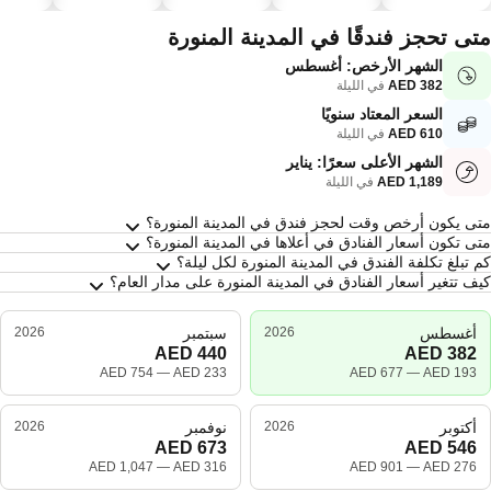
سباحة
الحيوانات
صحية
الأليفة
تى تحجز فندقًا في المدينة المنورة
الشهر الأرخص: أغسطس
في الليلة
السعر المعتاد سنويًا
في الليلة
الشهر الأعلى سعرًا: يناير
في الليلة
ئلة متكررة عن المدينة المنورة
ى يكون أرخص وقت لحجز فندق في المدينة المنورة؟
ى تكون أسعار الفنادق في أعلاها في المدينة المنورة؟
 تبلغ تكلفة الفندق في المدينة المنورة لكل ليلة؟
ف تتغير أسعار الفنادق في المدينة المنورة على مدار العام؟
أغسطس
2026
سبتمبر
2026
—
—
أكتوبر
2026
نوفمبر
2026
—
—