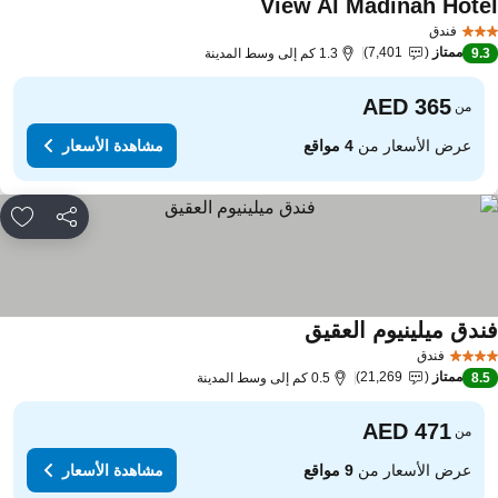
View Al Madinah Hote
فندق
ممتاز
7,401
9.
1.3 كم إلى وسط المدينة
من
عرض الأسعار من
4 مواقع
مشاهدة الأسعار
مشاركة
rites
ندق ميلينيوم العقيق
فندق
ممتاز
21,269
8.
0.5 كم إلى وسط المدينة
من
عرض الأسعار من
9 مواقع
مشاهدة الأسعار