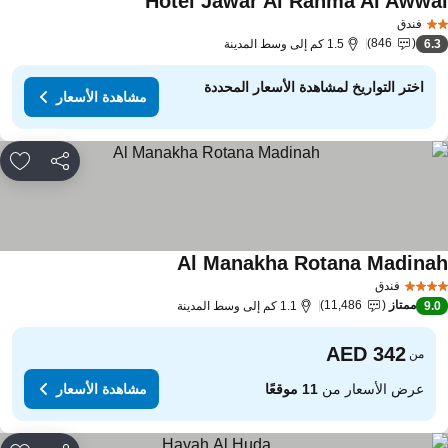
Hotel Jawar Al Rahma Al Awwa
فندق
846
6.
1.5 كم إلى وسط المدينة
اختر التواريخ لمشاهدة الأسعار المحددة
مشاهدة الأسعار
مشاركة
rites
Al Manakha Rotana Madina
فندق
ممتاز
11,486
9.
1.1 كم إلى وسط المدينة
من
عرض الأسعار من
11 موقعًا
مشاهدة الأسعار