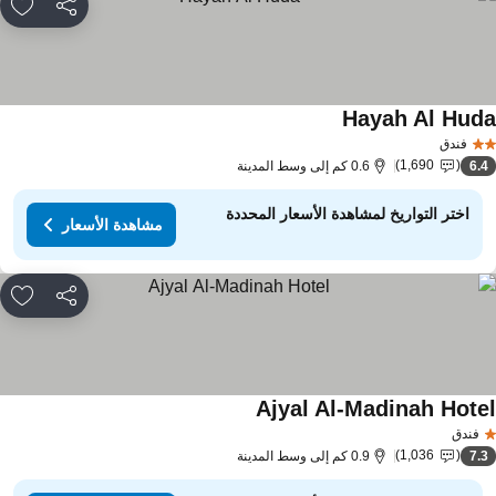
مشاركة
rites
Hayah Al Hud
فندق
1,690
6.
0.6 كم إلى وسط المدينة
اختر التواريخ لمشاهدة الأسعار المحددة
مشاهدة الأسعار
مشاركة
rites
Ajyal Al-Madinah Hote
فندق
1,036
7.
0.9 كم إلى وسط المدينة