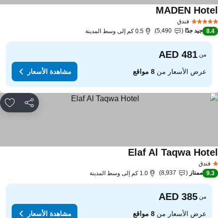
MADEN Hote
فندق
جيد جدًا
5,490
8.
0.5 كم إلى وسط المدينة
من
عرض الأسعار من
8 مواقع
مشاهدة الأسعار
مشاركة
rites
Elaf Al Taqwa Hote
فندق
ممتاز
8,937
9.
1.0 كم إلى وسط المدينة
من
عرض الأسعار من
8 مواقع
مشاهدة الأسعار