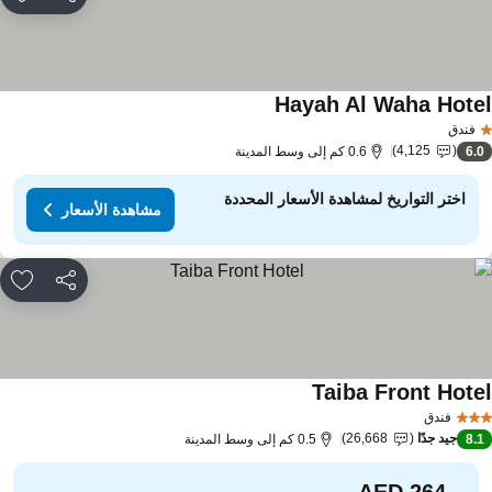
مشاركة
rites
Hayah Al Waha Hote
فندق
4,125
6.
0.6 كم إلى وسط المدينة
اختر التواريخ لمشاهدة الأسعار المحددة
مشاهدة الأسعار
مشاركة
rites
Taiba Front Hote
فندق
جيد جدًا
26,668
8.
0.5 كم إلى وسط المدينة
من