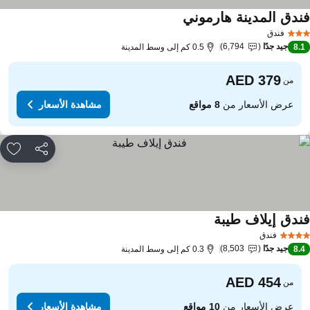
ندق المدينة هارموني
فندق
جيد جدًا
6,794
8.
0.5 كم إلى وسط المدينة
من
عرض الأسعار من
8 مواقع
مشاهدة الأسعار
مشاركة
rites
ندق إيلاف طيبة
فندق
جيد جدًا
8,503
8.
0.3 كم إلى وسط المدينة
من
عرض الأسعار من
10 مواقع
مشاهدة الأسعار