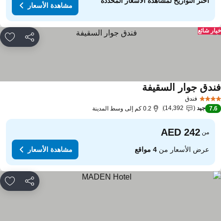
اختر التواريخ لمشاهدة الأسعار المحددة
مشاهدة الأسعار
ار شائع
مشاركة
rites
ندق جوار السقيفة
فندق
جيد
14,392
7.
0.2 كم إلى وسط المدينة
من
عرض الأسعار من
4 مواقع
مشاهدة الأسعار
مشاركة
rites