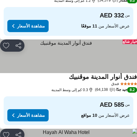
ممتاز
54,579
9.
1.2 كم إلى وسط المدينة
من
عرض الأسعار من
11 موقعًا
مشاهدة الأسعار
ار شائع
مشاركة
rites
ندق أنوار المدينة موڤنبيك
فندق
جيد جدًا
64,138
8.
0.3 كم إلى وسط المدينة
من
عرض الأسعار من
10 مواقع
مشاهدة الأسعار