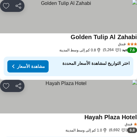
مشاركة
rites
Golden Tulip Al Zahab
فندق
جيد
5,264
7.
0.8 كم إلى وسط المدينة
اختر التواريخ لمشاهدة الأسعار المحددة
مشاهدة الأسعار
مشاركة
rites
Hayah Plaza Hote
فندق
6,692
6.
1.0 كم إلى وسط المدينة