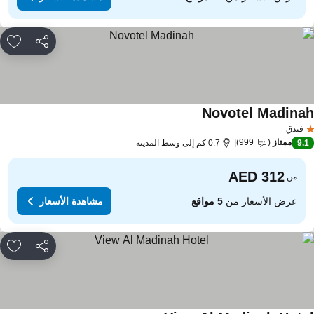
مشاركة
rites
Novotel Madina
فندق
ممتاز
999
9.
0.7 كم إلى وسط المدينة
من
عرض الأسعار من
5 مواقع
مشاهدة الأسعار
مشاركة
rites