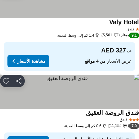
Valy Hote
فندق
ممتاز
5,561
9.
1.4 كم إلى وسط المدينة
من
عرض الأسعار من
4 مواقع
مشاهدة الأسعار
مشاركة
rites
ندق الروضة العقيق
فندق
11,155
7.
0.6 كم إلى وسط المدينة