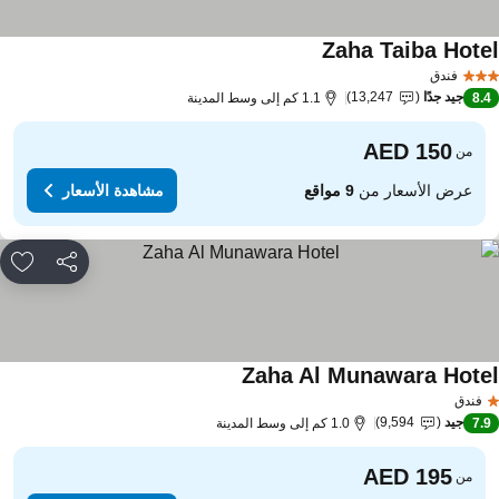
Zaha Taiba Hote
فندق
جيد جدًا
13,247
8.
1.1 كم إلى وسط المدينة
من
عرض الأسعار من
9 مواقع
مشاهدة الأسعار
مشاركة
rites
Zaha Al Munawara Hote
فندق
جيد
9,594
7.
1.0 كم إلى وسط المدينة
من