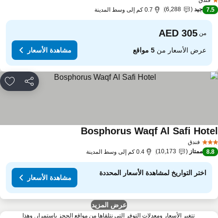
جيد
6,288
7.
0.7 كم إلى وسط المدينة
من
عرض الأسعار من
5 مواقع
مشاهدة الأسعار
مشاركة
rites
Bosphorus Waqf Al Safi Hote
فندق
ممتاز
10,173
8.
0.4 كم إلى وسط المدينة
اختر التواريخ لمشاهدة الأسعار المحددة
مشاهدة الأسعار
عرض المزيد
تتغير الأسعار ومعدلات التوفر التي نتلقاها من مواقع الحجز باستمرار. وهذا