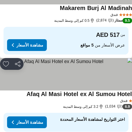
Makarem Burj Al Madina
فندق
ممتاز
2,874
9.
0.5 كم إلى وسط المدينة
من
عرض الأسعار من
5 مواقع
مشاهدة الأسعار
مشاركة
rites
Afaq Al Masi Hotel ex Al Sumou Hote
فندق
1,034
6.
3.2 كم إلى وسط المدينة
اختر التواريخ لمشاهدة الأسعار المحددة
مشاهدة الأسعار