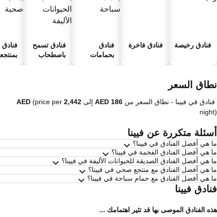
فنادق رخيصة
فنادق فاخرة
فنادق
فنادق تسمح
فنادق
بحمامات
باصطحاب
بمنتجعا
سباحة
الحيوانات
صحية
الأليفة
طاق السعر
فنادق في فيينا -
نطاق السعر
من
إلى
(price per
nigh
سئلة متكررة عن فيينا
 هي أفضل الفنادق في فيينا؟
 هي أفضل الفنادق الفخمة في فيينا؟
 هي أفضل الفنادق الصديقة للحيوانات الأليفة في فيينا؟
 هي أفضل الفنادق مع منتجع صحي في فيينا؟
 هي أفضل الفنادق مع حمام سباحة في فيينا؟
ادق فيينا
ه الفنادق الموصى بها قد تثير اهتمامك ...