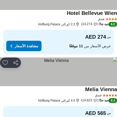
Hotel Bellevue Wie
مشاهدة الأسعار
فندق
جيد جدًا
14,274
8.
2.2 كم إلى Hofburg Palace
من
عرض الأسعار من
11 موقعًا
مشاهدة الأسعار
مشاركة
rites
Melia Vienn
مشاهدة الأسعار
فندق
جيد جدًا
14,823
8.
4.5 كم إلى Hofburg Palace
من