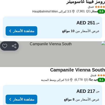
ومز فيينا غاسوميتر
مشاهدة الأسعار
فندق
ممتاز
7,901
8.
3.5 كم إلى Hauptbahnhof Wien
من
عرض الأسعار من
10 مواقع
مشاهدة الأسعار
مشاركة
rites
Campanile Vienna Sout
مشاهدة الأسعار
فندق
جيد جدًا
6,778
8.
5.0 كم إلى وسط المدينة
من
عرض الأسعار من
8 مواقع
مشاهدة الأسعار