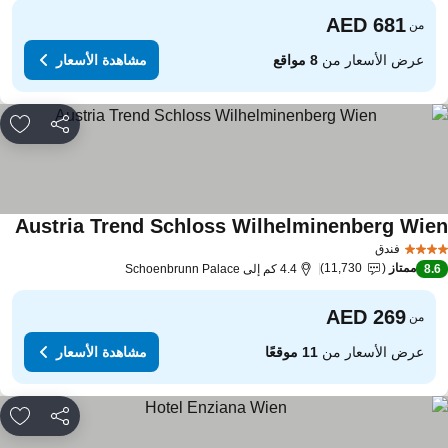
من
عرض الأسعار من
8 مواقع
مشاهدة الأسعار
مشاركة
rites
Austria Trend Schloss Wilhelminenberg Wie
مشاه
فندق
ممتاز
11,730
8.
4.4 كم إلى Schoenbrunn Palace
من
عرض الأسعار من
11 موقعًا
مشاهدة الأسعار
مشاركة
rites