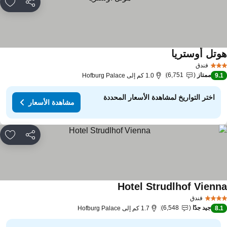
مشاركة
rites
وتل أوستريا
مشاهدة الأسعار
فندق
ممتاز
6,751
9.
1.0 كم إلى Hofburg Palace
اختر التواريخ لمشاهدة الأسعار المحددة
مشاهدة الأسعار
مشاركة
rites
Hotel Strudlhof Vienn
مشاهدة الأسعار
فندق
جيد جدًا
6,548
8.
1.7 كم إلى Hofburg Palace