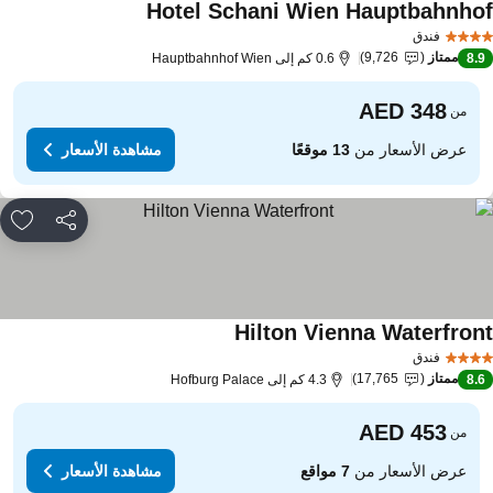
Hotel Schani Wien Hauptbahnho
مشاهدة الأسعار
فندق
ممتاز
9,726
8.
0.6 كم إلى Hauptbahnhof Wien
من
عرض الأسعار من
13 موقعًا
مشاهدة الأسعار
مشاركة
rites
Hilton Vienna Waterfron
مشاهدة الأسعار
فندق
ممتاز
17,765
8.
4.3 كم إلى Hofburg Palace
من
عرض الأسعار من
7 مواقع
مشاهدة الأسعار