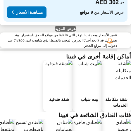
من
عرض الأسعار من
9 مواقع
مشاهدة الأسعار
عرض المزيد
تتغير الأسعار ومعدلات التوفر التي نتلقاها من مواقع الحجز باستمرار. وهذا
يعني أنك قد لا تجد أحيانًا العرض المحدد بالضبط الذي شاهدته لدى trivago عند
دخولك إلى موقع الحجز.
ماكن إقامة أخرى في فيينا
شقة متكاملة
بيت شباب
شقة فندقية
الخدمات
ئات الفنادق الشائعة في فيينا