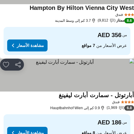
Hampton By Hilton Vienna City Wes
مشاهدة الأسعار
فندق
ممتاز
9,812
8.
3.7 كم إلى وسط المدينة
من
عرض الأسعار من
7 مواقع
مشاهدة الأسعار
مشاركة
rites
بارتوتل - سمارت أبارت ليفينغ
مشاهدة الأسعار
فندق
1,969
6.
0.9 كم إلى Hauptbahnhof Wien
من
عرض الأسعار من
8 مواقع
مشاهدة الأسعار