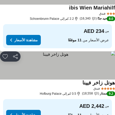
ibis Wien Mariahil
مشاهدة الأسعار
فندق
جيد جدًا
16,340
8.
2.2 كم إلى Schoenbrunn Palace
من
عرض الأسعار من
11 موقعًا
مشاهدة الأسعار
مشاركة
rites
وتل زاخر فيينا
مشاهدة الأسعار
فندق
ممتاز
18,558
9.
0.5 كم إلى Hofburg Palace
من
عرض الأسعار من
11 موقعًا
مشاهدة الأسعار