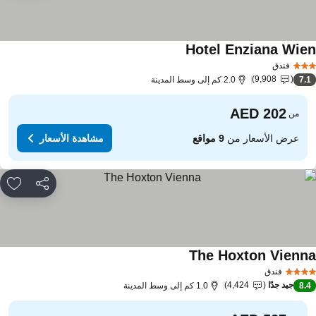
Hotel Enziana Wie
مشاهدة الأسعار
فندق
9,908
7.
2.0 كم إلى وسط المدينة
من
عرض الأسعار من
9 مواقع
مشاهدة الأسعار
مشاركة
rites
The Hoxton Vienn
مشاهدة الأسعار
فندق
جيد جدًا
4,424
8.
1.0 كم إلى وسط المدينة