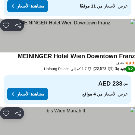
عرض الأسعار من
11 موقعًا
مشاهدة الأسعار
مشاركة
rites
MEININGER Hotel Wien Downtown Fran
مشاهدة الأ
فندق
جيد جدًا
22,573
8.
1.7 كم إلى Hofburg Palace
من
عرض الأسعار من
4 مواقع
مشاهدة الأسعار
مشاركة
rites