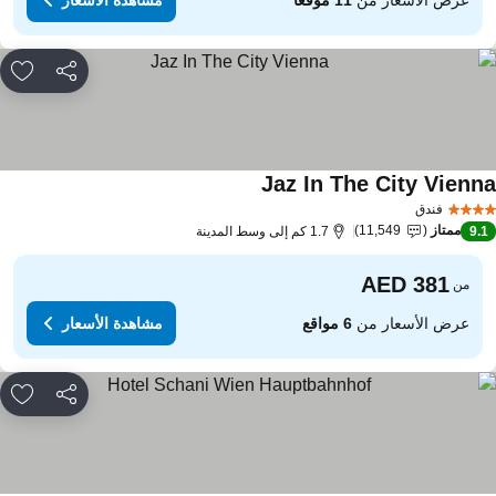
مشاركة
rites
Jaz In The City Vienn
مشاهدة الأسعار
فندق
ممتاز
11,549
9.
1.7 كم إلى وسط المدينة
من
عرض الأسعار من
6 مواقع
مشاهدة الأسعار
مشاركة
rites