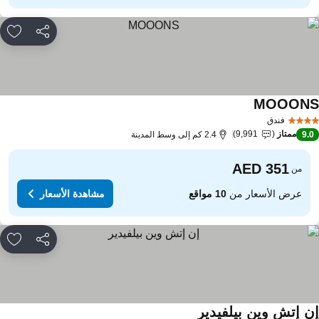
مشاركة
rites
MOOON
مشاهدة الأسعار
فندق
ممتاز
9,991
9.
2.4 كم إلى وسط المدينة
من
عرض الأسعار من
10 مواقع
مشاهدة الأسعار
مشاركة
rites
ن إتش وين بيلفيدير