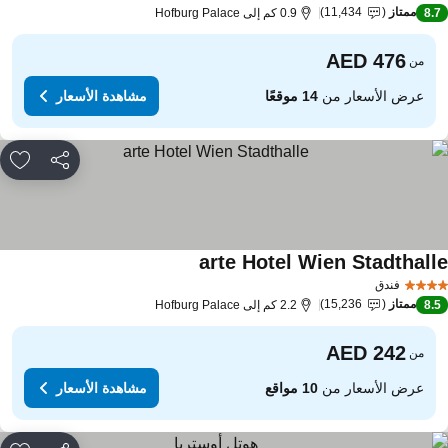
ممتاز
11,434
8.
0.9 كم إلى Hofburg Palace
من
عرض الأسعار من
14 موقعًا
مشاهدة الأسعار
مشاركة
rites
arte Hotel Wien Stadthall
مشاهدة الأسعار
فندق
ممتاز
15,236
8.
2.2 كم إلى Hofburg Palace
من
عرض الأسعار من
10 مواقع
مشاهدة الأسعار