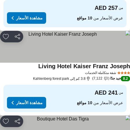
من
عرض الأسعار من
10 مواقع
مشاهدة الأسعار
مشاركة
rites
Living Hotel Kaiser Franz Josep
مشاهدة الأسعار
شقة متكاملة الخدمات
جيد جدًا
7,122
8.
3.8 كم إلى Kahlenberg forest park
من
عرض الأسعار من
10 مواقع
مشاهدة الأسعار
مشاركة
rites