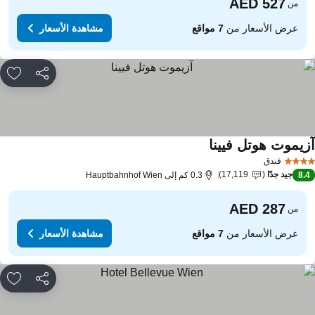
من
عرض الأسعار من
7 مواقع
مشاهدة الأسعار
مشاركة
rites
زيموت هوتل فيينا
مشاهدة الأسعار
فندق
جيد جدًا
17,119
8.
0.3 كم إلى Hauptbahnhof Wien
من
عرض الأسعار من
7 مواقع
مشاهدة الأسعار
مشاركة
rites