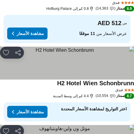
فندق
ممتاز
14,363
8.
0.8 كم إلى Hofburg Palace
من
عرض الأسعار من
11 موقعًا
مشاهدة الأسعار
مشاركة
rites
H2 Hotel Wien Schonbrun
مشاهدة الأسعار
فندق
ممتاز
10,554
8.
4.4 كم إلى وسط المدينة
اختر التواريخ لمشاهدة الأسعار المحددة
مشاهدة الأسعار
مشاركة