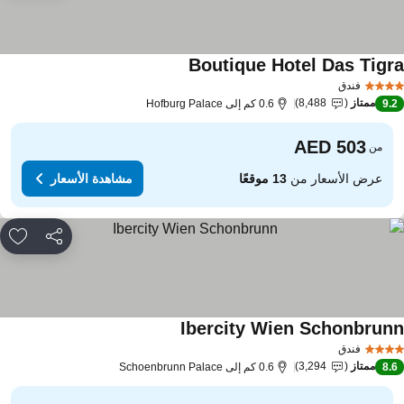
Boutique Hotel Das Tigr
مشاهدة الأسعار
فندق
ممتاز
8,488
9.
0.6 كم إلى Hofburg Palace
من
عرض الأسعار من
13 موقعًا
مشاهدة الأسعار
مشاركة
rites
Ibercity Wien Schonbrun
مشاهدة الأسعار
فندق
ممتاز
3,294
8.
0.6 كم إلى Schoenbrunn Palace