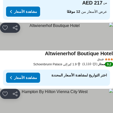
من
عرض الأسعار من
12 موقعًا
مشاهدة الأسعار
مشاركة
rites
Altwienerhof Boutique Hote
مشاهدة الأسعار
فندق
ممتاز
1,110
9.
1.9 كم إلى Schoenbrunn Palace
اختر التواريخ لمشاهدة الأسعار المحددة
مشاهدة الأسعار
مشاركة
rites