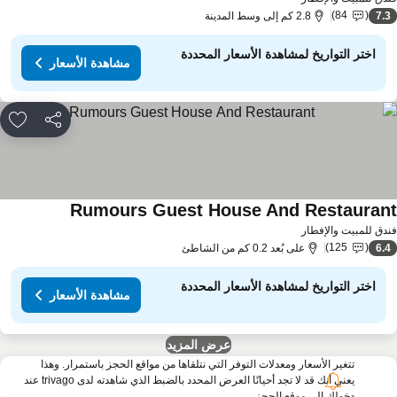
84
7.
2.8 كم إلى وسط المدينة
اختر التواريخ لمشاهدة الأسعار المحددة
مشاهدة الأسعار
مشاركة
rites
Rumours Guest House And Restauran
دق للمبيت والإفطار
125
6.
على بُعد 0.2 كم من الشاطئ
اختر التواريخ لمشاهدة الأسعار المحددة
مشاهدة الأسعار
عرض المزيد
تتغير الأسعار ومعدلات التوفر التي نتلقاها من مواقع الحجز باستمرار. وهذا
يعني أنك قد لا تجد أحيانًا العرض المحدد بالضبط الذي شاهدته لدى trivago عند
دخولك إلى موقع الحجز.