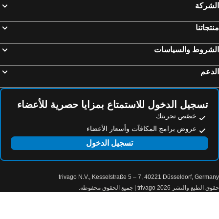
لشركة
تجاتنا
لشروط والسياسات
دعم
تسجيل الدخول للاستمتاع بمزايا حصرية للأعضاء
خصّص تجربتك
عروض برامج المكافآت وأسعار الأعضاء
تسجيل الدخول
trivago N.V., Kesselstraße 5 – 7, 40221 Düsseldorf, Germa
الطبع والنشر 2026 trivago | جميع الحقوق محفوظة.