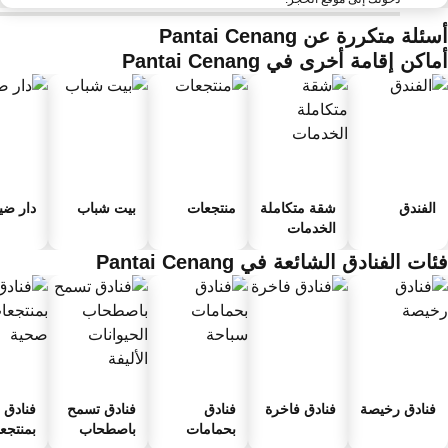
ئلة متكررة عن Pantai Cenang
اكن إقامة أخرى في Pantai Cenang
الفندق
شقة متكاملة
منتجعات
بيت شباب
دار ضياف
الخدمات
ات الفنادق الشائعة في Pantai Cenang
فنادق رخيصة
فنادق فاخرة
فنادق
فنادق تسمح
فنادق
بحمامات
باصطحاب
بمنتجعا