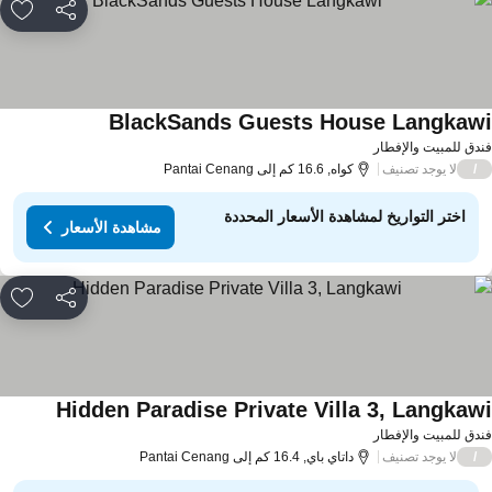
مشاركة
rites
BlackSands Guests House Langkaw
دق للمبيت والإفطار
لا يوجد تصنيف
/
كواه, 16.6 كم إلى Pantai Cenang
اختر التواريخ لمشاهدة الأسعار المحددة
مشاهدة الأسعار
مشاركة
rites
Hidden Paradise Private Villa 3, Langkaw
دق للمبيت والإفطار
لا يوجد تصنيف
/
داتاي باي, 16.4 كم إلى Pantai Cenang