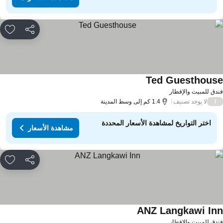
مشاركة
rites
Ted Guesthous
دق للمبيت والإفطار
لا يوجد تصنيف
/
1.4 كم إلى وسط المدينة
اختر التواريخ لمشاهدة الأسعار المحددة
مشاهدة الأسعار
مشاركة
rites
ANZ Langkawi In
دق للمبيت والإفطار