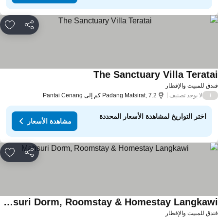
مشاركة
rites
The Sanctuary Villa Terata
دق للمبيت والإفطار
لا يوجد تصنيف
/
Padang Matsirat, 7.2 كم إلى Pantai Cenang
اختر التواريخ لمشاهدة الأسعار المحددة
مشاهدة الأسعار
مشاركة
rites
Mahsuri Dorm, Roomstay & Homestay Langkawi
دق للمبيت والإفطار