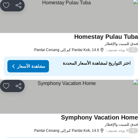
مشاركة
rites
Homestay Pulau Tub
دق للمبيت والإفطار
لا يوجد تصنيف
/
Pantai Kok, 14.6 كم إلى Pantai Cenang
اختر التواريخ لمشاهدة الأسعار المحددة
مشاهدة الأسعار
مشاركة
rites
Symphony Vacation Hom
دق للمبيت والإفطار
لا يوجد تصنيف
/
Pantai Kok, 14.5 كم إلى Pantai Cenang