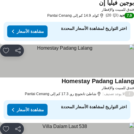
وجين فيليا إن
دق للمبيت والإفطار
جيد
20
7.
كواه, 14.9 كم إلى Pantai Cenang
اختر التواريخ لمشاهدة الأسعار المحددة
مشاهدة الأسعار
مشاركة
rites
Homestay Padang Lalan
دق للمبيت والإفطار
لا يوجد تصنيف
/
شاطئ تانجونج رو, 17.3 كم إلى Pantai Cenang
اختر التواريخ لمشاهدة الأسعار المحددة
مشاهدة الأسعار
مشاركة
rites