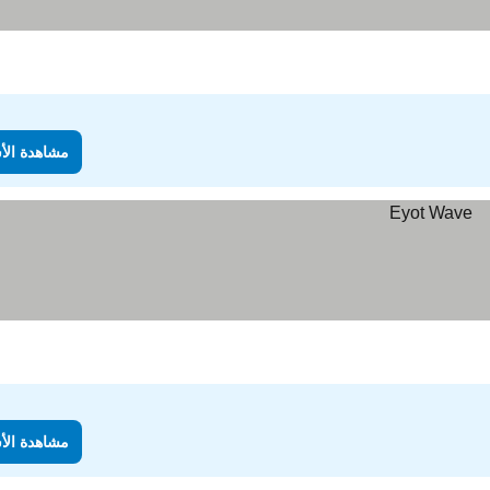
مشاهدة الأ
مشاهدة الأ