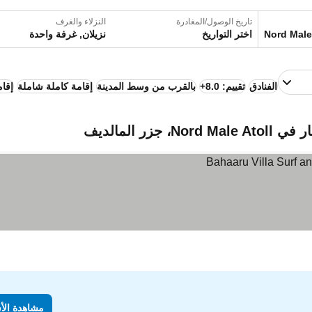
تاريخ الوصول/المغادرة
النزلاء والغرف
اختر التواريخ
نزيلان, غرفة واحدة
الفنادق
تقييم: 8.0+
بالقرب من وسط المدينة
إقامة كاملة شاملة
إقام
زر المالديف
مشاهدة الأ