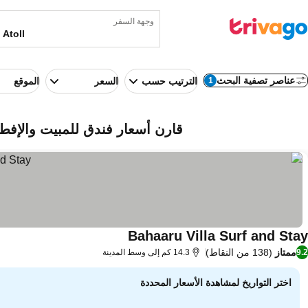
وجهة السفر
عناصر تصفية البحث
1
الترتيب حسب
السعر
الموقع
قارن أسعار فندق للمبيت والإفطار في Nord Male Atoll، ج
Bahaaru Villa Surf and Stay
ممتاز
(138 من النقاط)
9.2
14.3 كم إلى وسط المدينة
اختر التواريخ لمشاهدة الأسعار المحددة