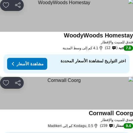
مشاركة
rites
WoodyWoods Homesta
دق للمبيت والإفطار
جيد
12
7.
4.1 كم إلى وسط المدينة
اختر التواريخ لمشاهدة الأسعار المحددة
مشاهدة الأسعار
مشاركة
rites
Cornwall Coor
دق للمبيت والإفطار
ممتاز
159
9.
Kodagu, 0.5 كم إلى Madikeri