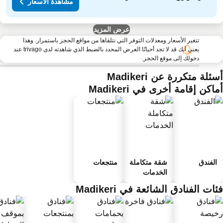
مشاهدة الأسعار
عرض المزيد
تتغير الأسعار ومعدلات التوفر التي نتلقاها من مواقع الحجز باستمرار. وهذا
يعني أنك قد لا تجد أحيانًا العرض المحدد بالضبط الذي شاهدته لدى trivago عند
دخولك إلى موقع الحجز.
ئلة متكررة عن Madikeri
اكن إقامة أخرى في Madikeri
الفندق
شقة متكاملة
منتجعات
الخدمات
ات الفنادق الشائعة في Madikeri