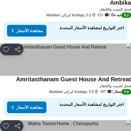
Ambik
دق للمبيت والإفطار
جيد جدًا
11
8.
Kodagu, 0.3 كم إلى Madikeri
اختر التواريخ لمشاهدة الأسعار المحددة
مشاهدة الأسعار
مشاركة
rites
Amritasthanam Guest House And Retrea
دق للمبيت والإفطار
ممتاز
97
9.
Kodagu, 5.5 كم إلى Madikeri
اختر التواريخ لمشاهدة الأسعار المحددة
مشاهدة الأسعار
مشاركة
rites