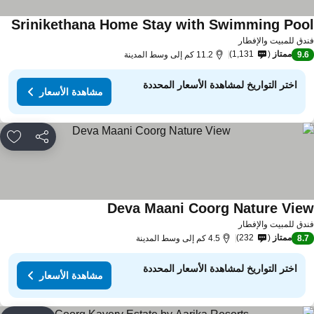
Srinikethana Home Stay with Swimming Poo
دق للمبيت والإفطار
ممتاز
1,131
9.
11.2 كم إلى وسط المدينة
اختر التواريخ لمشاهدة الأسعار المحددة
مشاهدة الأسعار
مشاركة
rites
Deva Maani Coorg Nature Vie
دق للمبيت والإفطار
ممتاز
232
8.
4.5 كم إلى وسط المدينة
اختر التواريخ لمشاهدة الأسعار المحددة
مشاهدة الأسعار