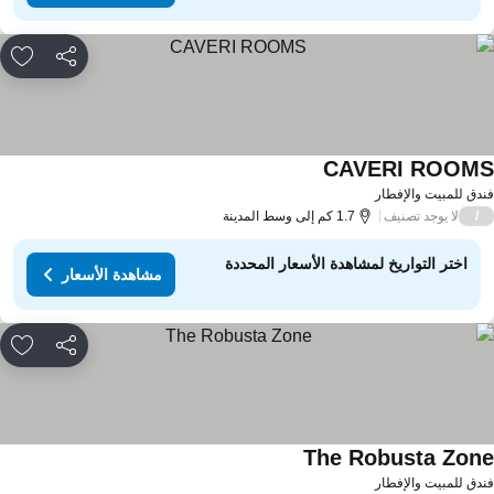
مشاركة
rites
CAVERI ROOM
دق للمبيت والإفطار
لا يوجد تصنيف
/
1.7 كم إلى وسط المدينة
اختر التواريخ لمشاهدة الأسعار المحددة
مشاهدة الأسعار
مشاركة
rites
The Robusta Zon
دق للمبيت والإفطار