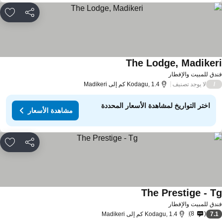
مشاركة
rites
The Lodge, Madiker
دق للمبيت والإفطار
لا يوجد تصنيف
/
Kodagu, 1.4 كم إلى Madikeri
اختر التواريخ لمشاهدة الأسعار المحددة
مشاهدة الأسعار
مشاركة
rites
The Prestige - T
دق للمبيت والإفطار
8
7.
Kodagu, 1.4 كم إلى Madikeri