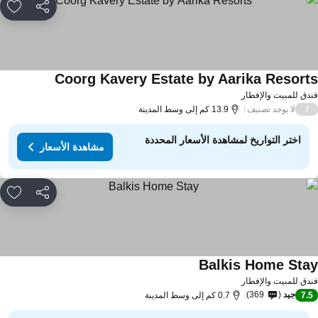
مشاركة
rites
Coorg Kavery Estate by Aarika Resort
دق للمبيت والإفطار
لا يوجد تصنيف
/
13.9 كم إلى وسط المدينة
اختر التواريخ لمشاهدة الأسعار المحددة
مشاهدة الأسعار
مشاركة
rites
Balkis Home Sta
دق للمبيت والإفطار
جيد
369
7.
0.7 كم إلى وسط المدينة