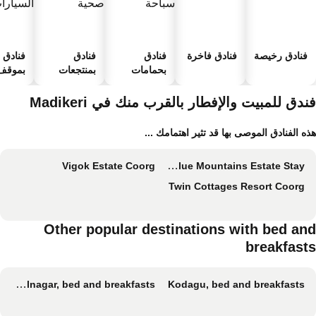
فنادق رخيصة
فنادق فاخرة
فنادق
فنادق
فنادق
بحمامات
بمنتجعات
بموقف 
سباحة
صحية
السيارا
دق للمبيت والإفطار بالقرب منك في Madikeri
ه الفنادق الموصى بها قد تثير اهتمامك ...
Vigok Estate Coorg
The Blue Mountains Estate Stay
Twin Cottages Resort Coorg
Other popular destinations with bed an
breakfast
Kushalnagar, bed and breakfasts
Kodagu, bed and breakfasts