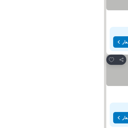
عار
Add to favorites
مشاركة
عار