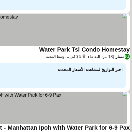
Water Park Tsl Condo Homestay
ممتاز
(13 من النقاط)
9.2
3.5 كم إلى وسط المدينة
اختر التواريخ لمشاهدة الأسعار المحددة
 - Manhattan Ipoh with Water Park for 6-9 Pax