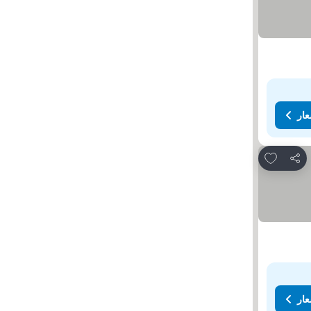
عار
Add to favorites
مشاركة
عار