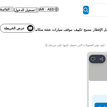
AR · AED
القائمة
تسجيل الدخول
عرض الخريطة
 الإفطار
مسبح
تكييف
موقف سيارات
شقة متكاملة الخدمات
واي فاي
منتج
كيف تؤثر العمولات التي نحصل عليها على مرتبتك
Add to favorites
مشاركة