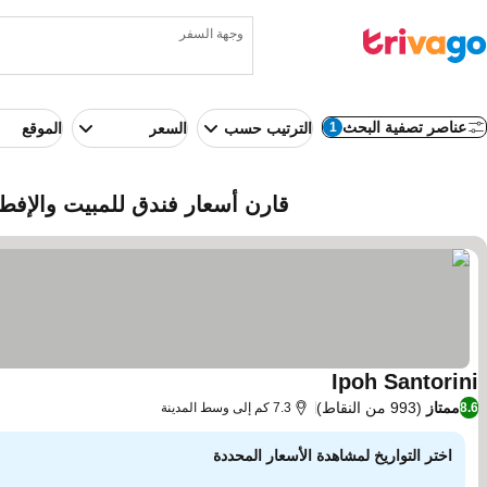
وجهة السفر
عناصر تصفية البحث
1
الترتيب حسب
السعر
الموقع
قارن أسعار فندق للمبيت والإفطار في Ipoh،
Ipoh Santorini
ممتاز
(993 من النقاط)
8.6
7.3 كم إلى وسط المدينة
اختر التواريخ لمشاهدة الأسعار المحددة