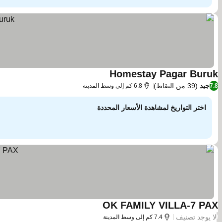
Homestay Pagar Buruk
جيد
(39 من النقاط)
7.8
6.8 كم إلى وسط المدينة
اختر التواريخ لمشاهدة الأسعار المحددة
OK FAMILY VILLA-7 PAX
لا يوجد تصنيف
/
7.4 كم إلى وسط المدينة