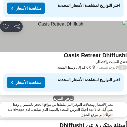
اختر التواريخ لمشاهدة الأسعار المحددة
مشاهدة الأسعار
مشاركة
rites
Oasis Retreat Dhiffush
دق للمبيت والإفطار
لا يوجد تصنيف
/
0.0 كم إلى وسط المدينة
اختر التواريخ لمشاهدة الأسعار المحددة
مشاهدة الأسعار
عرض المزيد
تتغير الأسعار ومعدلات التوفر التي نتلقاها من مواقع الحجز باستمرار. وهذا
يعني أنك قد لا تجد أحيانًا العرض المحدد بالضبط الذي شاهدته لدى trivago عند
دخولك إلى موقع الحجز.
ئلة متكررة عن Dhiffushi