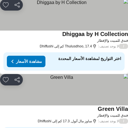
مشاركة
rites
Dhiggaa by H Collectio
دق للمبيت والإفطار
لا يوجد تصنيف
/
Thulusdhoo, 17.4 كم إلى Dhiffushi
اختر التواريخ لمشاهدة الأسعار المحددة
مشاهدة الأسعار
مشاركة
rites
Green Vill
دق للمبيت والإفطار
لا يوجد تصنيف
/
ساوز مال أتول, 17.3 كم إلى Dhiffushi