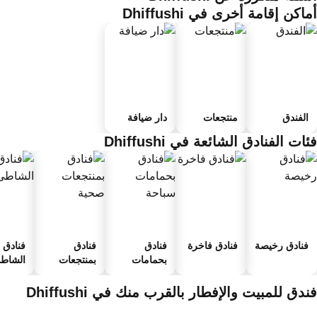
اكن إقامة أخرى في Dhiffushi
الفندق
منتجعات
دار ضيافة
ات الفنادق الشائعة في Dhiffushi
فنادق رخيصة
فنادق فاخرة
فنادق
فنادق
فنادق ع
بحمامات
بمنتجعات
الشاطئ
سباحة
صحية
دق للمبيت والإفطار بالقرب منك في Dhiffushi