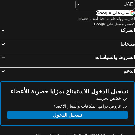
أضف على Google
اعثر بسهولة على نتائجنا: أضف trivago
صدر مفضل على Google.
لشركة
تجاتنا
لشروط والسياسات
دعم
تسجيل الدخول للاستمتاع بمزايا حصرية للأعضاء
خصّص تجربتك
عروض برامج المكافآت وأسعار الأعضاء
تسجيل الدخول