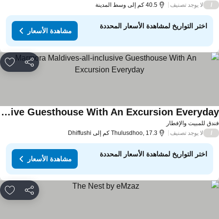
لا يوجد تصنيف
/
40.5 كم إلى وسط المدينة
اختر التواريخ لمشاهدة الأسعار المحددة
مشاهدة الأسعار
مشاركة
rites
Marmora Maldives-all-inclusive Guesthouse With An Excursion Everyday
دق للمبيت والإفطار
لا يوجد تصنيف
/
Thulusdhoo, 17.3 كم إلى Dhiffushi
اختر التواريخ لمشاهدة الأسعار المحددة
مشاهدة الأسعار
مشاركة
rites