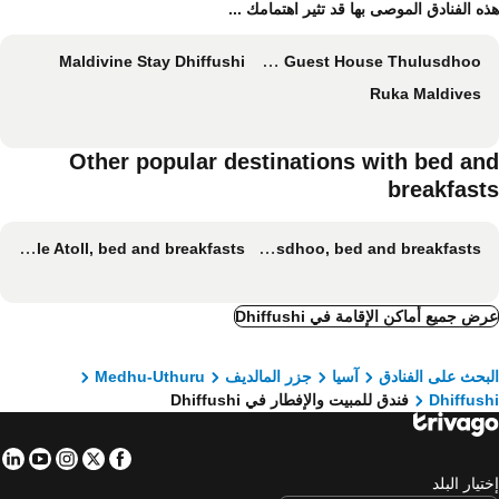
ه الفنادق الموصى بها قد تثير اهتمامك ...
Maldivine Stay Dhiffushi
Samura Maldives Guest House Thulusdhoo
Ruka Maldives
Other popular destinations with bed an
breakfast
Nord Male Atoll, bed and breakfasts
Thulusdhoo, bed and breakfasts
ض جميع أماكن الإقامة في Dhiffushi
بحث على الفنادق
آسيا
جزر المالديف
Medhu-Uthuru
Dhiffus
فندق للمبيت والإفطار في Dhiffushi
in
tube
nstagram
Facebook
Twitter
تيار البلد