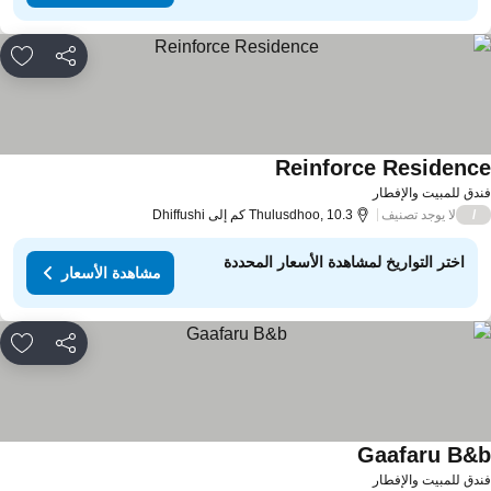
مشاركة
rites
Reinforce Residenc
دق للمبيت والإفطار
لا يوجد تصنيف
/
Thulusdhoo, 10.3 كم إلى Dhiffushi
اختر التواريخ لمشاهدة الأسعار المحددة
مشاهدة الأسعار
مشاركة
rites
Gaafaru B&
دق للمبيت والإفطار