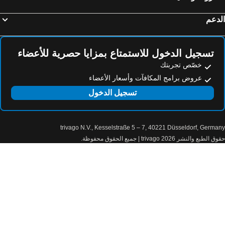
دعم
تسجيل الدخول للاستمتاع بمزايا حصرية للأعضاء
خصّص تجربتك
عروض برامج المكافآت وأسعار الأعضاء
تسجيل الدخول
trivago N.V., Kesselstraße 5 – 7, 40221 Düsseldorf, Germa
الطبع والنشر 2026 trivago | جميع الحقوق محفوظة.