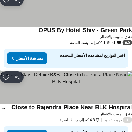
مشاركة
rites
OPUS By Hotel Shiv - Green Par
مشاهدة الأسعار
دق للمبيت والإفطار
1
6.
6.1 كم إلى وسط المدينة
اختر التواريخ لمشاهدة الأسعار المحددة
مشاهدة الأسعار
مشاركة
rites
Cassava Stay - Deluxe B&B - Close to Rajendra Place Near BLK Hospital
اهدة الأسعار
دق للمبيت والإفطار
لا يوجد تصنيف
/
4.8 كم إلى وسط المدينة