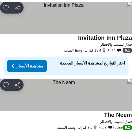
مشاركة
rites
Invitation Inn Plaz
مشاهدة الأسعار
دق للمبيت والإفطار
275
6.
13.4 كم إلى وسط المدينة
اختر التواريخ لمشاهدة الأسعار المحددة
مشاهدة الأسعار
مشاركة
rites
The Nee
مشاهدة الأسعار
دق للمبيت والإفطار
ممتاز
669
9.
7.5 كم إلى وسط المدينة