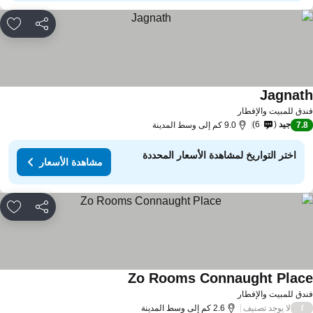
مشاركة
rites
Jagnat
مشاهدة الأسعار
دق للمبيت والإفطار
جيد
6
7.
9.0 كم إلى وسط المدينة
اختر التواريخ لمشاهدة الأسعار المحددة
مشاهدة الأسعار
مشاركة
rites
Zo Rooms Connaught Plac
مشاهدة الأسعار
دق للمبيت والإفطار
لا يوجد تصنيف
/
2.6 كم إلى وسط المدينة