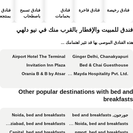
فنادق رخيصة
فنادق فاخرة
فنادق
فنادق تسمح
فنادق
بحمامات
باصطحاب
بمنتجعا
سباحة
الحيوانات
صحية
الأليفة
ندق للمبيت والإفطار بالقرب منك في نيو دلهي
ه الفنادق الموصى بها قد تثير اهتمامك ...
Airport Hotel The Terminal
Ginger Delhi, Chanakyapuri
Invitation Inn Plaza
Bed & Chai Guesthouse
Orania B & B by Atsar
Mayda Residency By Mayda Hospitality Pvt. Ltd.
Other popular destinations with bed an
breakfast
جورجون, bed and breakfasts
Noida, bed and breakfasts
Ghaziabad, bed and breakfasts
Greater Noida, bed and breakfasts
Capital, bed and breakfasts
Möngönmort, bed and breakfasts