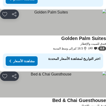
مشاركة
rites
Golden Palm Suite
مشاهدة الأسعار
دق للمبيت والإفطار
40
6.
16.5 كم إلى وسط المدينة
اختر التواريخ لمشاهدة الأسعار المحددة
مشاهدة الأسعار
مشاركة
rites
Bed & Chai Guesthous
مشاهدة الأسعار
دق للمبيت والإفطار