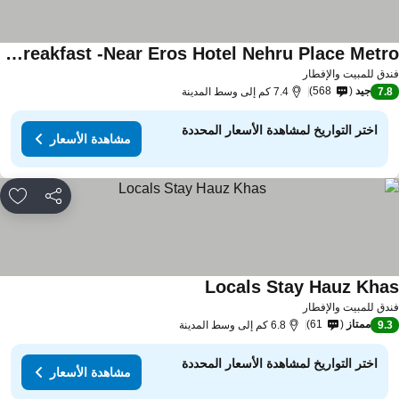
Lime Boutique Bed & Breakfast -Near Eros Hotel Nehru Place Metro
اهدة الأسعار
دق للمبيت والإفطار
جيد
568
7.
7.4 كم إلى وسط المدينة
اختر التواريخ لمشاهدة الأسعار المحددة
مشاهدة الأسعار
مشاركة
rites
Locals Stay Hauz Kha
مشاهدة الأسعار
دق للمبيت والإفطار
ممتاز
61
9.
6.8 كم إلى وسط المدينة
اختر التواريخ لمشاهدة الأسعار المحددة
مشاهدة الأسعار