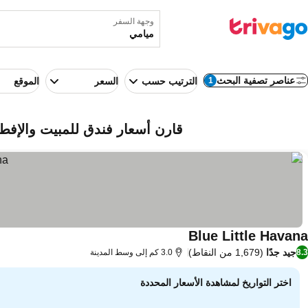
وجهة السفر
عناصر تصفية البحث
1
الترتيب حسب
السعر
الموقع
قارن أسعار فندق للمبيت والإفطار
Blue Little Havana
جيد جدًا
(1,679 من النقاط)
8.3
3.0 كم إلى وسط المدينة
اختر التواريخ لمشاهدة الأسعار المحددة