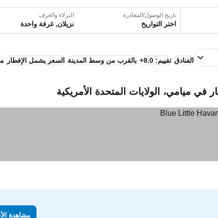
تاريخ الوصول/المغادرة
النزلاء والغرف
اختر التواريخ
نزيلان, غرفة واحدة
الفنادق
تقييم: 8.0+
بالقرب من وسط المدينة
السعر يشمل الإفطار
مو
 في ميامي، الولايات المتحدة الأمريكية
مشاهدة الأ