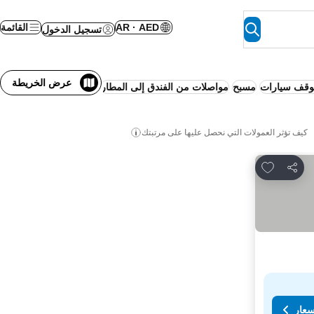
AR · AED
القائمة
تسجيل الدخول
عرض الخريطة
قف سيارات
مسبح
مواصلات من الفندق إلى المطار
إلغاء مجاني
شاطئ
شقة
كيف تؤثر العمولات التي نحصل عليها على مرتبتك
Add to favorites
مشاركة
سعار