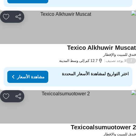
مشاركة
rites
Texico Alkhuwir Musca
مشاهدة الأسعار
دق للمبيت والإفطار
لا يوجد تصنيف
/
12.7 كم إلى وسط المدينة
اختر التواريخ لمشاهدة الأسعار المحددة
مشاهدة الأسعار
مشاركة
rites
Texicoalsumuotower 
مشاهدة الأسعار
دق للمبيت والإفطار