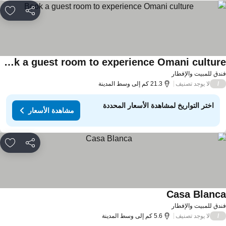
مشاركة
rites
Book a guest room to experience Omani culture
اهدة الأسعار
دق للمبيت والإفطار
لا يوجد تصنيف
/
21.3 كم إلى وسط المدينة
اختر التواريخ لمشاهدة الأسعار المحددة
مشاهدة الأسعار
مشاركة
rites
Casa Blanc
مشاهدة الأسعار
دق للمبيت والإفطار
لا يوجد تصنيف
/
5.6 كم إلى وسط المدينة