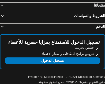
تجاتنا
لشروط والسياسات
دعم
تسجيل الدخول للاستمتاع بمزايا حصرية للأعضاء
خصّص تجربتك
عروض برامج المكافآت وأسعار الأعضاء
تسجيل الدخول
trivago N.V., Kesselstraße 5 – 7, 40221 Düsseldorf, Germa
الطبع والنشر 2026 trivago | جميع الحقوق محفوظة.