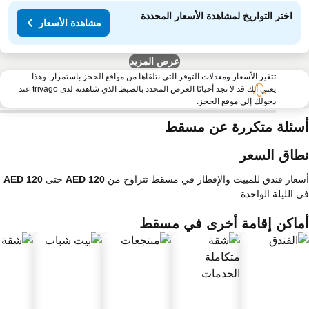
اختر التواريخ لمشاهدة الأسعار المحددة
مشاهدة الأسعار
عرض المزيد
تتغير الأسعار ومعدلات التوفر التي نتلقاها من مواقع الحجز باستمرار. وهذا
يعني أنك قد لا تجد أحيانًا العرض المحدد بالضبط الذي شاهدته لدى trivago عند
دخولك إلى موقع الحجز.
سئلة متكررة عن مسقط
طاق السعر
عار فندق للمبيت والإفطار في مسقط تتراوح من
حتى
 الليلة الواحدة.
ماكن إقامة أخرى في مسقط