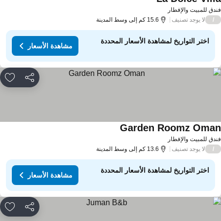
مشاهدة الأسعار
دق للمبيت والإفطار
لا يوجد تصنيف
/
15.6 كم إلى وسط المدينة
اختر التواريخ لمشاهدة الأسعار المحددة
مشاهدة الأسعار
مشاركة
rites
Garden Roomz Oma
مشاهدة الأسعار
دق للمبيت والإفطار
لا يوجد تصنيف
/
13.6 كم إلى وسط المدينة
اختر التواريخ لمشاهدة الأسعار المحددة
مشاهدة الأسعار
مشاركة
rites