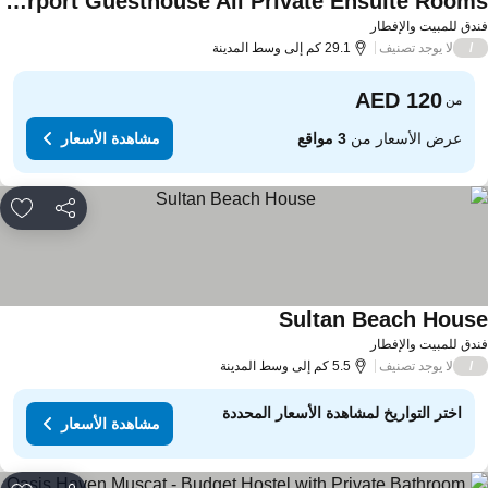
Muscat Airport Guesthouse All Private Ensuite Rooms
اهدة الأسعار
دق للمبيت والإفطار
لا يوجد تصنيف
/
29.1 كم إلى وسط المدينة
من
عرض الأسعار من
3 مواقع
مشاهدة الأسعار
مشاركة
rites
Sultan Beach Hous
مشاهدة الأسعار
دق للمبيت والإفطار
لا يوجد تصنيف
/
5.5 كم إلى وسط المدينة
اختر التواريخ لمشاهدة الأسعار المحددة
مشاهدة الأسعار