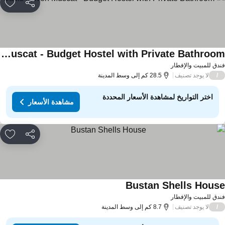
مشاركة
rites
Oasis Haven Muscat - Budget Hostel with Private Bathroom
اهدة الأسعار
دق للمبيت والإفطار
لا يوجد تصنيف
/
28.5 كم إلى وسط المدينة
اختر التواريخ لمشاهدة الأسعار المحددة
مشاهدة الأسعار
مشاركة
rites
Bustan Shells Hous
مشاهدة الأسعار
دق للمبيت والإفطار
لا يوجد تصنيف
/
8.7 كم إلى وسط المدينة