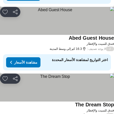
مشاركة
rites
Abed Guest Hous
مشاهدة الأسعار
دق للمبيت والإفطار
لا يوجد تصنيف
/
16.3 كم إلى وسط المدينة
اختر التواريخ لمشاهدة الأسعار المحددة
مشاهدة الأسعار
مشاركة
rites
The Dream Sto
مشاهدة الأسعار
دق للمبيت والإفطار