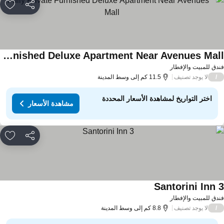
مشاركة
rites
Fully Private Furnished Deluxe Apartment Near Avenues Mall
اهدة الأسعار
دق للمبيت والإفطار
لا يوجد تصنيف
/
11.5 كم إلى وسط المدينة
اختر التواريخ لمشاهدة الأسعار المحددة
مشاهدة الأسعار
مشاركة
rites
Santorini Inn 
مشاهدة الأسعار
دق للمبيت والإفطار
لا يوجد تصنيف
/
8.8 كم إلى وسط المدينة