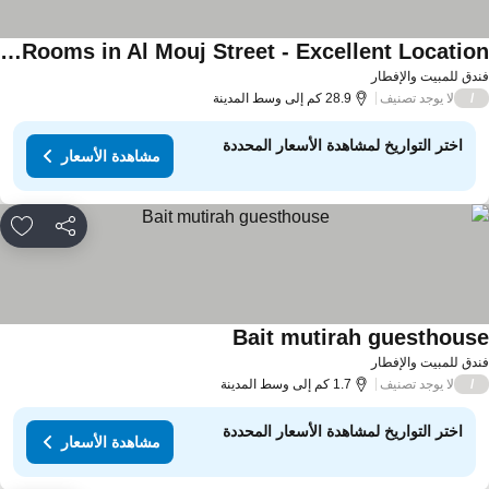
Luxury Rooms in Al Mouj Street - Excellent Location غرف فندقية راقية في شارع الموج - موقع مميز
اهدة الأسعار
دق للمبيت والإفطار
لا يوجد تصنيف
/
28.9 كم إلى وسط المدينة
اختر التواريخ لمشاهدة الأسعار المحددة
مشاهدة الأسعار
مشاركة
rites
Bait mutirah guesthous
مشاهدة الأسعار
دق للمبيت والإفطار
لا يوجد تصنيف
/
1.7 كم إلى وسط المدينة
اختر التواريخ لمشاهدة الأسعار المحددة
مشاهدة الأسعار