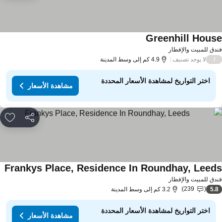
Greenhill Hous
دق للمبيت والإفطار
لا يوجد تصنيف
/
4.9 كم إلى وسط المدينة
اختر التواريخ لمشاهدة الأسعار المحددة
مشاهدة الأسعار
مشاركة
rites
Frankys Place, Residence In Roundhay, Leed
دق للمبيت والإفطار
239
5.
3.2 كم إلى وسط المدينة
اختر التواريخ لمشاهدة الأسعار المحددة
مشاهدة الأسعار