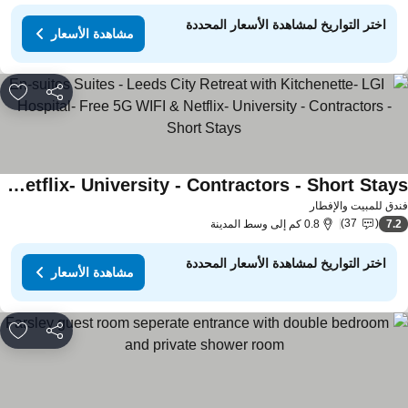
اختر التواريخ لمشاهدة الأسعار المحددة
مشاهدة الأسعار
مشاركة
rites
En-suites Suites - Leeds City Retreat with Kitchenette- LGI Hospital- Free 5G WIFI & Netflix- University - Contractors - Short Stays
دق للمبيت والإفطار
37
7.
0.8 كم إلى وسط المدينة
اختر التواريخ لمشاهدة الأسعار المحددة
مشاهدة الأسعار
مشاركة
rites