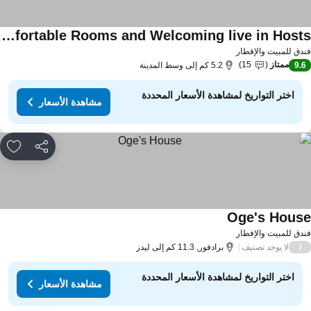
Very Comfortable Rooms and Welcoming live in Hosts
دق للمبيت والإفطار
ممتاز
15
9.
5.2 كم إلى وسط المدينة
اختر التواريخ لمشاهدة الأسعار المحددة
مشاهدة الأسعار
مشاركة
rites
Oge's Hous
دق للمبيت والإفطار
لا يوجد تصنيف
/
برادفور, 11.3 كم إلى ليدز
اختر التواريخ لمشاهدة الأسعار المحددة
مشاهدة الأسعار