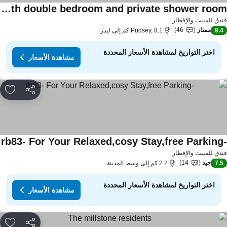
Farsley guest room seperate entrance with double bedroom and private shower room
دق للمبيت والإفطار
ممتاز
46
9.
Pudsey, 8.1 كم إلى ليدز
اختر التواريخ لمشاهدة الأسعار المحددة
مشاهدة الأسعار
مشاركة
rites
دق للمبيت والإفطار
جيد
14
7.
2.2 كم إلى وسط المدينة
اختر التواريخ لمشاهدة الأسعار المحددة
مشاهدة الأسعار
مشاركة