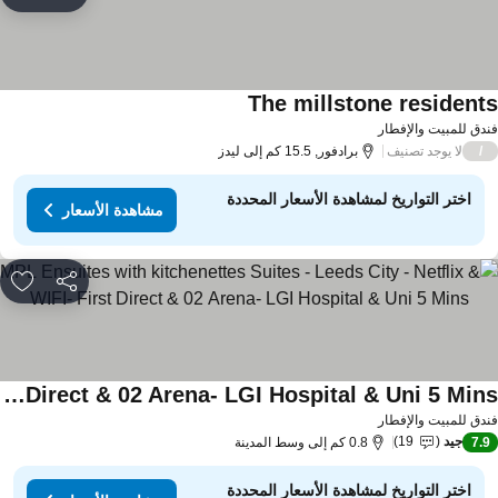
rites
The millstone resident
دق للمبيت والإفطار
لا يوجد تصنيف
/
برادفور, 15.5 كم إلى ليدز
اختر التواريخ لمشاهدة الأسعار المحددة
مشاهدة الأسعار
مشاركة
rites
MPL Ensuites with kitchenettes Suites - Leeds City - Netflix & WIFI- First Direct & 02 Arena- LGI Hospital & Uni 5 Mins
دق للمبيت والإفطار
جيد
19
7.
0.8 كم إلى وسط المدينة
اختر التواريخ لمشاهدة الأسعار المحددة