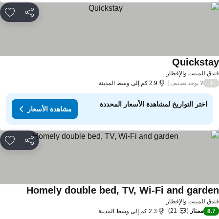
مشاركة
rites
Quicksta
دق للمبيت والإفطار
لا يوجد تصنيف
/
2.9 كم إلى وسط المدينة
اختر التواريخ لمشاهدة الأسعار المحددة
مشاهدة الأسعار
مشاركة
rites
Homely double bed, TV, Wi-Fi and garde
دق للمبيت والإفطار
ممتاز
21
8.
2.3 كم إلى وسط المدينة