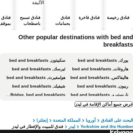
فنادق رخيصة
فنادق فاخرة
فنادق
فنادق تسمح
فنادق
بحمامات
باصطحاب
بموقف 
سباحة
الحيوانات
السيارا
الأليفة
Other popular destinations with bed an
breakfast
يورك, bed and breakfasts
سكيبتون, bed and breakfasts
هاروغات, bed and breakfasts
ثيرسك, bed and breakfasts
هاليفاكس, bed and breakfasts
هولمفيرث, bed and breakfasts
ريبون, bed and breakfasts
شيفيلد, bed and breakfasts
ناريستبرو, bed and breakfasts
Hebden Bridge, bed and breakfasts
إلكيلي, bed and breakfasts
جراسينجتون, bed and breakfasts
ض جميع أماكن الإقامة في ليدز
هاوورث, bed and breakfasts
برنيلي, bed and breakfasts
بحث على الفنادق
أوروبا
المملكة المتحدة
إنجلترا
برادفور, bed and breakfasts
بارنسلي, bed and breakfasts
Yorkshire and the Humb
ليدز
فندق للمبيت والإفطار في ليدز
Pateley Bridge, bed and breakfasts
دونكاستر, bed and breakfasts