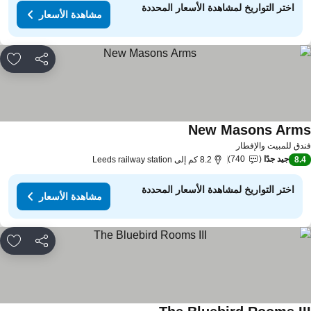
اختر التواريخ لمشاهدة الأسعار المحددة
مشاهدة الأسعار
مشاركة
rites
New Masons Arm
دق للمبيت والإفطار
جيد جدًا
740
8.
8.2 كم إلى Leeds railway station
اختر التواريخ لمشاهدة الأسعار المحددة
مشاهدة الأسعار
مشاركة
rites