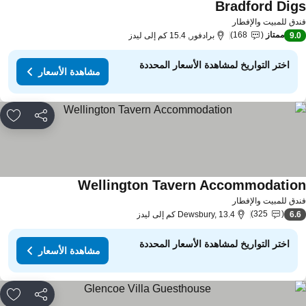
Bradford Dig
دق للمبيت والإفطار
ممتاز
168
9.
برادفور, 15.4 كم إلى ليدز
اختر التواريخ لمشاهدة الأسعار المحددة
مشاهدة الأسعار
مشاركة
rites
Wellington Tavern Accommodatio
دق للمبيت والإفطار
325
6.
Dewsbury, 13.4 كم إلى ليدز
اختر التواريخ لمشاهدة الأسعار المحددة
مشاهدة الأسعار
مشاركة
rites