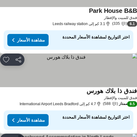
Park House B&
دق للمبيت والإفطار
335
6.
3.1 كم إلى Leeds railway station
اختر التواريخ لمشاهدة الأسعار المحددة
مشاهدة الأسعار
مشاركة
rites
ندق ذا بلاك هورس
دق للمبيت والإفطار
ممتاز
588
8.
4.7 كم إلى International Airport Leeds Bradford
اختر التواريخ لمشاهدة الأسعار المحددة
مشاهدة الأسعار