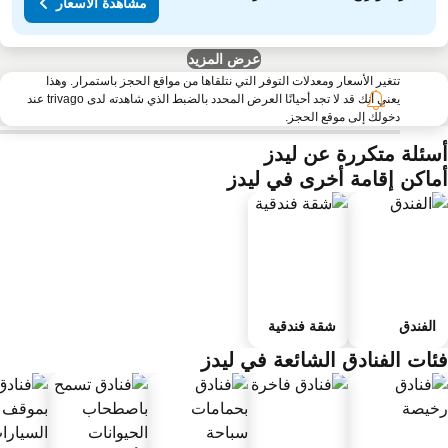
مشاهدة الأسعار
عرض المزيد
تتغير الأسعار ومعدلات التوفر التي نتلقاها من مواقع الحجز باستمرار. وهذا
يعني أنك قد لا تجد أحيانًا العرض المحدد بالضبط الذي شاهدته لدى trivago عند
دخولك إلى موقع الحجز.
سئلة متكررة عن ليدز
ماكن إقامة أخرى في ليدز
الفندق
شقة فندقية
ئات الفنادق الشائعة في ليدز