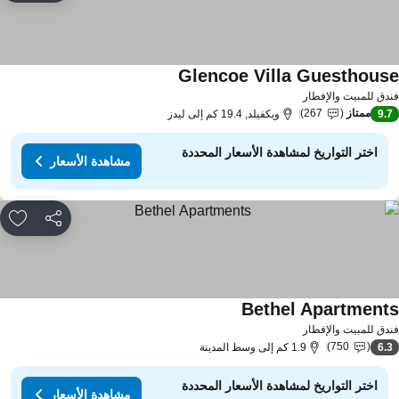
Glencoe Villa Guesthous
دق للمبيت والإفطار
ممتاز
267
9.
ويكفيلد, 19.4 كم إلى ليدز
اختر التواريخ لمشاهدة الأسعار المحددة
مشاهدة الأسعار
مشاركة
rites
Bethel Apartment
دق للمبيت والإفطار
750
6.
1.9 كم إلى وسط المدينة
اختر التواريخ لمشاهدة الأسعار المحددة
مشاهدة الأسعار