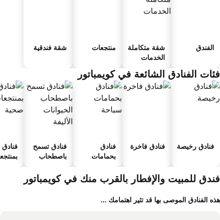
الفندق
شقة متكاملة
منتجعات
شقة فندقية
الخدمات
ئات الفنادق الشائعة في كويمباتور
فنادق رخيصة
فنادق فاخرة
فنادق
فنادق تسمح
فنادق
بحمامات
باصطحاب
بمنتجعا
سباحة
الحيوانات
صحية
الأليفة
ندق للمبيت والإفطار بالقرب منك في كويمباتور
ه الفنادق الموصى بها قد تثير اهتمامك ...