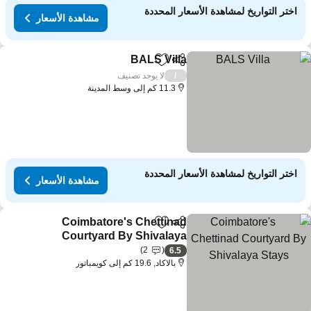
اختر التواريخ لمشاهدة الأسعار المحددة
مشاهدة الأسعار
BALS Villa
مشاركة
Add to favorites
لا يوجد تصنيف
/
11.3 كم إلى وسط المدينة
اختر التواريخ لمشاهدة الأسعار المحددة
مشاهدة الأسعار
Coimbatore's Chettinad
مشاركة
Add to favorites
Courtyard By Shivalaya
Stays
2
6.5
بالاكاد, 19.6 كم إلى كويمباتور