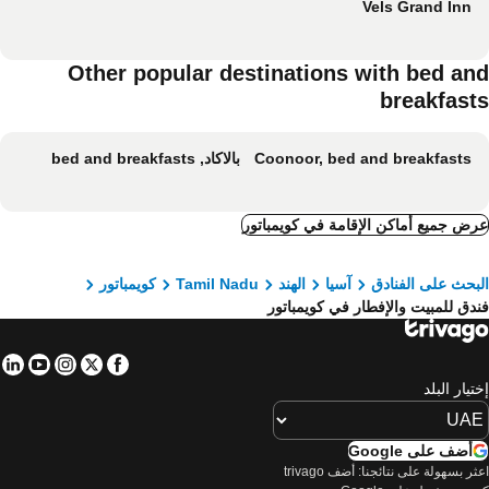
Vels Grand Inn
Other popular destinations with bed an
breakfast
Coonoor, bed and breakfasts
بالاكاد, bed and breakfasts
ض جميع أماكن الإقامة في كويمباتور
بحث على الفنادق
آسيا
الهند
Tamil Nadu
كويمباتور
دق للمبيت والإفطار في كويمباتور
in
tube
nstagram
Facebook
Twitter
تيار البلد
أضف على Google
اعثر بسهولة على نتائجنا: أضف trivago