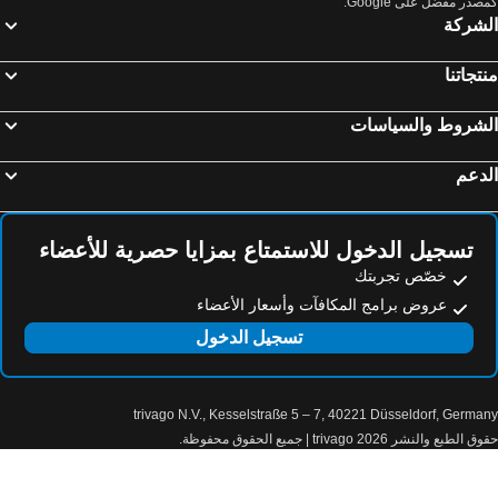
صدر مفضل على Google.
لشركة
تجاتنا
لشروط والسياسات
دعم
تسجيل الدخول للاستمتاع بمزايا حصرية للأعضاء
خصّص تجربتك
عروض برامج المكافآت وأسعار الأعضاء
تسجيل الدخول
trivago N.V., Kesselstraße 5 – 7, 40221 Düsseldorf, Germa
الطبع والنشر 2026 trivago | جميع الحقوق محفوظة.