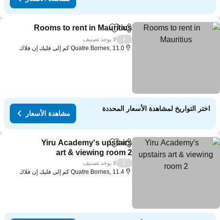
Rooms to rent in Mauritius
مشاركة
Add to favorites
مش
لا يوجد تصنيف
/
Quatre Bornes, 11.0 كم إلى فليك إن فلاك
اختر التواريخ لمشاهدة الأسعار المحددة
مشاهدة الأسعار
Yiru Academy's upstairs
مشاركة
Add to favorites
art & viewing room 2
مشاهدة الأسعار
لا يوجد تصنيف
/
Quatre Bornes, 11.4 كم إلى فليك إن فلاك