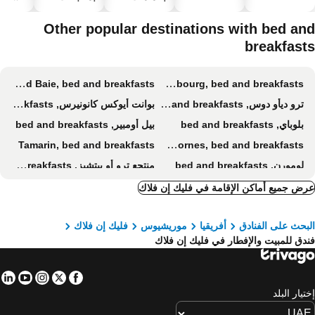
سباحة
صحية
Other popular destinations with bed an
breakfast
Grand Baie, bed and breakfasts
Mahébourg, bed and breakfasts
ترو ديأو دوس, bed and breakfasts
بوانت أيوكس كانونيرس, bed and breakfasts
بلوباي, bed and breakfasts
بيل أومبير, bed and breakfasts
Tamarin, bed and breakfasts
Quatre Bornes, bed and breakfasts
لومورن, bed and breakfasts
منتجع ترو أو بيتشيز, bed and breakfasts
Rose Hill, bed and breakfasts
Chamarel, bed and breakfasts
ض جميع أماكن الإقامة في فليك إن فلاك
بيلي ماري, bed and breakfasts
Rose Belle, bed and breakfasts
بحث على الفنادق
أفريقيا
موريشيوس
فليك إن فلاك
Curepipe, bed and breakfasts
Soulliac, bed and breakfasts
دق للمبيت والإفطار في فليك إن فلاك
Chemin Grenier, bed and breakfasts
Port Louis, bed and breakfasts
Turtle Bay/Baie aux Turtes, bed and breakfasts
Pointe d' Esny, bed and breakfasts
in
tube
nstagram
Facebook
Twitter
Rivière des Anguilles, bed and breakfasts
Pampelmousses, bed and breakfasts
تيار البلد
Beau Champ, bed and breakfasts