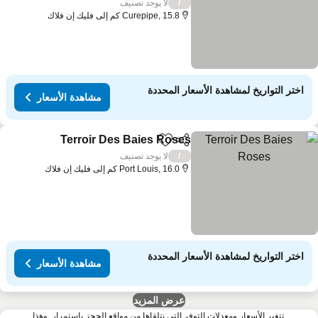
مشاهدة الأسعار
لا يوجد تصنيف
/
Curepipe, 15.8 كم إلى فليك إن فلاك
اختر التواريخ لمشاهدة الأسعار المحددة
مشاهدة الأسعار
Terroir Des Baies Roses
مشاركة
Add to favorites
مشاهد
لا يوجد تصنيف
/
Port Louis, 16.0 كم إلى فليك إن فلاك
اختر التواريخ لمشاهدة الأسعار المحددة
مشاهدة الأسعار
عرض المزيد
تتغير الأسعار ومعدلات التوفر التي نتلقاها من مواقع الحجز باستمرار. وهذا