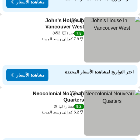
مشاهدة الأسعار
John's House in
مشاركة
Add to favorites
Vancouver West
مشاهدة الأسعار
جيد
452
7.8
7.9 كم إلى وسط المدينة
اختر التواريخ لمشاهدة الأسعار المحددة
مشاهدة الأسعار
Neocolonial Nouveau
مشاركة
Add to favorites
Quarters
مشاهدة الأسعار
ممتاز
9
9.2
5.2 كم إلى وسط المدينة