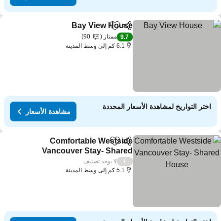
Bay View House
مشاركة
Add to favorites
مشاهدة الأسعا
ممتاز
90
9.7
6.1 كم إلى وسط المدينة
اختر التواريخ لمشاهدة الأسعار المحددة
مشاهدة الأسعار
Comfortable Westside
مشاركة
Add to favorites
Vancouver Stay- Shared
House
مشاهدة الأسعار
لا يوجد تصنيف
/
5.1 كم إلى وسط المدينة