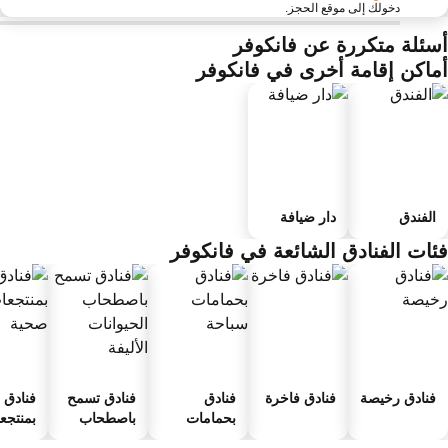
دخولك إلى موقع الحجز.
سئلة متكررة عن فانكوفر
ماكن إقامة أخرى في فانكوفر
الفندق
دار ضيافة
ئات الفنادق الشائعة في فانكوفر
فنادق رخيصة
فنادق فاخرة
فنادق
فنادق تسمح
فنادق
بحمامات
باصطحاب
بمنتجعا
سباحة
الحيوانات
صحية