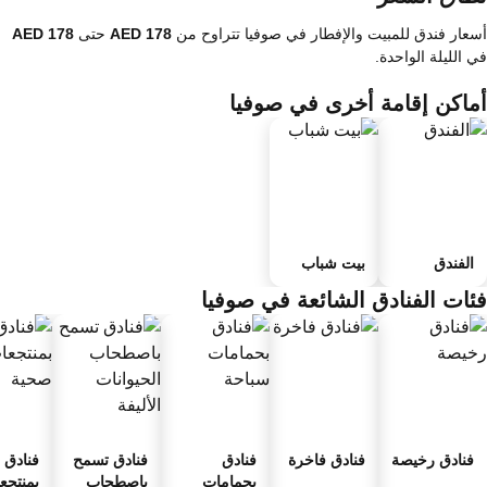
عار فندق للمبيت والإفطار في صوفيا تتراوح من
حتى
 الليلة الواحدة.
ماكن إقامة أخرى في صوفيا
الفندق
بيت شباب
ئات الفنادق الشائعة في صوفيا
فنادق رخيصة
فنادق فاخرة
فنادق
فنادق تسمح
فنادق
بحمامات
باصطحاب
بمنتجعا