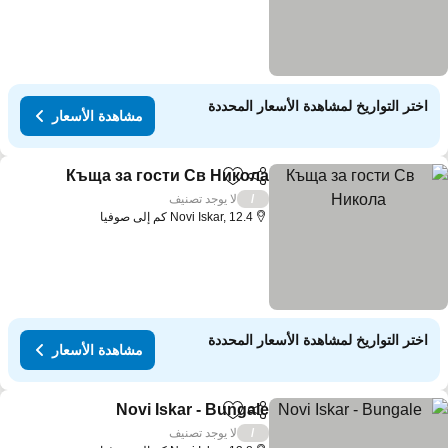
اختر التواريخ لمشاهدة الأسعار المحددة
مشاهدة الأسعار
Къща за гости Св Никола
مشاركة
Add to favorites
مش
لا يوجد تصنيف
/
Novi Iskar, 12.4 كم إلى صوفيا
اختر التواريخ لمشاهدة الأسعار المحددة
مشاهدة الأسعار
Novi Iskar - Bungale
مشاركة
Add to favorites
مشاهدة ال
لا يوجد تصنيف
/