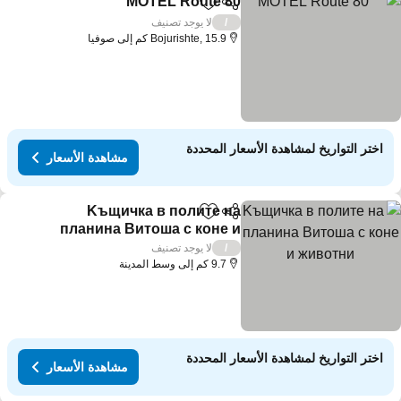
MOTEL Route 80
مشاركة
Add to favorites
مشاهدة الأسع
لا يوجد تصنيف
/
Bojurishte, 15.9 كم إلى صوفيا
اختر التواريخ لمشاهدة الأسعار المحددة
مشاهدة الأسعار
Kъщичка в полите на
مشاركة
Add to favorites
планина Витоша с коне и
животни
مشاهدة الأسعار
لا يوجد تصنيف
/
9.7 كم إلى وسط المدينة
اختر التواريخ لمشاهدة الأسعار المحددة
مشاهدة الأسعار