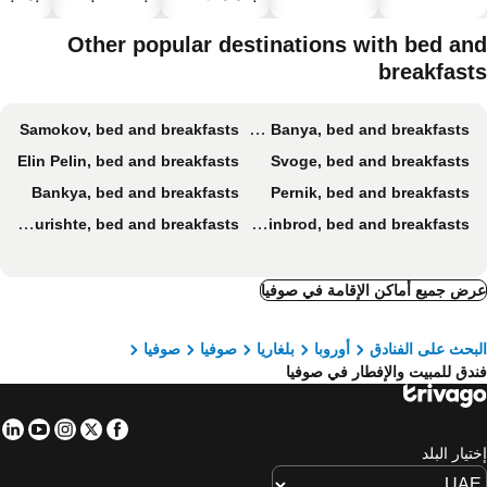
سباحة
الحيوانات
صحية
الأليفة
Other popular destinations with bed an
breakfast
Samokov, bed and breakfasts
Sapareva Banya, bed and breakfasts
Elin Pelin, bed and breakfasts
Svoge, bed and breakfasts
Bankya, bed and breakfasts
Pernik, bed and breakfasts
Bojurishte, bed and breakfasts
Kostinbrod, bed and breakfasts
ض جميع أماكن الإقامة في صوفيا
بحث على الفنادق
أوروبا
بلغاريا
صوفيا
صوفيا
دق للمبيت والإفطار في صوفيا
in
tube
nstagram
Facebook
Twitter
تيار البلد