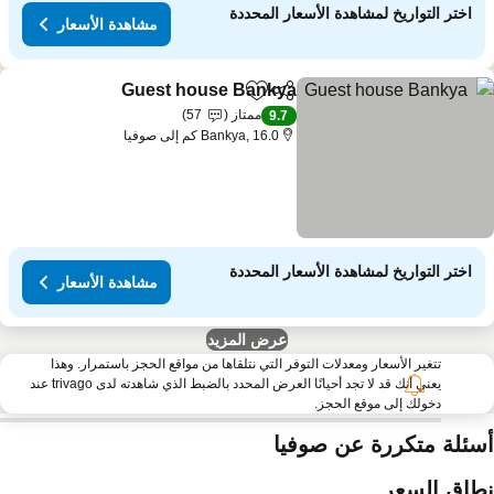
اختر التواريخ لمشاهدة الأسعار المحددة
مشاهدة الأسعار
Guest house Bankya
مشاركة
Add to favorites
مشاهدة ا
ممتاز
57
9.7
Bankya, 16.0 كم إلى صوفيا
اختر التواريخ لمشاهدة الأسعار المحددة
مشاهدة الأسعار
عرض المزيد
تتغير الأسعار ومعدلات التوفر التي نتلقاها من مواقع الحجز باستمرار. وهذا
يعني أنك قد لا تجد أحيانًا العرض المحدد بالضبط الذي شاهدته لدى trivago عند
دخولك إلى موقع الحجز.
سئلة متكررة عن صوفيا
طاق السعر