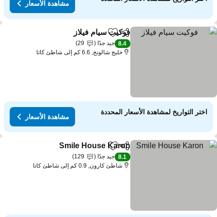
مشاهدة الأسعار
فوكيت سيام فيلاز
مشاركة
Add to favorites
جيد جدًا
29
8.4
خليج شالونج, 6.6 كم إلى شاطئ كاتا
اختر التواريخ لمشاهدة الأسعار المحددة
مشاهدة الأسعار
Smile House Karon
مشاركة
Add to favorites
جيد جدًا
129
8.1
شاطئ كارون, 0.9 كم إلى شاطئ كاتا