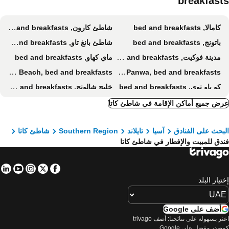
breakfast
كامالا, bed and breakfasts
شاطئ كارون, bed and breakfasts
باتونج, bed and breakfasts
شاطئ بانغ تاو, bed and breakfasts
مدينة فوكيت, bed and breakfasts
ماي كهاو, bed and breakfasts
Nai Thon Beach, bed and breakfasts
Cape Panwa, bed and breakfasts
كو ياو نوي, bed and breakfasts
خليج شالونج, bed and breakfasts
راواي, bed and breakfasts
كو ياو ياي, bed and breakfasts
ض جميع أماكن الإقامة في شاطئ كاتا
Kata Noi Beach, bed and breakfasts
يانغ ناي بيتش, bed and breakfasts
بحث على الفنادق
آسيا
تايلاند
Southern Region
شاطئ كاتا
دق للمبيت والإفطار في شاطئ كاتا
in
tube
nstagram
Facebook
Twitter
تيار البلد
أضف على Google
اعثر بسهولة على نتائجنا: أضف trivago
صدر مفضل على Google.