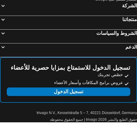
لشركة
تجاتنا
لشروط والسياسات
دعم
تسجيل الدخول للاستمتاع بمزايا حصرية للأعضاء
خصّص تجربتك
عروض برامج المكافآت وأسعار الأعضاء
تسجيل الدخول
trivago N.V., Kesselstraße 5 – 7, 40221 Düsseldorf, Germa
الطبع والنشر 2026 trivago | جميع الحقوق محفوظة.