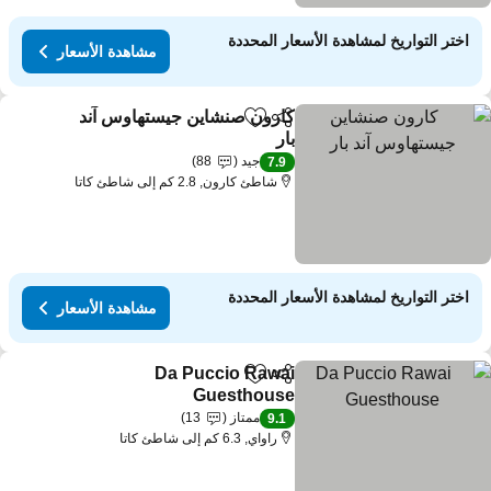
اختر التواريخ لمشاهدة الأسعار المحددة
مشاهدة الأسعار
كارون صنشاين جيستهاوس آند
مشاركة
Add to favorites
بار
جيد
88
7.9
شاطئ كارون, 2.8 كم إلى شاطئ كاتا
اختر التواريخ لمشاهدة الأسعار المحددة
مشاهدة الأسعار
Da Puccio Rawai
مشاركة
Add to favorites
Guesthouse
ممتاز
13
9.1
راواي, 6.3 كم إلى شاطئ كاتا