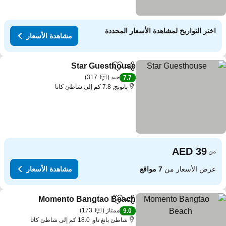
اختر التواريخ لمشاهدة الأسعار المحددة
مشاهدة الأسعار
Star Guesthouse
مشاركة
Add to favorites
جيد
317
7.7
باتونج, 7.8 كم إلى شاطئ كاتا
من
عرض الأسعار من
7 مواقع
مشاهدة الأسعار
Momento Bangtao Beach
مشاركة
Add to favorites
ممتاز
173
9.0
شاطئ بانغ تاو, 18.0 كم إلى شاطئ كاتا