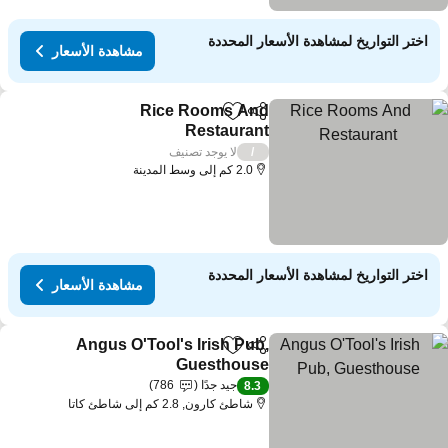
اختر التواريخ لمشاهدة الأسعار المحددة
مشاهدة الأسعار
Rice Rooms And
مشاركة
Add to favorites
Restaurant
لا يوجد تصنيف
/
2.0 كم إلى وسط المدينة
اختر التواريخ لمشاهدة الأسعار المحددة
مشاهدة الأسعار
Angus O'Tool's Irish Pub,
مشاركة
Add to favorites
Guesthouse
جيد جدًا
786
8.3
شاطئ كارون, 2.8 كم إلى شاطئ كاتا