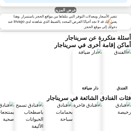
عرض المزيد
تتغير الأسعار ومعدلات التوفر التي نتلقاها من مواقع الحجز باستمرار. وهذا
يعني أنك قد لا تجد أحيانًا العرض المحدد بالضبط الذي شاهدته لدى trivago عند
دخولك إلى موقع الحجز.
سئلة متكررة عن سريناجار
ماكن إقامة أخرى في سريناجار
الفندق
دار ضيافة
ئات الفنادق الشائعة في سريناجار