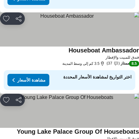
مشاركة
rites
Houseboat Ambassado
دق للمبيت والإفطار
ممتاز
37
8.
3.5 كم إلى وسط المدينة
اختر التواريخ لمشاهدة الأسعار المحددة
مشاهدة الأسعار
مشاركة
rites
Young Lake Palace Group Of Houseboat
دق للمبيت والإفطار