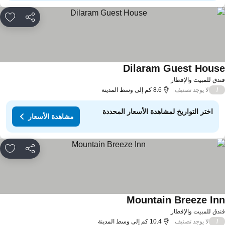
مشاركة
rites
Dilaram Guest Hous
دق للمبيت والإفطار
لا يوجد تصنيف
/
8.6 كم إلى وسط المدينة
اختر التواريخ لمشاهدة الأسعار المحددة
مشاهدة الأسعار
مشاركة
rites
Mountain Breeze In
دق للمبيت والإفطار
لا يوجد تصنيف
/
10.4 كم إلى وسط المدينة