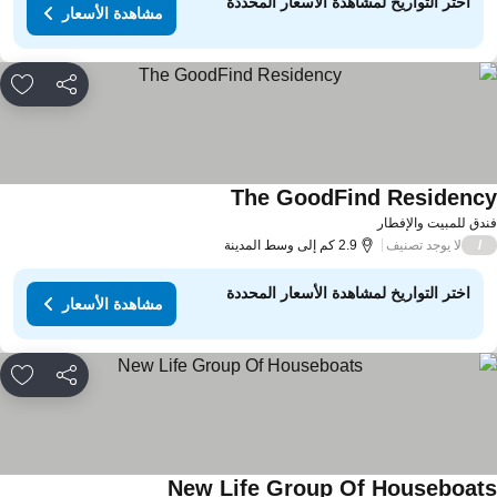
اختر التواريخ لمشاهدة الأسعار المحددة
مشاهدة الأسعار
مشاركة
rites
The GoodFind Residenc
دق للمبيت والإفطار
لا يوجد تصنيف
/
2.9 كم إلى وسط المدينة
اختر التواريخ لمشاهدة الأسعار المحددة
مشاهدة الأسعار
مشاركة
rites
New Life Group Of Houseboat