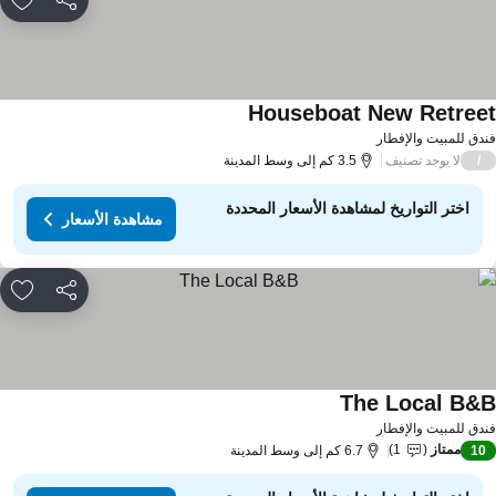
مشاركة
rites
Houseboat New Retree
دق للمبيت والإفطار
لا يوجد تصنيف
/
3.5 كم إلى وسط المدينة
اختر التواريخ لمشاهدة الأسعار المحددة
مشاهدة الأسعار
مشاركة
rites
The Local B&
دق للمبيت والإفطار
ممتاز
1
10
6.7 كم إلى وسط المدينة