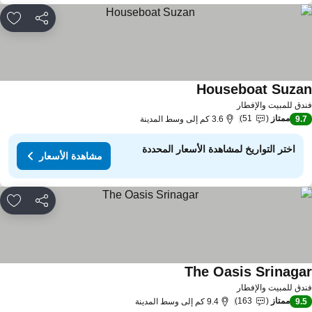
مشاركة
rites
Houseboat Suza
دق للمبيت والإفطار
ممتاز
51
9.
3.6 كم إلى وسط المدينة
اختر التواريخ لمشاهدة الأسعار المحددة
مشاهدة الأسعار
مشاركة
rites
The Oasis Srinaga
دق للمبيت والإفطار
ممتاز
163
9.
9.4 كم إلى وسط المدينة