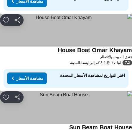
مشاهدة الأسعار
مشاركة
rites
House Boat Omar Khaya
دق للمبيت والإفطار
5
7.
3.4 كم إلى وسط المدينة
اختر التواريخ لمشاهدة الأسعار المحددة
مشاهدة الأسعار
مشاركة
rites
Sun Beam Boat Hous