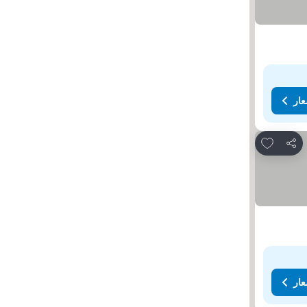
عار
Add to favorites
مشاركة
عار