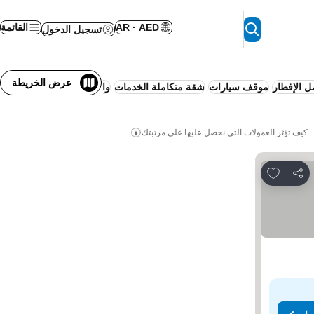
AR · AED
القائمة
تسجيل الدخول
عرض الخريطة
 الإفطار
موقف سيارات
شقة متكاملة الخدمات
واي فاي
تكييف
مسبح
حوض
كيف تؤثر العمولات التي نحصل عليها على مرتبتك
Add to favorites
مشاركة