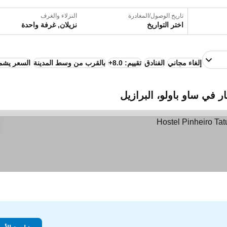
تاريخ الوصول/المغادرة
النزلاء والغرف
اختر التواريخ
نزيلان, غرفة واحدة
إلغاء مجاني
الفنادق
تقييم: 8.0+
بالقرب من وسط المدينة
السعر يشمل
 في ساو باولو، البرازيل