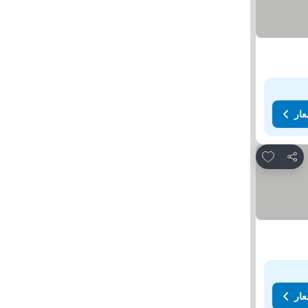
عار
Add to favorites
مشاركة
عار