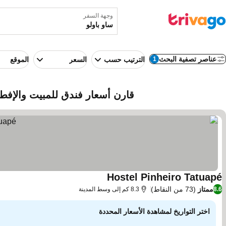
وجهة السفر
عناصر تصفية البحث
1
الترتيب حسب
السعر
الموقع
قارن أسعار فندق للمبيت والإفطار
Hostel Pinheiro Tatuapé
مشاهدة الأسعار
ممتاز
(73 من النقاط)
8.6
8.3 كم إلى وسط المدينة
اختر التواريخ لمشاهدة الأسعار المحددة