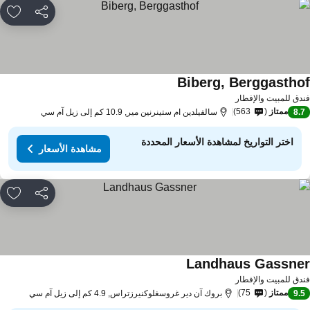
مشاركة
rites
Biberg, Berggastho
مشاهدة الأسعار
دق للمبيت والإفطار
ممتاز
563
8.
سالفيلدين ام ستينرنين مير, 10.9 كم إلى زيل آم سي
اختر التواريخ لمشاهدة الأسعار المحددة
مشاهدة الأسعار
مشاركة
rites
Landhaus Gassne
مشاهدة الأسعار
دق للمبيت والإفطار
ممتاز
75
9.
بروك آن دير غروسغلوكنيرزتراس, 4.9 كم إلى زيل آم سي