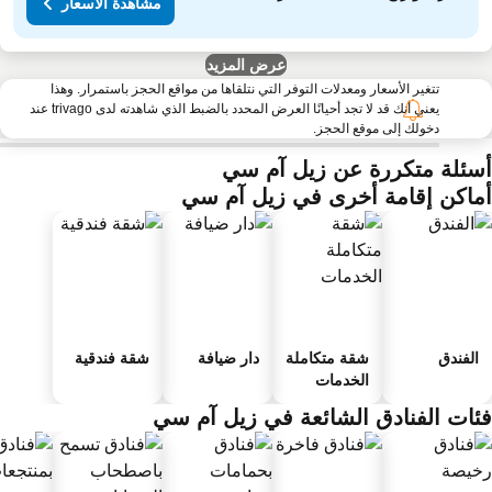
مشاهدة الأسعار
عرض المزيد
تتغير الأسعار ومعدلات التوفر التي نتلقاها من مواقع الحجز باستمرار. وهذا
يعني أنك قد لا تجد أحيانًا العرض المحدد بالضبط الذي شاهدته لدى trivago عند
دخولك إلى موقع الحجز.
سئلة متكررة عن زيل آم سي
ماكن إقامة أخرى في زيل آم سي
الفندق
شقة متكاملة
دار ضيافة
شقة فندقية
الخدمات
ئات الفنادق الشائعة في زيل آم سي