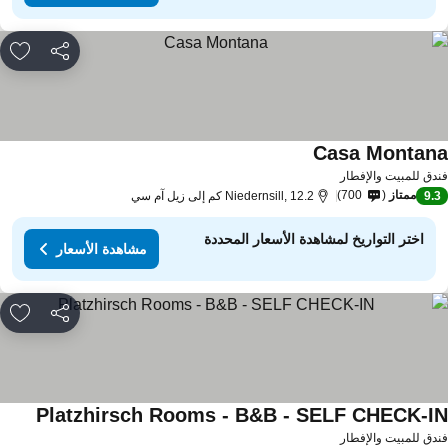
مشاركة
rites
Casa Montan
مشاهدة الأسعار
دق للمبيت والإفطار
ممتاز
700
9.
Niedernsill, 12.2 كم إلى زيل آم سي
اختر التواريخ لمشاهدة الأسعار المحددة
مشاهدة الأسعار
مشاركة
rites
Platzhirsch Rooms - B&B - SELF CHECK-I
مشاهدة 
دق للمبيت والإفطار