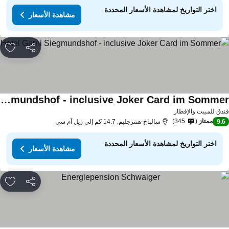
اختر التواريخ لمشاهدة الأسعار المحددة
مشاهدة الأسعار
مشاركة
rites
Hotel Garni Siegmundshof - inclusive Joker Card im Sommer
اهدة الأسعار
دق للمبيت والإفطار
ممتاز
345
9.
سالباخ-هنترجليم, 14.7 كم إلى زيل آم سي
اختر التواريخ لمشاهدة الأسعار المحددة
مشاهدة الأسعار
مشاركة
rites