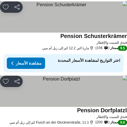
مشاركة
rites
Pension Schusterkräme
مشاهدة الأسعار
دق للمبيت والإفطار
ممتاز
156
9.
ماريا الم, 12.2 كم إلى زيل آم سي
اختر التواريخ لمشاهدة الأسعار المحددة
مشاهدة الأسعار
مشاركة
rites
Pension Dorfplatz
مشاهدة الأسعار
دق للمبيت والإفطار
ممتاز
200
9.
Fusch an der Glocknerstraße, 11.1 كم إلى زيل آم سي