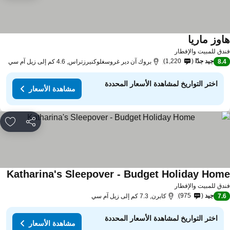
اوز ماريا
مشاهدة الأسعار
دق للمبيت والإفطار
جيد جدًا
1,220
8.
بروك آن دير غروسغلوكنيرزتراس, 4.6 كم إلى زيل آم سي
اختر التواريخ لمشاهدة الأسعار المحددة
مشاهدة الأسعار
مشاركة
rites
Katharina's Sleepover - Budget Holiday Hom
مشا
دق للمبيت والإفطار
جيد
975
7.
كابرن, 7.3 كم إلى زيل آم سي
اختر التواريخ لمشاهدة الأسعار المحددة
مشاهدة الأسعار