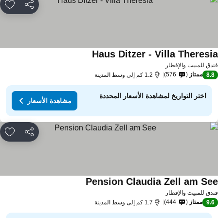
مشاركة
rites
Haus Ditzer - Villa Theresi
مشاهدة الأسعار
دق للمبيت والإفطار
ممتاز
576
8.
1.2 كم إلى وسط المدينة
اختر التواريخ لمشاهدة الأسعار المحددة
مشاهدة الأسعار
مشاركة
rites
Pension Claudia Zell am Se
مشاهدة الأسعار
دق للمبيت والإفطار
ممتاز
444
9.
1.7 كم إلى وسط المدينة