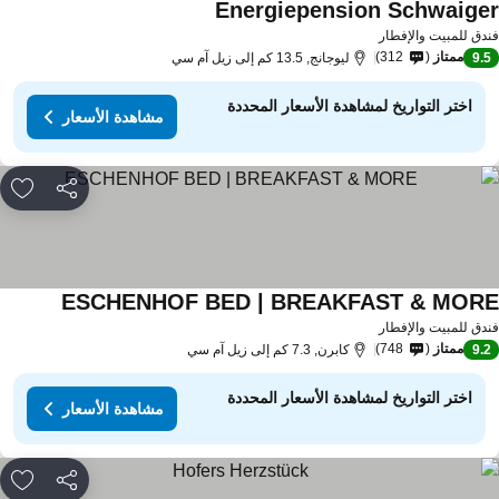
Energiepension Schwaige
مشاهدة الأسعار
دق للمبيت والإفطار
ممتاز
312
9.
ليوجانج, 13.5 كم إلى زيل آم سي
اختر التواريخ لمشاهدة الأسعار المحددة
مشاهدة الأسعار
مشاركة
rites
ESCHENHOF BED | BREAKFAST & MOR
مشاهدة ال
دق للمبيت والإفطار
ممتاز
748
9.
كابرن, 7.3 كم إلى زيل آم سي
اختر التواريخ لمشاهدة الأسعار المحددة
مشاهدة الأسعار
مشاركة
rites