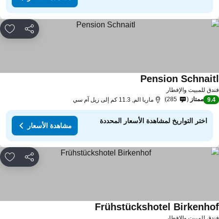
مشاركة
rites
Pension Schnait
مشاهدة الأسعار
دق للمبيت والإفطار
ممتاز
285
9.
ماريا الم, 11.3 كم إلى زيل آم سي
اختر التواريخ لمشاهدة الأسعار المحددة
مشاهدة الأسعار
مشاركة
rites
Frühstückshotel Birkenho
مشاهدة الأسعار
دق للمبيت والإفطار