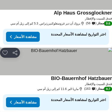
Alp Haus Grossglockne
مشاهدة الأسعار
دق للمبيت والإفطار
ممتاز
56
9.
بروك آن دير غروسغلوكنيرزتراس, 5.3 كم إلى زيل آم سي
اختر التواريخ لمشاهدة الأسعار المحددة
مشاهدة الأسعار
مشاركة
rites
BIO-Bauernhof Hatzbaue
مشاهدة الأسعار
دق للمبيت والإفطار
ممتاز
163
9.
ماريا الم, 11.6 كم إلى زيل آم سي
اختر التواريخ لمشاهدة الأسعار المحددة
مشاهدة الأسعار