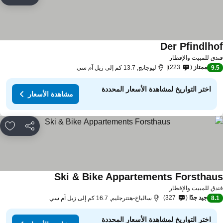
rites
Der Pfindlho
مشاهدة الأسعار
دق للمبيت والإفطار
ممتاز
223
9.
ليوجانج, 13.7 كم إلى زيل آم سي
اختر التواريخ لمشاهدة الأسعار المحددة
مشاهدة الأسعار
مشاركة
rites
Ski & Bike Appartements Forsthau
مشاهدة الأسعار
دق للمبيت والإفطار
جيد جدًا
327
8.
سالباخ-هنترجليم, 16.7 كم إلى زيل آم سي
اختر التواريخ لمشاهدة الأسعار المحددة