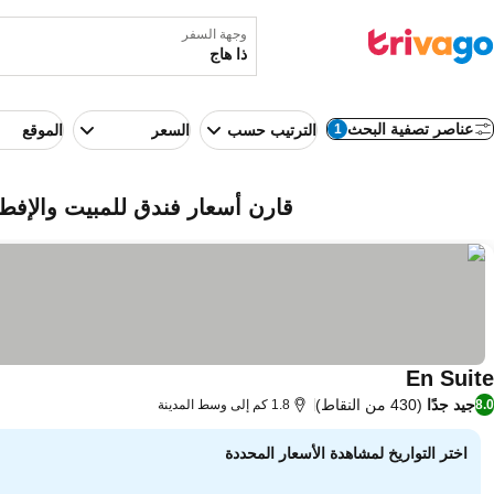
وجهة السفر
عناصر تصفية البحث
1
الترتيب حسب
السعر
الموقع
قارن أسعار فندق للمبيت والإفطا
En Suite
جيد جدًا
(430 من النقاط)
8.0
1.8 كم إلى وسط المدينة
اختر التواريخ لمشاهدة الأسعار المحددة