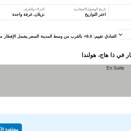
تاريخ الوصول/المغادرة
النزلاء والغرف
اختر التواريخ
نزيلان, غرفة واحدة
الفنادق
تقييم: 8.0+
بالقرب من وسط المدينة
السعر يشمل الإفطار
مو
ر في ذا هاج، هولندا
مشاهدة الأ