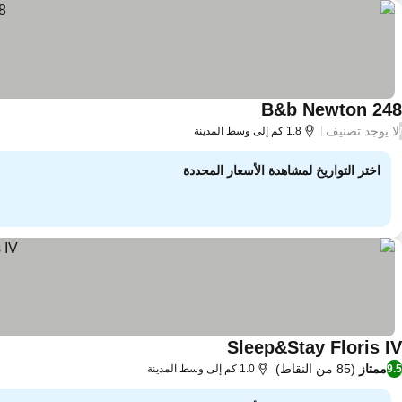
B&b Newton 248
لا يوجد تصنيف
/
1.8 كم إلى وسط المدينة
اختر التواريخ لمشاهدة الأسعار المحددة
Sleep&Stay Floris IV
ممتاز
(85 من النقاط)
9.5
1.0 كم إلى وسط المدينة