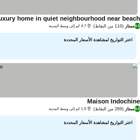
uxury home in quiet neighbourhood near beach
ممتاز
(110 من النقاط)
8.6
4.7 كم إلى وسط المدينة
اختر التواريخ لمشاهدة الأسعار المحددة
Maison Indochine
ممتاز
(289 من النقاط)
9.0
1.0 كم إلى وسط المدينة
اختر التواريخ لمشاهدة الأسعار المحددة