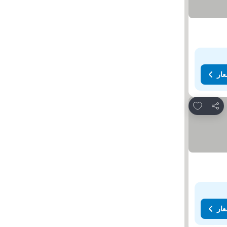
عار
Add to favorites
مشاركة
عار