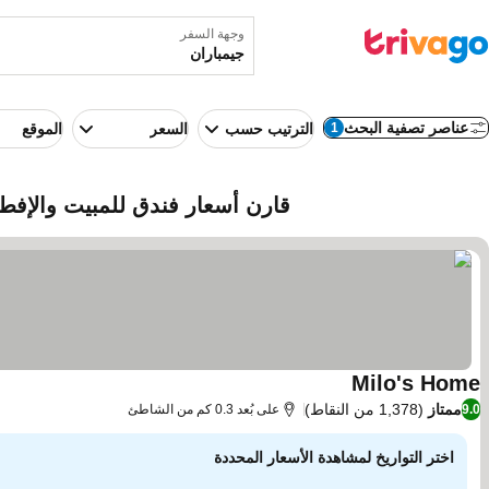
وجهة السفر
عناصر تصفية البحث
1
الترتيب حسب
السعر
الموقع
قارن أسعار فندق للمبيت والإفطا
Milo's Home
مشاهدة الأسعار
ممتاز
(1,378 من النقاط)
9.0
على بُعد 0.3 كم من الشاطئ
اختر التواريخ لمشاهدة الأسعار المحددة