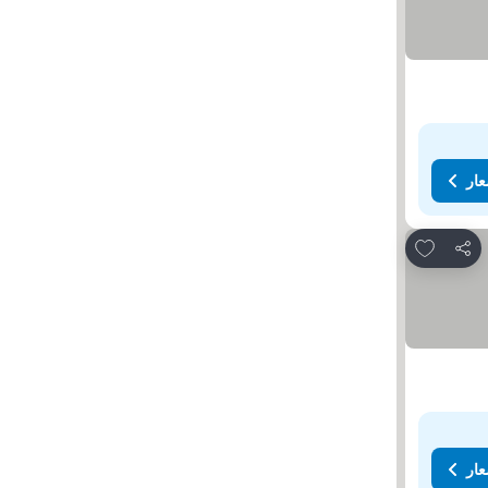
عار
Add to favorites
مشاركة
عار