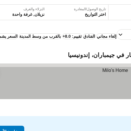
تاريخ الوصول/المغادرة
النزلاء والغرف
اختر التواريخ
نزيلان, غرفة واحدة
إلغاء مجاني
الفنادق
تقييم: 8.0+
بالقرب من وسط المدينة
السعر يشمل
ر في جيمباران، إندونيسيا