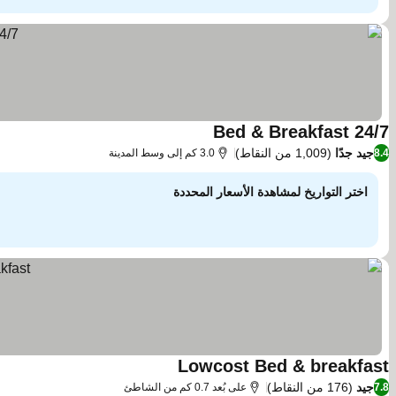
24/7 Bed & Breakfast
مشاهدة الأسعار
جيد جدًا
(1,009 من النقاط)
8.4
3.0 كم إلى وسط المدينة
اختر التواريخ لمشاهدة الأسعار المحددة
Lowcost Bed & breakfast
مشاهدة الأسعار
جيد
(176 من النقاط)
7.8
على بُعد 0.7 كم من الشاطئ