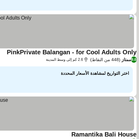
PinkPrivate Balangan - for Cool Adults Only
مشاه
ممتاز
(448 من النقاط)
9.6
2.6 كم إلى وسط المدينة
اختر التواريخ لمشاهدة الأسعار المحددة
Ramantika Bali House
مشاهدة الأسعار