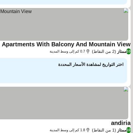
Apartments With Balcony And Mountain View
ممتاز
(2 من النقاط)
10
0.7 كم إلى وسط المدينة
اختر التواريخ لمشاهدة الأسعار المحددة
andiria
ممتاز
(1 من النقاط)
10
1.8 كم إلى وسط المدينة