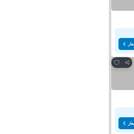
عار
Add to favorites
مشاركة
عار