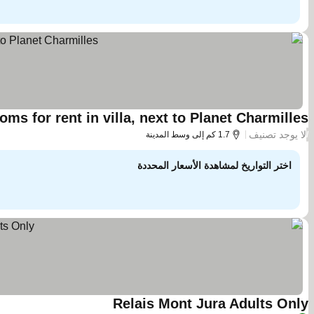
oms for rent in villa, next to Planet Charmilles
لا يوجد تصنيف
/
1.7 كم إلى وسط المدينة
اختر التواريخ لمشاهدة الأسعار المحددة
Relais Mont Jura Adults Only