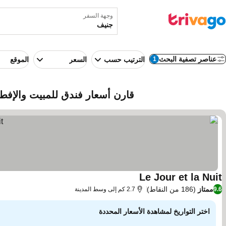
وجهة السفر
عناصر تصفية البحث
1
الترتيب حسب
السعر
الموقع
قارن أسعار فندق للمبيت والإف
Le Jour et la Nuit
ممتاز
(186 من النقاط)
9.6
2.7 كم إلى وسط المدينة
اختر التواريخ لمشاهدة الأسعار المحددة