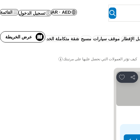
AR · AED
القائمة
تسجيل الدخول
عرض الخريطة
 الإفطار
موقف سيارات
مسبح
شقة متكاملة الخدمات
تكييف
واي فاي
لا ح
كيف تؤثر العمولات التي نحصل عليها على مرتبتك
Add to favorites
مشاركة