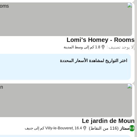
Lomi's Homey - Rooms
لا يوجد تصنيف
/
1.8 كم إلى وسط المدينة
اختر التواريخ لمشاهدة الأسعار المحددة
Le jardin de Moun
ممتاز
(116 من النقاط)
9.8
Villy-le-Bouveret, 16.4 كم إلى جنيف