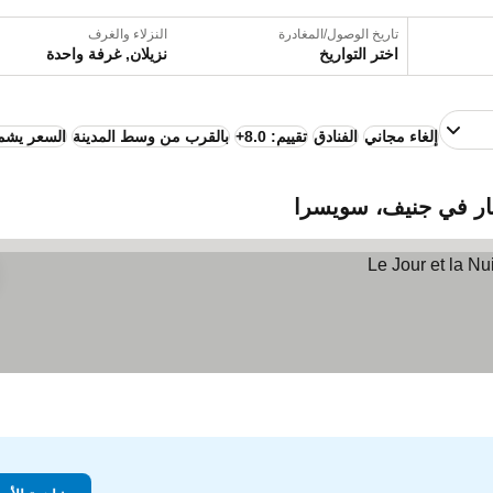
تاريخ الوصول/المغادرة
النزلاء والغرف
اختر التواريخ
نزيلان, غرفة واحدة
إلغاء مجاني
الفنادق
تقييم: 8.0+
بالقرب من وسط المدينة
السعر يشمل
طار في جنيف، سويسرا