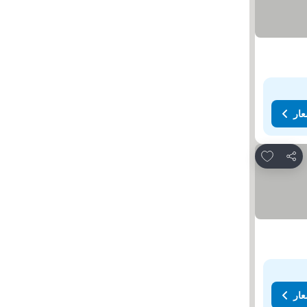
عار
Add to favorites
مشاركة
عار