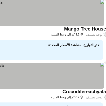
Mango Tree House
لا يوجد تصنيف
/
3.2 كم إلى وسط المدينة
اختر التواريخ لمشاهدة الأسعار المحددة
Crocodilereachyala
لا يوجد تصنيف
/
6.2 كم إلى وسط المدينة