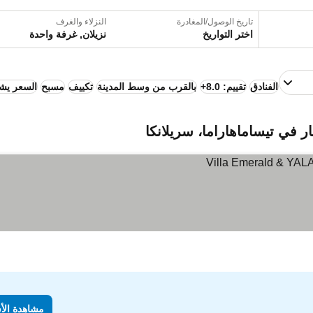
تاريخ الوصول/المغادرة
النزلاء والغرف
اختر التواريخ
نزيلان, غرفة واحدة
الفنادق
تقييم: 8.0+
بالقرب من وسط المدينة
تكييف
مسبح
السعر يشم
ر في تيساماهاراما، سريلانكا
مشاهدة الأ