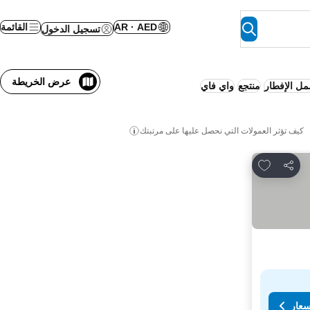
AR · AED
القائمة
تسجيل الدخول
عرض الخريطة
ل الإفطار
منتجع
واي فاي
كيف تؤثر العمولات التي نحصل عليها على مرتبتك
Add to favorites
مشاركة
سعار