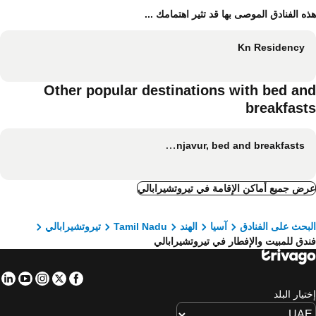
ه الفنادق الموصى بها قد تثير اهتمامك ...
Kn Residency
Other popular destinations with bed an
breakfast
Thanjavur, bed and breakfasts
ض جميع أماكن الإقامة في تيروتشيرابالي
بحث على الفنادق
آسيا
الهند
Tamil Nadu
تيروتشيرابالي
دق للمبيت والإفطار في تيروتشيرابالي
in
tube
nstagram
Facebook
Twitter
تيار البلد