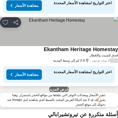
اختر التواريخ لمشاهدة الأسعار المحددة
مشاهدة الأسعار
مشاركة
rites
Ekantham Heritage Homesta
مشاهدة الأسعار
دق للمبيت والإفطار
لا يوجد تصنيف
/
0.9 كم إلى وسط المدينة
اختر التواريخ لمشاهدة الأسعار المحددة
مشاهدة الأسعار
عرض المزيد
تتغير الأسعار ومعدلات التوفر التي نتلقاها من مواقع الحجز باستمرار. وهذا
يعني أنك قد لا تجد أحيانًا العرض المحدد بالضبط الذي شاهدته لدى trivago عند
دخولك إلى موقع الحجز.
سئلة متكررة عن تيروتشيرابالي