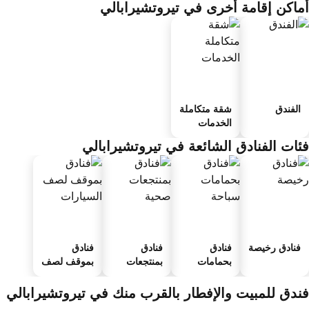
ماكن إقامة أخرى في تيروتشيرابالي
الفندق
شقة متكاملة
الخدمات
ئات الفنادق الشائعة في تيروتشيرابالي
فنادق رخيصة
فنادق
فنادق
فنادق
بحمامات
بمنتجعات
بموقف لصف
سباحة
صحية
السيارات
ندق للمبيت والإفطار بالقرب منك في تيروتشيرابالي