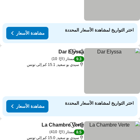
اختر التواريخ لمشاهدة الأسعار المحددة
مشاهدة الأسعار
Dar Elyssa
مشاركة
Add to favorites
ممتاز
10
9.3
سيدي بو سعيد, 15.1 كم إلى تونس
اختر التواريخ لمشاهدة الأسعار المحددة
مشاهدة الأسعار
La Chambre Verte
مشاركة
Add to favorites
ممتاز
410
8.5
سيدي بو سعيد, 15.0 كم إلى تونس