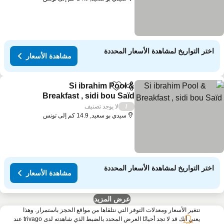
اختر التواريخ لمشاهدة الأسعار المحددة
مشاهدة الأسعار
Si ibrahim Pool &
مشاركة
Add to favorites
Breakfast , sidi bou Saïd
لا يوجد تصنيف
/
سيدي بو سعيد, 14.9 كم إلى تونس
اختر التواريخ لمشاهدة الأسعار المحددة
مشاهدة الأسعار
عرض المزيد
تتغير الأسعار ومعدلات التوفر التي نتلقاها من مواقع الحجز باستمرار. وهذا
يعني أنك قد لا تجد أحيانًا العرض المحدد بالضبط الذي شاهدته لدى trivago عند