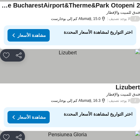
Vila Zoe BucharestAirport&Therme&Park Otopeni 2
دق للمبيت والإفطار
لا يوجد تصنيف
/
Afumați, 15.0 كم إلى بوخارست
اختر التواريخ لمشاهدة الأسعار المحددة
مشاهدة الأسعار
مشاركة
rites
Lizuber
دق للمبيت والإفطار
لا يوجد تصنيف
/
Afumați, 16.3 كم إلى بوخارست
اختر التواريخ لمشاهدة الأسعار المحددة
مشاهدة الأسعار
مشاركة