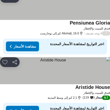
rites
Pensiunea Glori
دق للمبيت والإفطار
لا يوجد تصنيف
/
Afumați, 16.0 كم إلى بوخارست
اختر التواريخ لمشاهدة الأسعار المحددة
مشاهدة الأسعار
مشاركة
rites
Aristide Hous
دق للمبيت والإفطار
ممتاز
119
9.
2.1 كم إلى وسط المدينة
اختر التواريخ لمشاهدة الأسعار المحددة