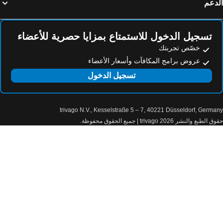
دعم
تسجيل الدخول للاستمتاع بمزايا حصرية للأعضاء
خصّص تجربتك
عروض برامج المكافآت وأسعار الأعضاء
تسجيل الدخول
trivago N.V., Kesselstraße 5 – 7, 40221 Düsseldorf, Germa
الطبع والنشر 2026 trivago | جميع الحقوق محفوظة.