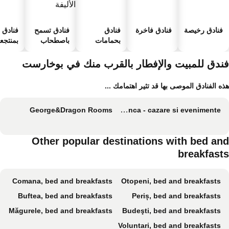
فنادق رخيصة
فنادق فاخرة
فنادق
فنادق تسمح
فنادق
بحمامات
باصطحاب
بمنتجعا
سباحة
الحيوانات
صحية
الأليفة
ندق للمبيت والإفطار بالقرب منك في بوخارست
ه الفنادق الموصى بها قد تثير اهتمامك ...
George&Dragon Rooms
Pensiunea Corbeanca - cazare si evenimente
Other popular destinations with bed an
breakfast
Comana, bed and breakfasts
Otopeni, bed and breakfasts
Buftea, bed and breakfasts
Periș, bed and breakfasts
Măgurele, bed and breakfasts
Budeşti, bed and breakfasts
Voluntari, bed and breakfasts