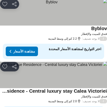
مشاركة
rites
Byblo
دق للمبيت والإفطار
لا يوجد تصنيف
/
2.2 كم إلى وسط المدينة
اختر التواريخ لمشاهدة الأسعار المحددة
مشاهدة الأسعار
مشاركة
rites
Art Boutique Residence - Central luxury stay Calea Victoriei
دق للمبيت والإفطار
لا يوجد تصنيف
/
2.0 كم إلى وسط المدينة