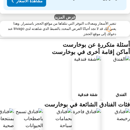
مشاهدة الأسعار
عرض المزيد
تتغير الأسعار ومعدلات التوفر التي نتلقاها من مواقع الحجز باستمرار. وهذا
يعني أنك قد لا تجد أحيانًا العرض المحدد بالضبط الذي شاهدته لدى trivago عند
دخولك إلى موقع الحجز.
سئلة متكررة عن بوخارست
ماكن إقامة أخرى في بوخارست
الفندق
شقة فندقية
ئات الفنادق الشائعة في بوخارست