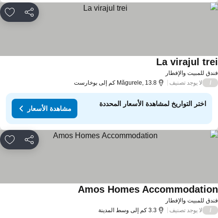
مشاركة
rites
La virajul tre
دق للمبيت والإفطار
لا يوجد تصنيف
/
Măgurele, 13.8 كم إلى بوخارست
اختر التواريخ لمشاهدة الأسعار المحددة
مشاهدة الأسعار
مشاركة
rites
Amos Homes Accommodatio
دق للمبيت والإفطار
لا يوجد تصنيف
/
3.3 كم إلى وسط المدينة