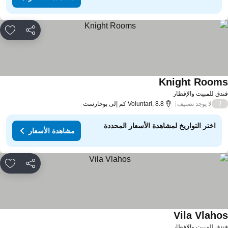
مشاركة
rites
Knight Room
دق للمبيت والإفطار
لا يوجد تصنيف
/
Voluntari, 8.8 كم إلى بوخارست
اختر التواريخ لمشاهدة الأسعار المحددة
مشاهدة الأسعار
مشاركة
rites
Vila Vlaho
دق للمبيت والإفطار