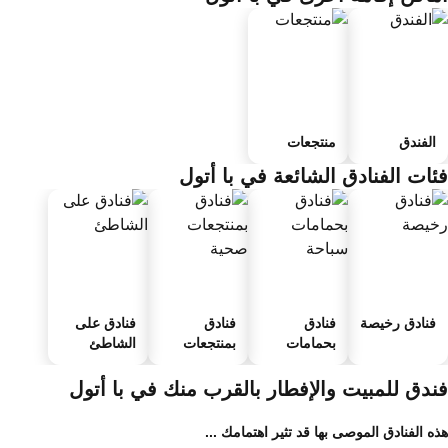
الفندق
منتجعات
ئات الفنادق الشائعة في با أتول
فنادق رخيصة
فنادق
فنادق
فنادق على
بحمامات
بمنتجعات
الشاطئ
سباحة
صحية
ندق للمبيت والإفطار بالقرب منك في با أتول
ه الفنادق الموصى بها قد تثير اهتمامك ...