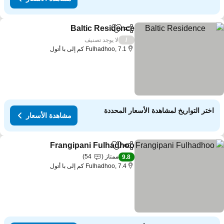
Baltic Residence
مشاركة
Add to favorites
مشاهدة الأسع
لا يوجد تصنيف
/
Fulhadhoo, 7.1 كم إلى با أتول
اختر التواريخ لمشاهدة الأسعار المحددة
مشاهدة الأسعار
Frangipani Fulhadhoo
مشاركة
Add to favorites
مشاهدة 
ممتاز
54
9.8
Fulhadhoo, 7.4 كم إلى با أتول