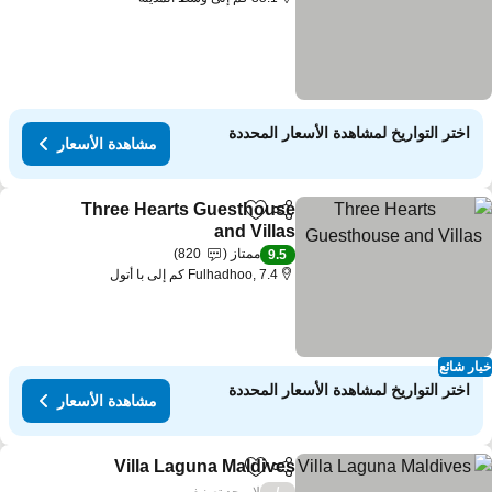
اختر التواريخ لمشاهدة الأسعار المحددة
مشاهدة الأسعار
Three Hearts Guesthouse
مشاركة
Add to favorites
and Villas
مشاهدة الأسعار
ممتاز
820
9.5
Fulhadhoo, 7.4 كم إلى با أتول
ار شائع
اختر التواريخ لمشاهدة الأسعار المحددة
مشاهدة الأسعار
Villa Laguna Maldives
مشاركة
Add to favorites
مشاهدة 
لا يوجد تصنيف