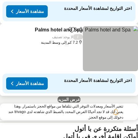
اختر التواريخ لمشاهدة الأسعار المحددة
مشاهدة الأسعار
Palms hotel and Spa
مشاركة
Add to favorites
مشاهدة ا
لا يوجد تصنيف
/
7.2 كم إلى وسط المدينة
اختر التواريخ لمشاهدة الأسعار المحددة
مشاهدة الأسعار
عرض المزيد
تتغير الأسعار ومعدلات التوفر التي نتلقاها من مواقع الحجز باستمرار. وهذا
يعني أنك قد لا تجد أحيانًا العرض المحدد بالضبط الذي شاهدته لدى trivago عند
دخولك إلى موقع الحجز.
سئلة متكررة عن با أتول
ماكن إقامة أخرى في با أتول