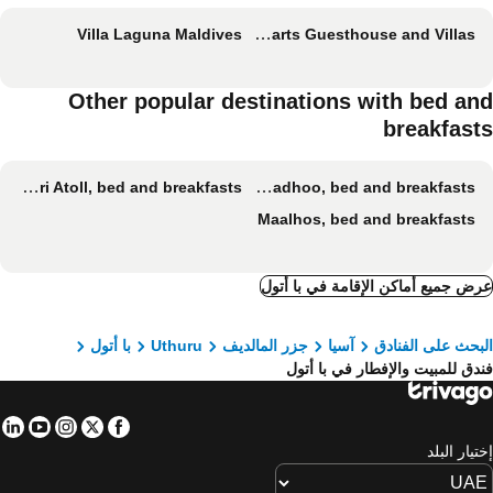
Villa Laguna Maldives
Three Hearts Guesthouse and Villas
Other popular destinations with bed an
breakfast
Nord Ari Atoll, bed and breakfasts
Fulhadhoo, bed and breakfasts
Maalhos, bed and breakfasts
ض جميع أماكن الإقامة في با أتول
بحث على الفنادق
آسيا
جزر المالديف
Uthuru
با أتول
دق للمبيت والإفطار في با أتول
in
tube
nstagram
Facebook
Twitter
تيار البلد