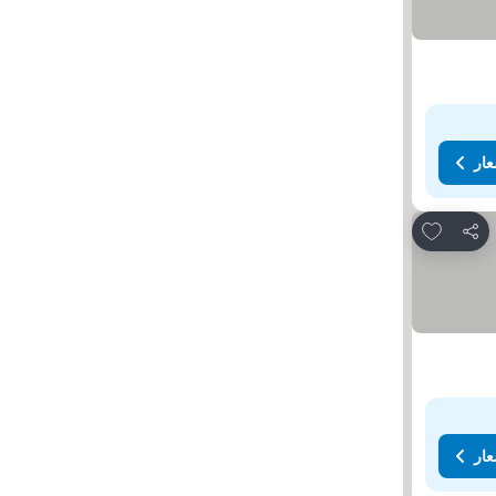
عار
Add to favorites
مشاركة
عار