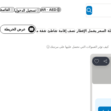
AR · AED
القائمة
تسجيل الدخول
عرض الخريطة
لة
السعر يشمل الإفطار
نصف إقامة
شاطئ
شقة متكاملة الخدمات
منتجع
إلغ
كيف تؤثر العمولات التي نحصل عليها على مرتبتك
Add to favorites
مشاركة