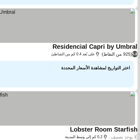
Residencial Capri by Umbral
مشاهدة الأسعار
(925 من النقاط)
5.8
على بُعد 0.4 كم من الشاطئ
اختر التواريخ لمشاهدة الأسعار المحددة
Lobster Room Starfish
مشاهدة الأسعار
لا يوجد تصنيف
/
0.2 كم إلى وسط المدينة