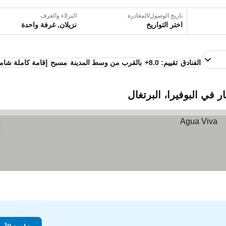
تاريخ الوصول/المغادرة
النزلاء والغرف
اختر التواريخ
نزيلان, غرفة واحدة
الفنادق
تقييم: 8.0+
بالقرب من وسط المدينة
مسبح
إقامة كاملة شام
 في البوفيرا، البرتغال