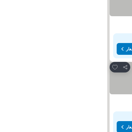
عار
Add to favorites
مشاركة
عار