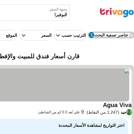
وجهة السفر
عناصر تصفية البحث
1
الترتيب حسب
السعر
الموقع
قارن أسعار فندق للمبيت والإفطار
Agua Viva
مشاهدة الأسعار
جيد
(1,247 من النقاط)
7.7
على بُعد 0.3 كم من الشاطئ
اختر التواريخ لمشاهدة الأسعار المحددة