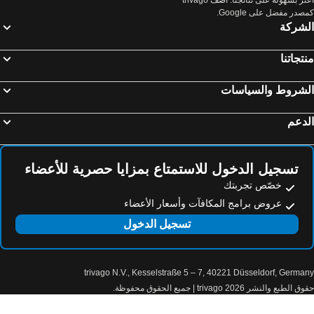
صدر مفضل على Google.
لشركة
تجاتنا
لشروط والسياسات
دعم
تسجيل الدخول للاستمتاع بمزايا حصرية للأعضاء
خصّص تجربتك
عروض برامج المكافآت وأسعار الأعضاء
تسجيل الدخول
trivago N.V., Kesselstraße 5 – 7, 40221 Düsseldorf, Germa
الطبع والنشر 2026 trivago | جميع الحقوق محفوظة.