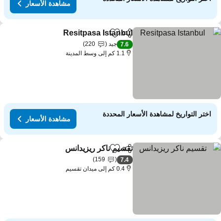
مشاهدة الأسعار
Resitpasa Istanbul
مشاركة
Add to favorites
جيد
220
7.6
1.1 كم إلى وسط المدينة
اختر التواريخ لمشاهدة الأسعار المحددة
مشاهدة الأسعار
تقسيم ناكر ريزيدانس
مشاركة
Add to favorites
159
7.4
0.4 كم إلى ميدان تقسيم