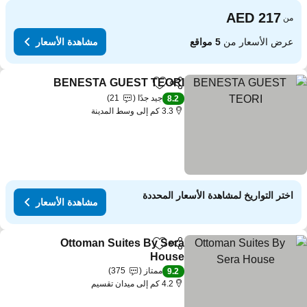
من
عرض الأسعار من
5 مواقع
مشاهدة الأسعار
BENESTA GUEST TEORI
مشاركة
Add to favorites
جيد جدًا
21
8.2
3.3 كم إلى وسط المدينة
اختر التواريخ لمشاهدة الأسعار المحددة
مشاهدة الأسعار
Ottoman Suites By Sera
مشاركة
Add to favorites
House
ممتاز
375
9.2
4.2 كم إلى ميدان تقسيم